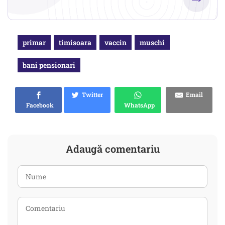
primar
timisoara
vaccin
muschi
bani pensionari
Twitter
Email
Facebook
WhatsApp
Adaugă comentariu