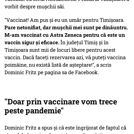
vorbit despre mușchii săi.
"Vaccinat! Am pus și eu un umăr pentru Timișoara.
Pare netonifiat, dar mușchii mei sunt pe dinăuntru.
M-am vaccinat cu Astra Zeneca pentru că este un
vaccin sigur și eficace.
În județul Timiș și în
Timișoara sunt mii de locuri libere pentru acest
vaccin. Dacă faceți rezervarea azi, vă puteți vaccina
poimâine, nu există listă de așteptare!", a scris
Dominic Fritz pe pagina sa de Facebook.
"Doar prin vaccinare vom trece
peste pandemie"
Dominic Fritz a spus și că este îngrijorat de faptul că