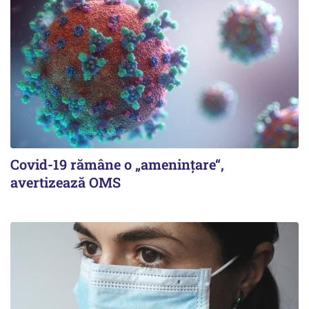
Covid-19 rămâne o „ameninţare“,
avertizează OMS