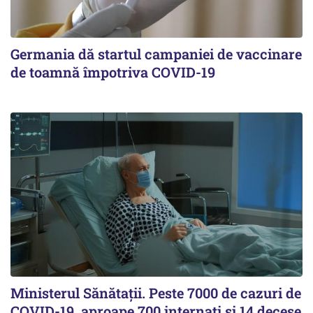
Germania dă startul campaniei de vaccinare
de toamnă împotriva COVID-19
Ministerul Sănătații. Peste 7000 de cazuri de
COVID-19, aproape 700 internați și 14 decese