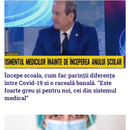
Începe scoala, cum fac parinții diferența
între Covid-19 si o raceală banală. ”Este
foarte greu și pentru noi, cei din sistemul
medical”