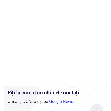
Fiți la curent cu ultimele noutăți.
Urmăriți DCNews și pe
Google News
→