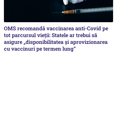
OMS recomandă vaccinarea anti-Covid pe
tot parcursul vieții: Statele ar trebui să
asigure „disponibilitatea și aprovizionarea
cu vaccinuri pe termen lung”