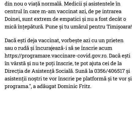
din nou o viață normală. Medicii și asistentele în
centrul în care m-am vaccinat azi, de pe intrarea
Doinei, sunt extrem de empatici și nu a fost decât o
mică înțepătură. Pune și tu umărul pentru Timișoara!
Dacă ești deja vaccinat, vorbește azi cu un prieten
sau o rudă și încurajează-i să se înscrie acum
https://programare.vaccinare-covid.gov.ro. Dacă ești
în vârstă și nu te poți înscrie, te pot ajuta cei de la
Direcția de Asistență Socială. Sună la 0356/406517 și
asistenții noștri te vor înscrie pe platformă și te vor și
programa.", a adăugat Dominic Fritz.