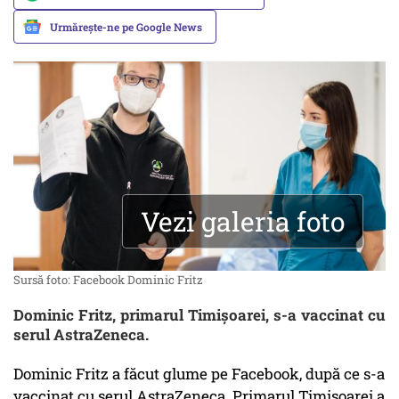
Urmărește-ne pe Google News
Vezi galeria foto
Sursă foto: Facebook Dominic Fritz
Dominic Fritz, primarul Timișoarei, s-a vaccinat cu
serul AstraZeneca.
Dominic Fritz a făcut glume pe Facebook, după ce s-a
vaccinat cu serul AstraZeneca. Primarul Timișoarei a