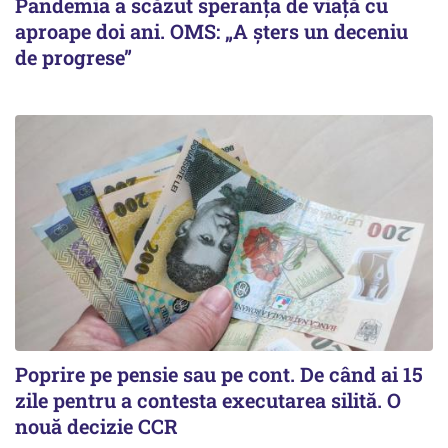
Pandemia a scăzut speranţa de viaţă cu
aproape doi ani. OMS: „A şters un deceniu
de progrese”
Poprire pe pensie sau pe cont. De când ai 15
zile pentru a contesta executarea silită. O
nouă decizie CCR