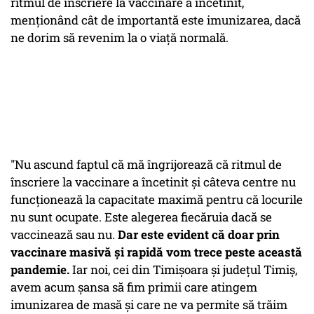
ritmul de înscriere la vaccinare a încetinit,
menționând cât de importantă este imunizarea, dacă
ne dorim să revenim la o viață normală.
"Nu ascund faptul că mă îngrijorează că ritmul de
înscriere la vaccinare a încetinit și câteva centre nu
funcționează la capacitate maximă pentru că locurile
nu sunt ocupate. Este alegerea fiecăruia dacă se
vaccinează sau nu.
Dar este evident că doar prin
vaccinare masivă și rapidă vom trece peste această
pandemie.
Iar noi, cei din Timișoara și județul Timiș,
avem acum șansa să fim primii care atingem
imunizarea de masă și care ne va permite să trăim