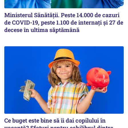
Ministerul Sănătății. Peste 14.000 de cazuri
de COVID-19, peste 1.100 de internați și 27 de
decese în ultima săptămână
Ce buget este bine să îi dai copilului în
vacanță? Sfaturi pentru echilibrul dintre