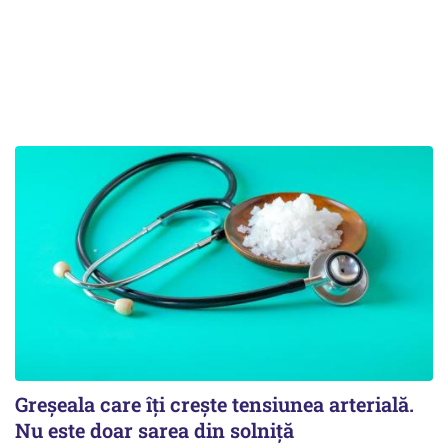
Greșeala care îți crește tensiunea arterială.
Nu este doar sarea din solniță