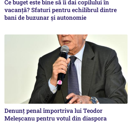
Ce buget este bine să îi dai copilului în
vacanță? Sfaturi pentru echilibrul dintre
bani de buzunar și autonomie
Denunț penal împortriva lui Teodor
Meleșcanu pentru votul din diaspora