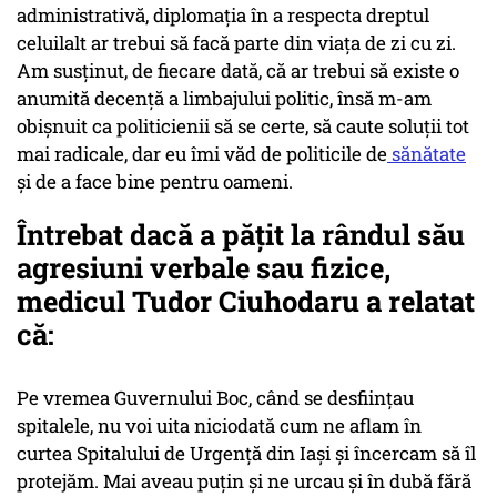
administrativă, diplomația în a respecta dreptul
celuilalt ar trebui să facă parte din viața de zi cu zi.
Am susținut, de fiecare dată, că ar trebui să existe o
anumită decență a limbajului politic, însă m-am
obișnuit ca politicienii să se certe, să caute soluții tot
mai radicale, dar eu îmi văd de politicile de
sănătate
și de a face bine pentru oameni.
Întrebat dacă a pățit la rândul său
agresiuni verbale sau fizice,
medicul Tudor Ciuhodaru a relatat
că:
Pe vremea Guvernului Boc, când se desființau
spitalele, nu voi uita niciodată cum ne aflam în
curtea Spitalului de Urgență din Iași și încercam să îl
protejăm. Mai aveau puțin și ne urcau și în dubă fără