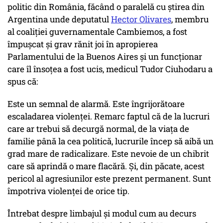
politic din România, făcând o paralelă cu știrea din
Argentina unde deputatul
Hector Olivares
, membru
al coaliţiei guvernamentale Cambiemos, a fost
împușcat și grav rănit joi în apropierea
Parlamentului de la Buenos Aires şi un funcţionar
care îl însoţea a fost ucis, medicul Tudor Ciuhodaru a
spus că:
Este un semnal de alarmă. Este îngrijorătoare
escaladarea violenței. Remarc faptul că de la lucruri
care ar trebui să decurgă normal, de la viața de
familie până la cea politică, lucrurile încep să aibă un
grad mare de radicalizare. Este nevoie de un chibrit
care să aprindă o mare flacără. Și, din păcate, acest
pericol al agresiunilor este prezent permanent. Sunt
împotriva violenței de orice tip.
Întrebat despre limbajul și modul cum au decurs