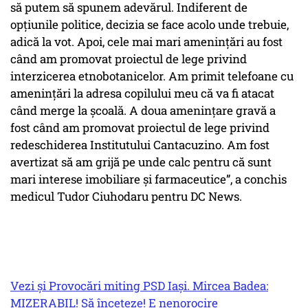
să putem să spunem adevărul. Indiferent de
opțiunile politice, decizia se face acolo unde trebuie,
adică la vot. Apoi, cele mai mari amenințări au fost
când am promovat proiectul de lege privind
interzicerea etnobotanicelor. Am primit telefoane cu
amenințări la adresa copilului meu că va fi atacat
când merge la școală. A doua amenințare gravă a
fost când am promovat proiectul de lege privind
redeschiderea Institutului Cantacuzino. Am fost
avertizat să am grijă pe unde calc pentru că sunt
mari interese imobiliare și farmaceutice”,
a conchis
medicul Tudor Ciuhodaru pentru DC News.
Vezi și
Provocări miting PSD Iași. Mircea Badea:
MIZERABIL! Să înceteze! E nenorocire