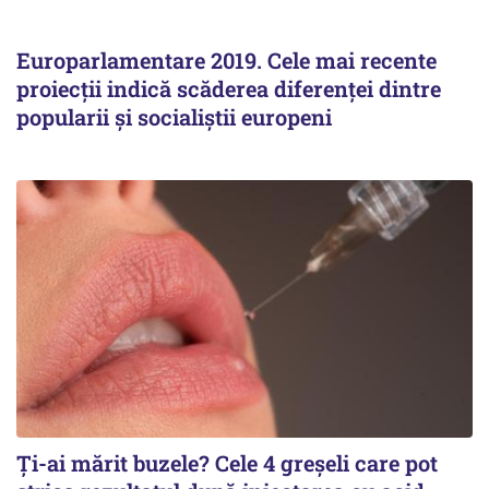
Europarlamentare 2019. Cele mai recente
proiecţii indică scăderea diferenţei dintre
popularii şi socialiştii europeni
Ți-ai mărit buzele? Cele 4 greșeli care pot