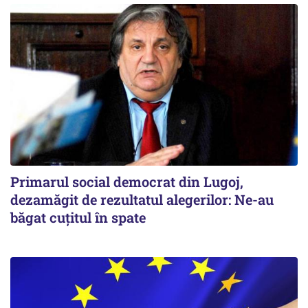
Primarul social democrat din Lugoj,
dezamăgit de rezultatul alegerilor: Ne-au
băgat cuţitul în spate