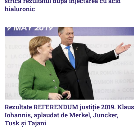
strica rezultatul după injectarea cu acid
hialuronic
Rezultate REFERENDUM justiție 2019. Klaus
Iohannis, aplaudat de Merkel, Juncker,
Tusk și Tajani