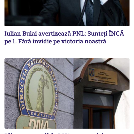
Iulian Bulai avertizează PNL: Sunteți ÎNCĂ
pe 1. Fără invidie pe victoria noastră