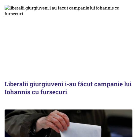
Liberalii giurgiuveni i-au făcut campanie lui
Iohannis cu fursecuri