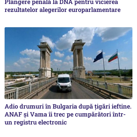
Plângere penală la DNA pentru vicierea
rezultatelor alegerilor europarlamentare
Adio drumuri în Bulgaria după țigări ieftine.
ANAF și Vama îi trec pe cumpărători într-
un registru electronic