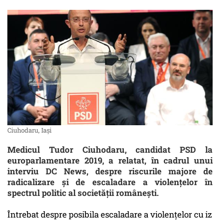
Ciuhodaru, Iași
Medicul Tudor Ciuhodaru, candidat PSD la
europarlamentare 2019, a relatat, în cadrul unui
interviu DC News, despre riscurile majore de
radicalizare și de escaladare a violențelor în
spectrul politic al societății românești.
Întrebat despre posibila escaladare a violențelor cu iz