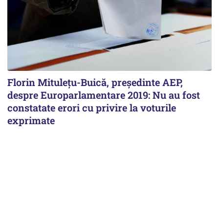
Florin Mituleţu-Buică, preşedinte AEP,
despre Europarlamentare 2019: Nu au fost
constatate erori cu privire la voturile
exprimate