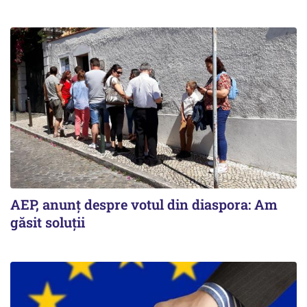
AEP, anunţ despre votul din diaspora: Am
găsit soluţii