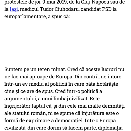
protestele de joi, 9 mai 2019, de la Cluj-Napoca sau de
la
Iași
, medicul Tudor Ciuhodaru, candidat PSD la
europarlamentare, a spus că:
Suntem pe un teren minat. Cred că aceste lucruri nu
ne fac mai aproape de Europa. Din contră, ne întorc
într-un ev mediu al politicii în care bâta hotărăște
cine și ce are de spus. Cred într-o politică a
argumentului, a unui limbaj civilizat. Este
îngrijorător faptul că, și din cele mai înalte demnități
ale statului român, ni se spune că înjurătura este o
formă de exprimare a democrației. Într-o Europă
civilizată, din care dorim să facem parte, diplomația