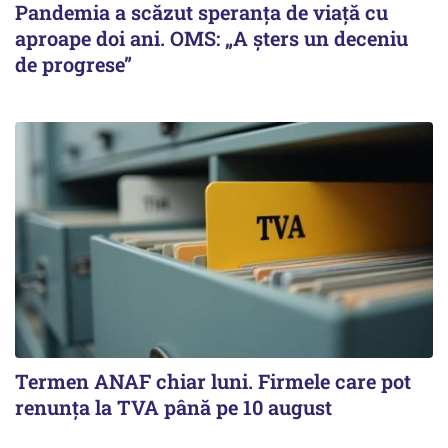
Pandemia a scăzut speranţa de viaţă cu
aproape doi ani. OMS: „A şters un deceniu
de progrese”
Termen ANAF chiar luni. Firmele care pot
renunța la TVA până pe 10 august