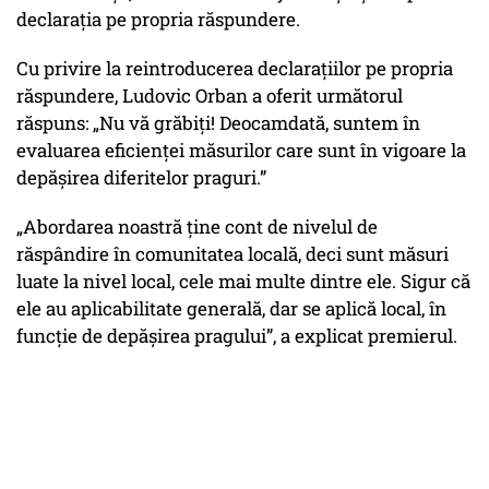
declarația pe propria răspundere.
Cu privire la reintroducerea declarațiilor pe propria
răspundere, Ludovic Orban a oferit următorul
răspuns: „Nu vă grăbiți! Deocamdată, suntem în
evaluarea eficienței măsurilor care sunt în vigoare la
depășirea diferitelor praguri.”
„Abordarea noastră ține cont de nivelul de
răspândire în comunitatea locală, deci sunt măsuri
luate la nivel local, cele mai multe dintre ele. Sigur că
ele au aplicabilitate generală, dar se aplică local, în
funcție de depășirea pragului”, a explicat premierul.