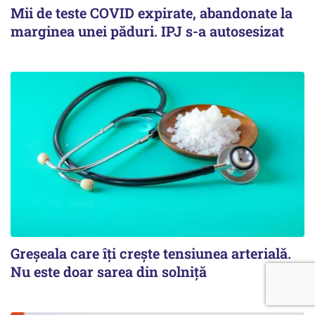
Mii de teste COVID expirate, abandonate la
marginea unei păduri. IPJ s-a autosesizat
Greșeala care îți crește tensiunea arterială.
Nu este doar sarea din solniță