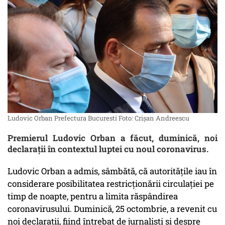
Ludovic Orban Prefectura Bucuresti Foto: Crișan Andreescu
Premierul Ludovic Orban a făcut, duminică, noi
declarații în contextul luptei cu noul coronavirus.
Ludovic Orban a admis, sâmbătă, că autoritățile iau în
considerare posibilitatea restricționării circulației pe
timp de noapte, pentru a limita răspândirea
coronavirusului. Duminică, 25 octombrie, a revenit cu
noi declarații, fiind întrebat de jurnaliști și despre