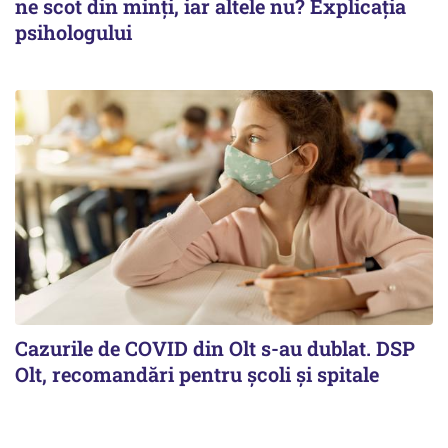
ne scot din minți, iar altele nu? Explicația
psihologului
Cazurile de COVID din Olt s-au dublat. DSP
Olt, recomandări pentru școli și spitale