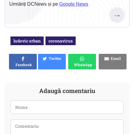
Urmăriți DCNews și pe
Google News
→
ludovic orban
coronavirus
Twitter
Email
Facebook
WhatsApp
Adaugă comentariu