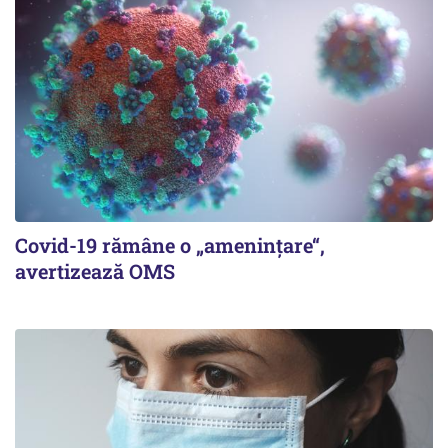
Covid-19 rămâne o „ameninţare“,
avertizează OMS