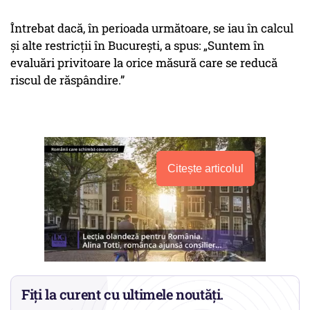
Întrebat dacă, în perioada următoare, se iau în calcul
și alte restricții în București, a spus: „Suntem în
evaluări privitoare la orice măsură care se reducă
riscul de răspândire.”
Citește articolul
Fiți la curent cu ultimele noutăți.