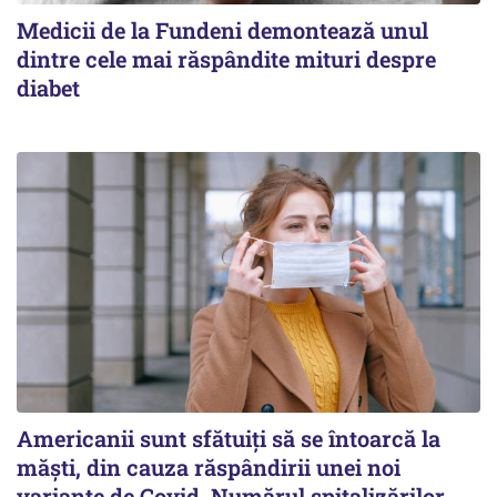
Medicii de la Fundeni demontează unul
dintre cele mai răspândite mituri despre
diabet
Americanii sunt sfătuiți să se întoarcă la
măști, din cauza răspândirii unei noi
variante de Covid. Numărul spitalizărilor,