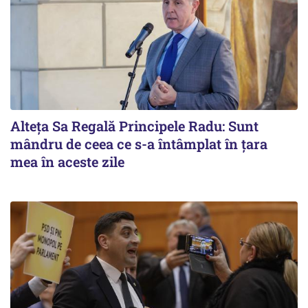
Alteţa Sa Regală Principele Radu: Sunt
mândru de ceea ce s-a întâmplat în ţara
mea în aceste zile