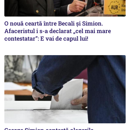
O nouă ceartă între Becali și Simion.
Afaceristul i s-a declarat „cel mai mare
contestatar”: E vai de capul lui!