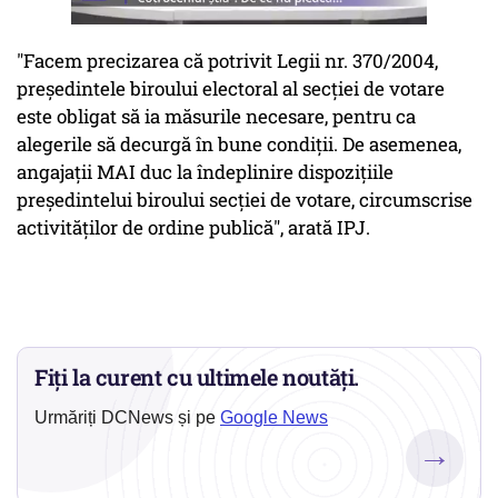
"Facem precizarea că potrivit Legii nr. 370/2004,
preşedintele biroului electoral al secţiei de votare
este obligat să ia măsurile necesare, pentru ca
alegerile să decurgă în bune condiţii. De asemenea,
angajaţii MAI duc la îndeplinire dispoziţiile
preşedintelui biroului secţiei de votare, circumscrise
activităţilor de ordine publică", arată IPJ.
Fiți la curent cu ultimele noutăți.
Urmăriți DCNews și pe
Google News
→