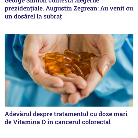
George Simion contestă alegerile
prezidențiale. Augustin Zegrean: Au venit cu
un dosărel la subraț
Adevărul despre tratamentul cu doze mari
de Vitamina D în cancerul colorectal