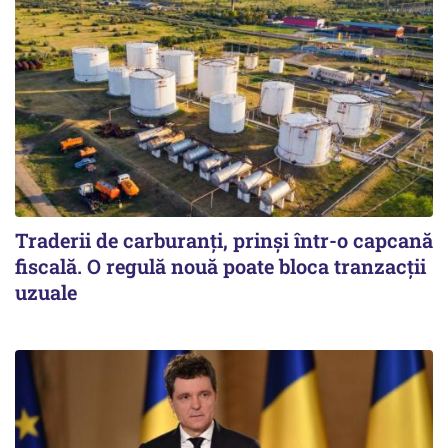
Traderii de carburanți, prinși într-o capcană
fiscală. O regulă nouă poate bloca tranzacții
uzuale