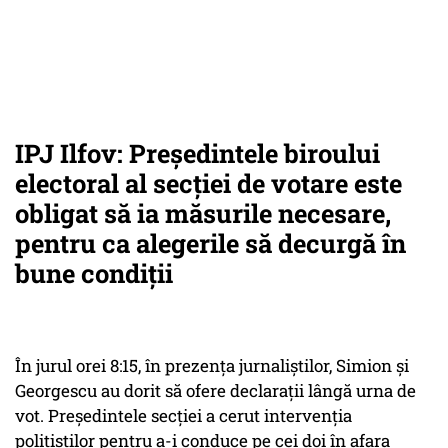
IPJ Ilfov: Preşedintele biroului
electoral al secţiei de votare este
obligat să ia măsurile necesare,
pentru ca alegerile să decurgă în
bune condiţii
În jurul orei 8:15, în prezența jurnaliștilor, Simion și
Georgescu au dorit să ofere declarații lângă urna de
vot. Președintele secției a cerut intervenția
polițiștilor pentru a-i conduce pe cei doi în afara