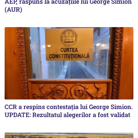
AEP, răspuns la acuzațiile lui George Simion
(AUR)
CCR a respins contestația lui George Simion.
UPDATE: Rezultatul alegerilor a fost validat