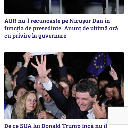
AUR nu-l recunoaște pe Nicușor Dan în
funcția de președinte. Anunț de ultimă oră
cu privire la guvernare
De ce SUA lui Donald Trump încă nu îl