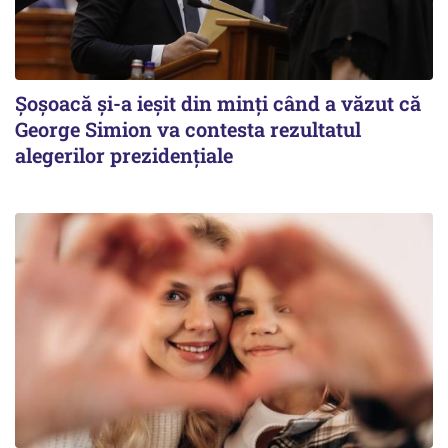
Șoșoacă și-a ieșit din minți când a văzut că
George Simion va contesta rezultatul
alegerilor prezidențiale