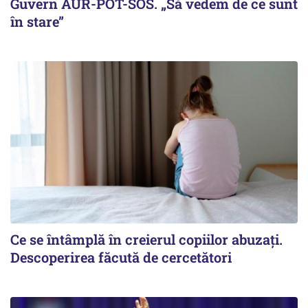
Guvern AUR-POT-SOS. „Să vedem de ce sunt
în stare”
Ce se întâmplă în creierul copiilor abuzați.
Descoperirea făcută de cercetători