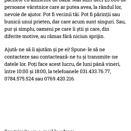
persoane vârstnice care ar putea avea, la rândul lor,
nevoie de ajutor. Pot fi vecinii tăi. Pot fi părinții sau
bunicii unui prieten, dar care acum sunt singuri. Sau,
pur și simplu, oameni pe care îi știi și care, din
diferite motive, au rămas fără niciun sprijin.
Ajută-ne să îi ajutăm și pe ei! Spune-le să ne
contacteze sau contactează-ne tu și transmite-ne
datele lor. Poți face acest lucru, de luni până vineri,
între 10:00 și 18:00, la telefoanele 031.433.76.77,
0784.575.524 sau 0769.420.216.