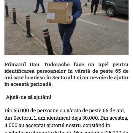
Primarul Dan Tudorache face un apel pentru
identificarea persoanelor în vârstă de peste 65 de
ani care locuiesc în Sectorul 1 şi au nevoie de ajutor
în această perioadă.
"Ajută-ne să ajutăm!
Din 55.000 de persoane cu vârsta de peste 65 de ani,
din Sectorul 1, am identificat deja 30.000. Din acestea,
4.000 au acceptat ajutorul nostru, constând în
pachete cu alimente de bază. Mai sunt deci 25.000 de