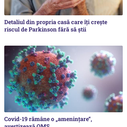
Detaliul din propria casă care îți crește
riscul de Parkinson fără să știi
Covid-19 rămâne o „ameninţare“,
avertizează OMS