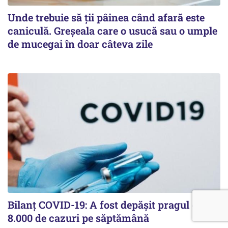
Unde trebuie să ții pâinea când afară este
caniculă. Greșeala care o usucă sau o umple
de mucegai în doar câteva zile
Bilanț COVID-19: A fost depășit pragul de
8.000 de cazuri pe săptămână