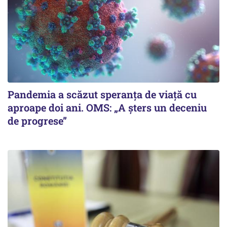
Pandemia a scăzut speranţa de viaţă cu
aproape doi ani. OMS: „A şters un deceniu
de progrese”