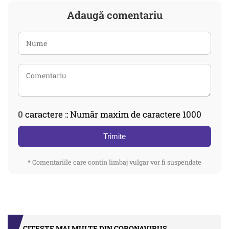
Adaugă comentariu
0
caractere :: Număr maxim de caractere 1000
Trimite
* Comentariile care contin limbaj vulgar vor fi suspendate
CITEȘTE MAI MULTE DIN CORONAVIRUS