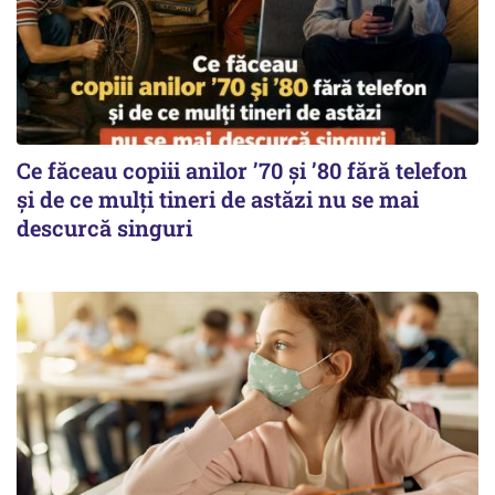
Ce făceau copiii anilor ’70 și ’80 fără telefon
și de ce mulți tineri de astăzi nu se mai
descurcă singuri