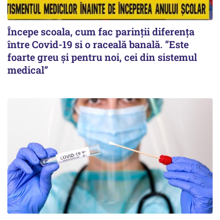
Începe scoala, cum fac parinții diferența
între Covid-19 si o raceală banală. ”Este
foarte greu și pentru noi, cei din sistemul
medical”