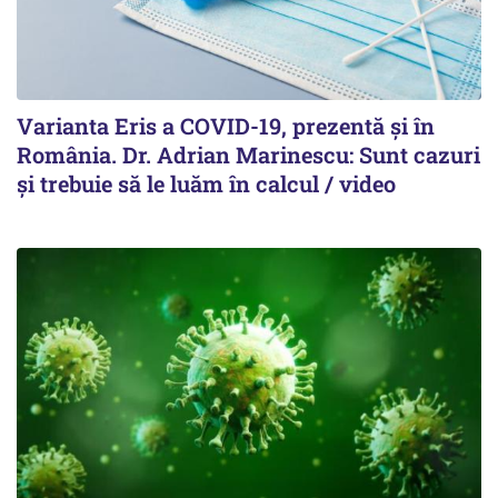
Varianta Eris a COVID-19, prezentă și în
România. Dr. Adrian Marinescu: Sunt cazuri
și trebuie să le luăm în calcul / video