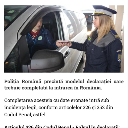
Poliţia Română prezintă modelul declarației care
trebuie completată la intrarea în România.
Completarea acesteia cu date eronate intră sub
incidența legii, conform articolelor 326 și 352 din
Codul Penal, astfel:
Articolul 326 din Codul Penal - Falsul în declarații: