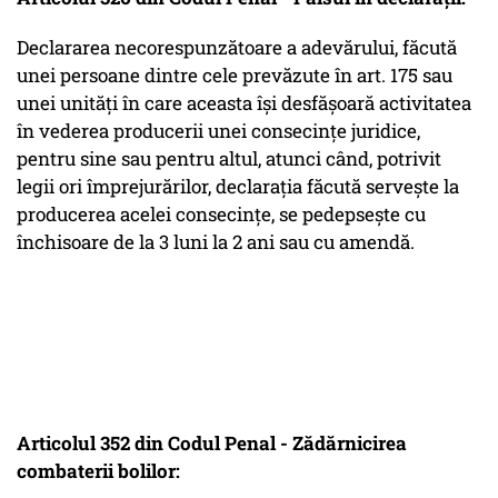
Declararea necorespunzătoare a adevărului, făcută
unei persoane dintre cele prevăzute în art. 175 sau
unei unități în care aceasta își desfășoară activitatea
în vederea producerii unei consecințe juridice,
pentru sine sau pentru altul, atunci când, potrivit
legii ori împrejurărilor, declarația făcută servește la
producerea acelei consecințe, se pedepsește cu
închisoare de la 3 luni la 2 ani sau cu amendă.
Articolul 352 din Codul Penal - Zădărnicirea
combaterii bolilor: