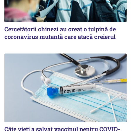
Cercetătorii chinezi au creat o tulpină de
coronavirus mutantă care atacă creierul
Câte vieți a salvat vaccinul pentru COVID-