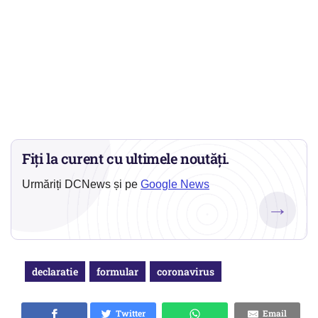
Fiți la curent cu ultimele noutăți.
Urmăriți DCNews și pe
Google News
→
declaratie
formular
coronavirus
Twitter
Email