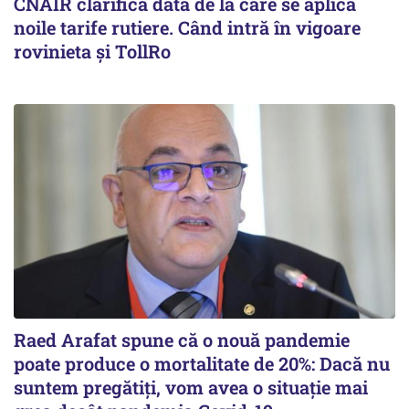
CNAIR clarifică data de la care se aplică
noile tarife rutiere. Când intră în vigoare
rovinieta și TollRo
Raed Arafat spune că o nouă pandemie
poate produce o mortalitate de 20%: Dacă nu
suntem pregătiți, vom avea o situație mai