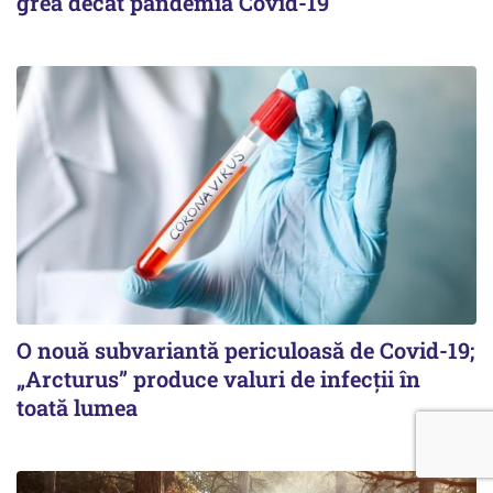
grea decât pandemia Covid-19
O nouă subvariantă periculoasă de Covid-19;
„Arcturus” produce valuri de infecții în
toată lumea