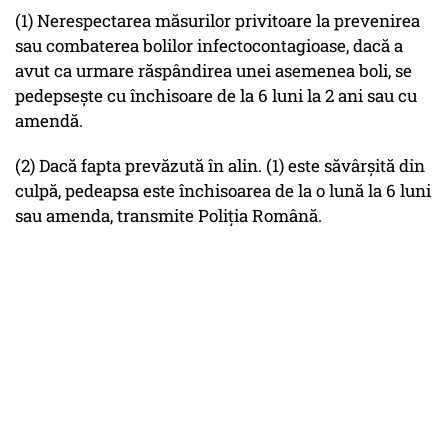
(1) Nerespectarea măsurilor privitoare la prevenirea
sau combaterea bolilor infectocontagioase, dacă a
avut ca urmare răspândirea unei asemenea boli, se
pedepsește cu închisoare de la 6 luni la 2 ani sau cu
amendă.
(2) Dacă fapta prevăzută în alin. (1) este săvârșită din
culpă, pedeapsa este închisoarea de la o lună la 6 luni
sau amenda, transmite Poliţia Română.