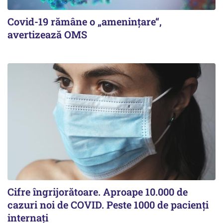
Covid-19 rămâne o „ameninţare“,
avertizează OMS
Cifre îngrijorătoare. Aproape 10.000 de
cazuri noi de COVID. Peste 1000 de pacienți
internați