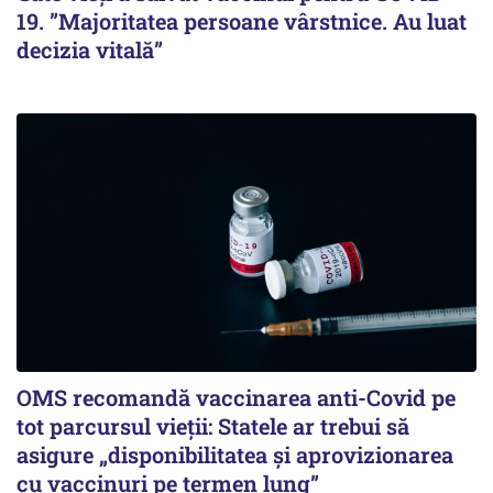
19. ”Majoritatea persoane vârstnice. Au luat
decizia vitală”
OMS recomandă vaccinarea anti-Covid pe
tot parcursul vieții: Statele ar trebui să
asigure „disponibilitatea și aprovizionarea
cu vaccinuri pe termen lung”