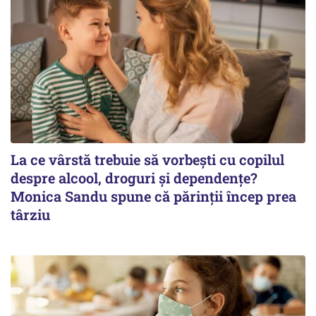
La ce vârstă trebuie să vorbești cu copilul
despre alcool, droguri și dependențe?
Monica Sandu spune că părinții încep prea
târziu