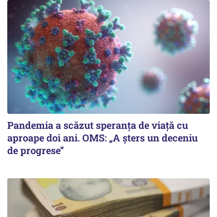
Pandemia a scăzut speranţa de viaţă cu
aproape doi ani. OMS: „A şters un deceniu
de progrese”