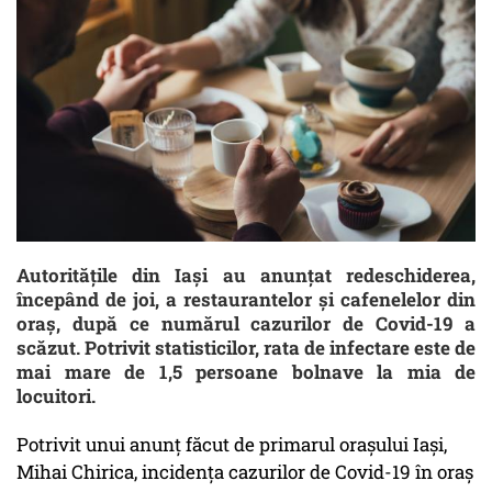
Autoritățile din Iași au anunțat redeschiderea,
începând de joi, a restaurantelor și cafenelelor din
oraș, după ce numărul cazurilor de Covid-19 a
scăzut. Potrivit statisticilor, rata de infectare este de
mai mare de 1,5 persoane bolnave la mia de
locuitori.
Potrivit unui anunț făcut de primarul orașului Iași,
Mihai Chirica, incidența cazurilor de Covid-19 în oraș