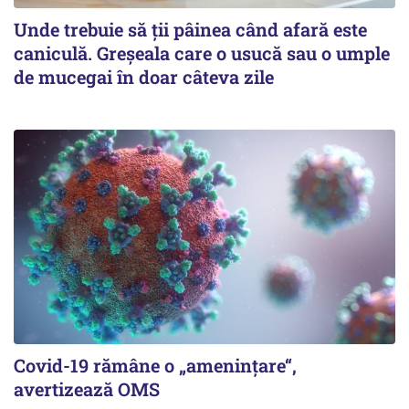
Unde trebuie să ții pâinea când afară este
caniculă. Greșeala care o usucă sau o umple
de mucegai în doar câteva zile
Covid-19 rămâne o „ameninţare“,
avertizează OMS