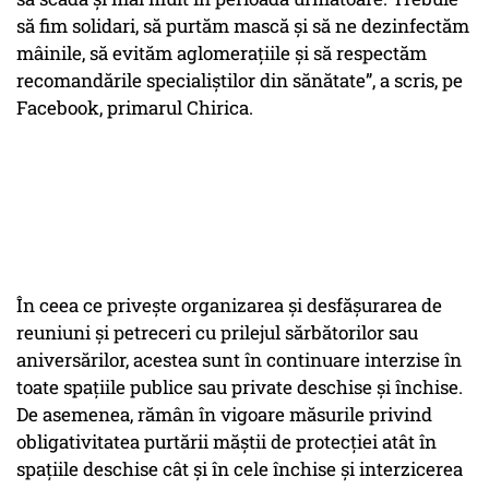
să fim solidari, să purtăm mască şi să ne dezinfectăm
mâinile, să evităm aglomeraţiile şi să respectăm
recomandările specialiştilor din sănătate”, a scris, pe
Facebook, primarul Chirica.
În ceea ce privește organizarea și desfășurarea de
reuniuni și petreceri cu prilejul sărbătorilor sau
aniversărilor, acestea sunt în continuare interzise în
toate spațiile publice sau private deschise și închise.
De asemenea, rămân în vigoare măsurile privind
obligativitatea purtării măștii de protecției atât în
spațiile deschise cât și în cele închise și interzicerea