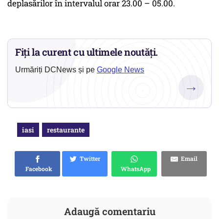
deplasărilor în intervalul orar 23.00 – 05.00.
Fiți la curent cu ultimele noutăți.
Urmăriți DCNews și pe
Google News
→
iasi
restaurante
Twitter
Email
Facebook
WhatsApp
Adaugă comentariu