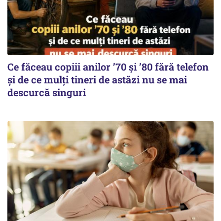
Ce făceau copiii anilor ’70 și ’80 fără telefon
și de ce mulți tineri de astăzi nu se mai
descurcă singuri