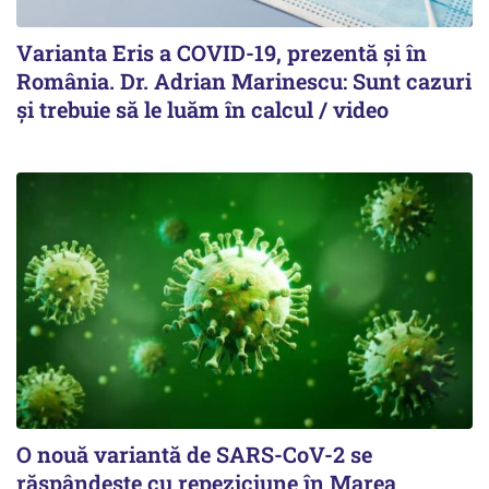
Varianta Eris a COVID-19, prezentă și în
România. Dr. Adrian Marinescu: Sunt cazuri
și trebuie să le luăm în calcul / video
O nouă variantă de SARS-CoV-2 se
răspândește cu repeziciune în Marea