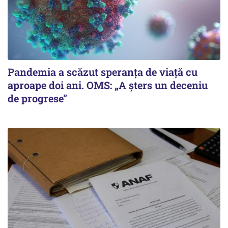
Pandemia a scăzut speranţa de viaţă cu
aproape doi ani. OMS: „A şters un deceniu
de progrese”