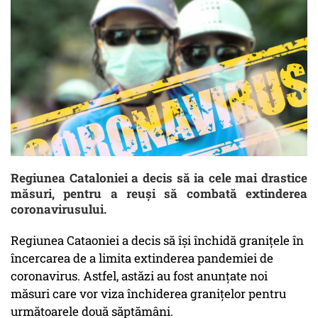
Regiunea Cataloniei a decis să ia cele mai drastice
măsuri, pentru a reuși să combată extinderea
coronavirusului.
Regiunea Cataoniei a decis să își închidă granițele în
încercarea de a limita extinderea pandemiei de
coronavirus. Astfel, astăzi au fost anunțate noi
măsuri care vor viza închiderea granițelor pentru
următoarele două săptămâni.