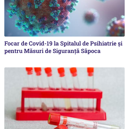
Focar de Covid-19 la Spitalul de Psihiatrie şi
pentru Măsuri de Siguranţă Săpoca