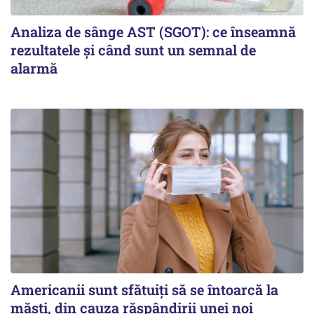
Analiza de sânge AST (SGOT): ce înseamnă
rezultatele și când sunt un semnal de
alarmă
Americanii sunt sfătuiți să se întoarcă la
măști, din cauza răspândirii unei noi