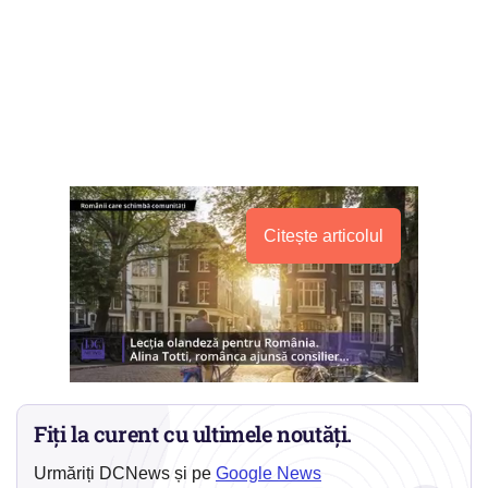
Citește articolul
Fiți la curent cu ultimele noutăți.
Urmăriți DCNews și pe
Google News