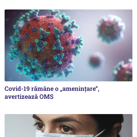
Covid-19 rămâne o „ameninţare“,
avertizează OMS