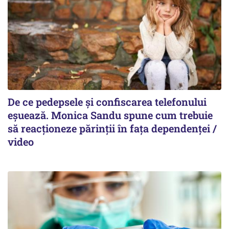
De ce pedepsele și confiscarea telefonului
eșuează. Monica Sandu spune cum trebuie
să reacționeze părinții în fața dependenței /
video