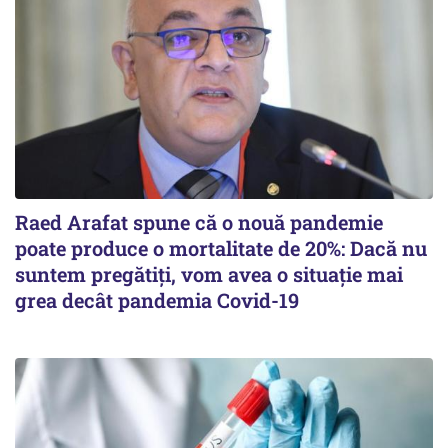
Raed Arafat spune că o nouă pandemie
poate produce o mortalitate de 20%: Dacă nu
suntem pregătiți, vom avea o situație mai
grea decât pandemia Covid-19