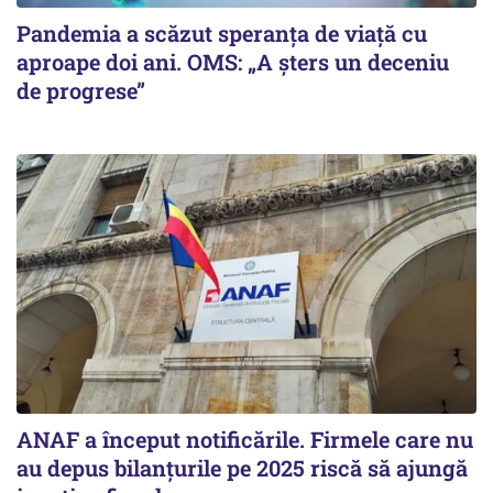
Pandemia a scăzut speranţa de viaţă cu
aproape doi ani. OMS: „A şters un deceniu
de progrese”
ANAF a început notificările. Firmele care nu
au depus bilanțurile pe 2025 riscă să ajungă