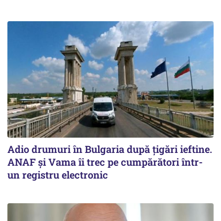
Adio drumuri în Bulgaria după țigări ieftine.
ANAF și Vama îi trec pe cumpărători într-
un registru electronic