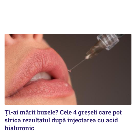
Ți-ai mărit buzele? Cele 4 greșeli care pot
strica rezultatul după injectarea cu acid
hialuronic