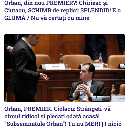
Orban, din nou PREMIER?! Chirieac și
Ciutacu, SCHIMB de replici: SPLENDID! E o
GLUMĂ / Nu vă certați cu mine
Orban, PREMIER. Ciolacu: Strângeți-vă
circul ridicol și plecați odată acasă!
”Subsemnatule Orban”! Tu nu MERIȚI nicio