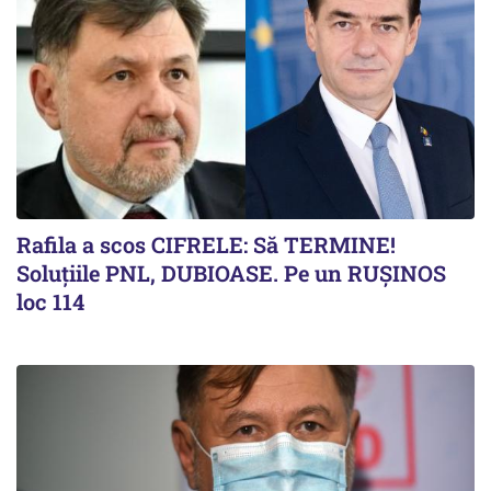
Rafila a scos CIFRELE: Să TERMINE!
Soluțiile PNL, DUBIOASE. Pe un RUȘINOS
loc 114