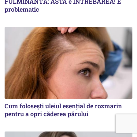
FULMINANTĂ: ASTA e ÎNTREBAREA! E
problematic
Cum folosești uleiul esențial de rozmarin
pentru a opri căderea părului