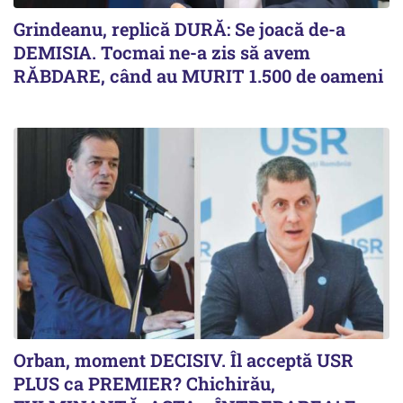
Grindeanu, replică DURĂ: Se joacă de-a
DEMISIA. Tocmai ne-a zis să avem
RĂBDARE, când au MURIT 1.500 de oameni
Orban, moment DECISIV. Îl acceptă USR
PLUS ca PREMIER? Chichirău,