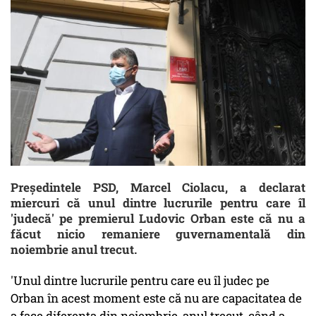
Preşedintele PSD, Marcel Ciolacu, a declarat
miercuri că unul dintre lucrurile pentru care îl
'judecă' pe premierul Ludovic Orban este că nu a
făcut nicio remaniere guvernamentală din
noiembrie anul trecut.
'Unul dintre lucrurile pentru care eu îl judec pe
Orban în acest moment este că nu are capacitatea de
a face diferenţa din noiembrie, anul trecut, când a