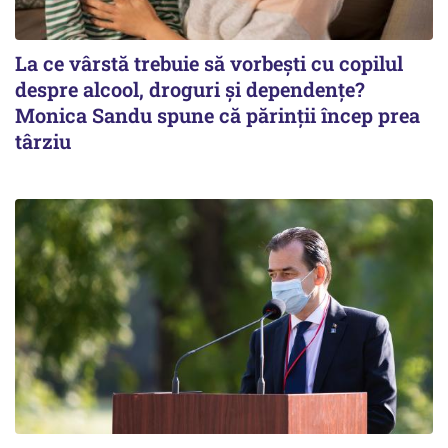
La ce vârstă trebuie să vorbești cu copilul
despre alcool, droguri și dependențe?
Monica Sandu spune că părinții încep prea
târziu