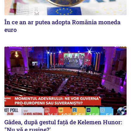
În ce an ar putea adopta România moneda
euro
Gâdea, după gestul față de Kelemen Hunor:
"Nu vă e rușine?'