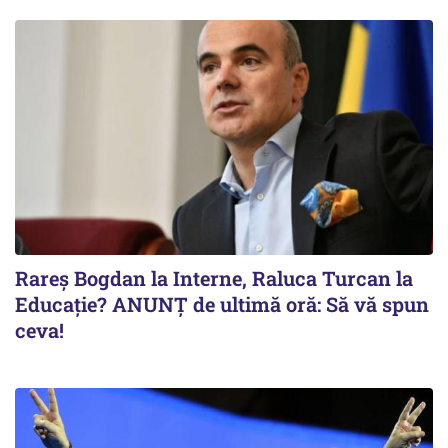
Rareș Bogdan la Interne, Raluca Turcan la
Educație? ANUNȚ de ultimă oră: Să vă spun
ceva!