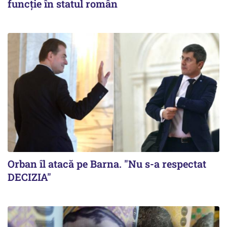
funcție în statul român
Orban îl atacă pe Barna. "Nu s-a respectat
DECIZIA"