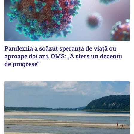
Pandemia a scăzut speranţa de viaţă cu
aproape doi ani. OMS: „A şters un deceniu
de progrese”