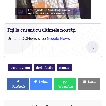
Fiți la curent cu ultimele noutăți.
Urmăriți DCNews și pe
Google News
→
coronavirus
dezinfectie
masca
Twitter
Email
Facebook
WhatsApp