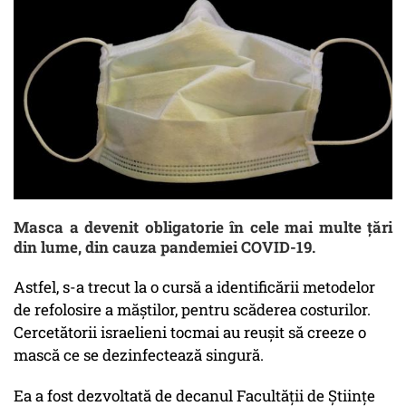
Masca a devenit obligatorie în cele mai multe ţări
din lume, din cauza pandemiei COVID-19.
Astfel, s-a trecut la o cursă a identificării metodelor
de refolosire a măştilor, pentru scăderea costurilor.
Cercetătorii israelieni tocmai au reuşit să creeze o
mască ce se dezinfectează singură.
Ea a fost dezvoltată de decanul Facultăţii de Ştiinţe