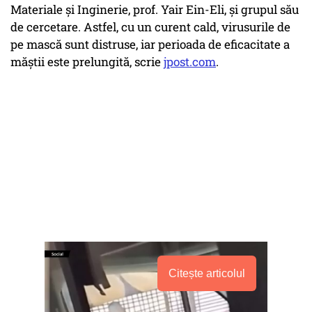
Materiale şi Inginerie, prof. Yair Ein-Eli, şi grupul său
de cercetare. Astfel, cu un curent cald, virusurile de
pe mască sunt distruse, iar perioada de eficacitate a
măştii este prelungită, scrie
jpost.com
.
Citește articolul