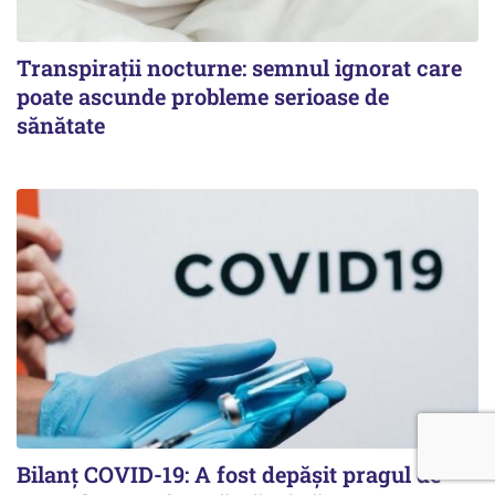
Transpirații nocturne: semnul ignorat care
poate ascunde probleme serioase de
sănătate
Bilanț COVID-19: A fost depășit pragul de