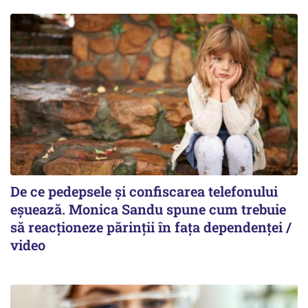
De ce pedepsele și confiscarea telefonului
eșuează. Monica Sandu spune cum trebuie
să reacționeze părinții în fața dependenței /
video