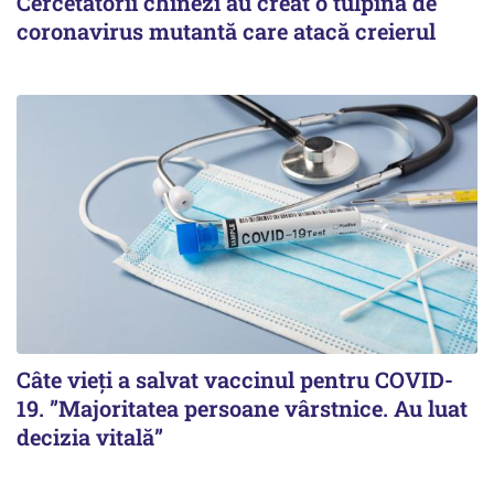
Cercetătorii chinezi au creat o tulpină de
coronavirus mutantă care atacă creierul
Câte vieți a salvat vaccinul pentru COVID-
19. ”Majoritatea persoane vârstnice. Au luat
decizia vitală”