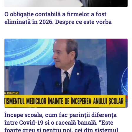
O obligație contabilă a firmelor a fost
eliminată în 2026. Despre ce este vorba
Începe scoala, cum fac parinții diferența
între Covid-19 si o raceală banală. ”Este
foarte greu și pentru noi, cei din sistemul