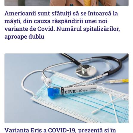
Americanii sunt sfătuiți să se întoarcă la
măști, din cauza răspândirii unei noi
variante de Covid. Numărul spitalizărilor,
aproape dublu
Varianta Eris a COVID-19, prezentă și în