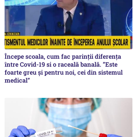
Începe scoala, cum fac parinții diferența
între Covid-19 si o raceală banală. ”Este
foarte greu și pentru noi, cei din sistemul
medical”