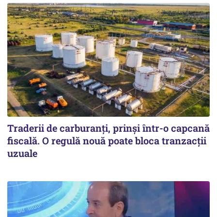
Traderii de carburanți, prinși într-o capcană
fiscală. O regulă nouă poate bloca tranzacții
uzuale