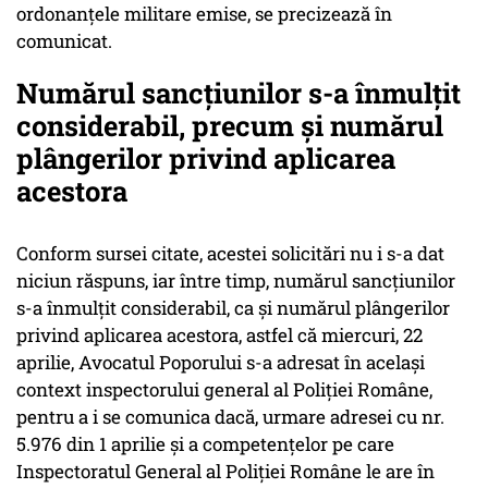
ordonanţele militare emise, se precizează în
comunicat.
Numărul sancţiunilor s-a înmulţit
considerabil, precum şi numărul
plângerilor privind aplicarea
acestora
Conform sursei citate, acestei solicitări nu i s-a dat
niciun răspuns, iar între timp, numărul sancţiunilor
s-a înmulţit considerabil, ca şi numărul plângerilor
privind aplicarea acestora, astfel că miercuri, 22
aprilie, Avocatul Poporului s-a adresat în acelaşi
context inspectorului general al Poliţiei Române,
pentru a i se comunica dacă, urmare adresei cu nr.
5.976 din 1 aprilie şi a competenţelor pe care
Inspectoratul General al Poliţiei Române le are în