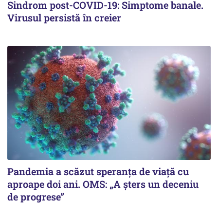
Sindrom post-COVID-19: Simptome banale.
Virusul persistă în creier
Pandemia a scăzut speranţa de viaţă cu
aproape doi ani. OMS: „A şters un deceniu
de progrese”