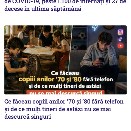
de COVID-19, peste 1.100 de internați și 27 de
decese în ultima săptămână
Ce făceau copiii anilor ’70 și ’80 fără telefon
și de ce mulți tineri de astăzi nu se mai
descurcă singuri