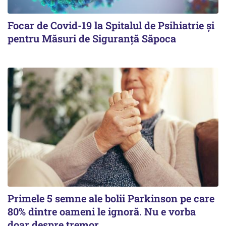
Focar de Covid-19 la Spitalul de Psihiatrie şi
pentru Măsuri de Siguranţă Săpoca
Primele 5 semne ale bolii Parkinson pe care
80% dintre oameni le ignoră. Nu e vorba
doar despre tremor