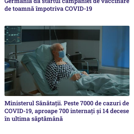
Germania dă startul campaniei de vaccinare
de toamnă împotriva COVID-19
Ministerul Sănătații. Peste 7000 de cazuri de
COVID-19, aproape 700 internați și 14 decese
în ultima săptămână