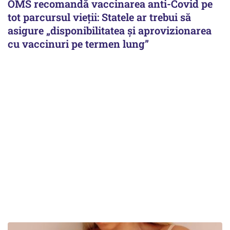
OMS recomandă vaccinarea anti-Covid pe
tot parcursul vieții: Statele ar trebui să
asigure „disponibilitatea și aprovizionarea
cu vaccinuri pe termen lung”