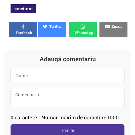
sanctiuni
Twitter
Email
Facebook
WhatsApp
Adaugă comentariu
0
caractere :: Număr maxim de caractere 1000
Trimite