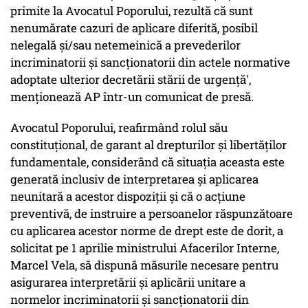
primite la Avocatul Poporului, rezultă că sunt
nenumărate cazuri de aplicare diferită, posibil
nelegală şi/sau netemeinică a prevederilor
incriminatorii şi sancţionatorii din actele normative
adoptate ulterior decretării stării de urgenţă',
menţionează AP într-un comunicat de presă.
Avocatul Poporului, reafirmând rolul său
constituţional, de garant al drepturilor şi libertăţilor
fundamentale, considerând că situaţia aceasta este
generată inclusiv de interpretarea şi aplicarea
neunitară a acestor dispoziţii şi că o acţiune
preventivă, de instruire a persoanelor răspunzătoare
cu aplicarea acestor norme de drept este de dorit, a
solicitat pe 1 aprilie ministrului Afacerilor Interne,
Marcel Vela, să dispună măsurile necesare pentru
asigurarea interpretării şi aplicării unitare a
normelor incriminatorii şi sancţionatorii din