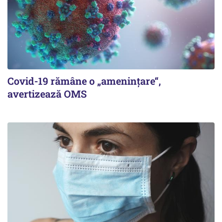
Covid-19 rămâne o „ameninţare“,
avertizează OMS