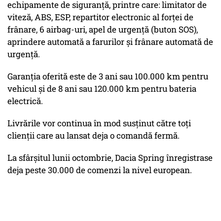
echipamente de siguranţă, printre care: limitator de
viteză, ABS, ESP, repartitor electronic al forţei de
frânare, 6 airbag-uri, apel de urgenţă (buton SOS),
aprindere automată a farurilor şi frânare automată de
urgenţă.
Garanţia oferită este de 3 ani sau 100.000 km pentru
vehicul şi de 8 ani sau 120.000 km pentru bateria
electrică.
Livrările vor continua în mod susţinut către toţi
clienţii care au lansat deja o comandă fermă.
La sfârşitul lunii octombrie, Dacia Spring înregistrase
deja peste 30.000 de comenzi la nivel european.