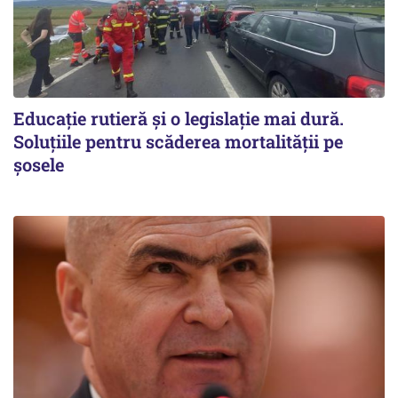
Educație rutieră și o legislație mai dură.
Soluțiile pentru scăderea mortalității pe
şosele