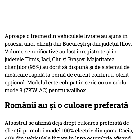
Aproape o treime din vehiculele livrate au ajuns în
posesia unor clienţi din Bucureşti şi din judeţul Ilfov.
Volume semnificative au fost înregistrate şi în
judeţele Timiş, Iaşi, Cluj şi Braşov. Majoritatea
clienţilor (95%) au dorit să dispună şi de sistemul de
încărcare rapidă la bornă de curent continuu, oferit
opţional. Modelul este echipat în serie cu un cablu
mode 3 (7KW AC) pentru wallbox.
Românii au şi o culoare preferată
Albastrul se afirmă deja drept culoarea preferată de
clienţii primului model 100% electric din gama Dacia,
40% din vehiculele livrate în luna octombrie afişând