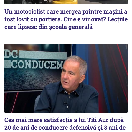
Un motociclist care mergea printre maşini a
fost lovit cu portiera. Cine e vinovat? Lecţiile
care lipsesc din şcoala generală
Cea mai mare satisfacţie a lui Titi Aur după
20 de ani de conducere defensivă şi 3 ani de