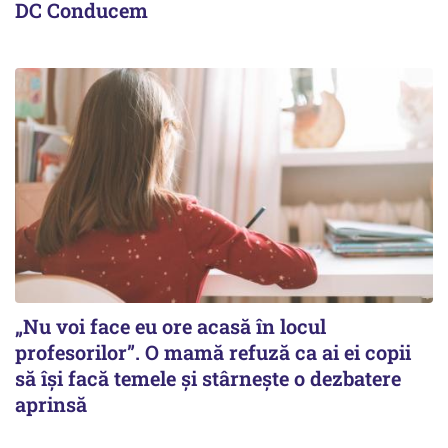
DC Conducem
„Nu voi face eu ore acasă în locul
profesorilor”. O mamă refuză ca ai ei copii
să își facă temele și stârnește o dezbatere
aprinsă