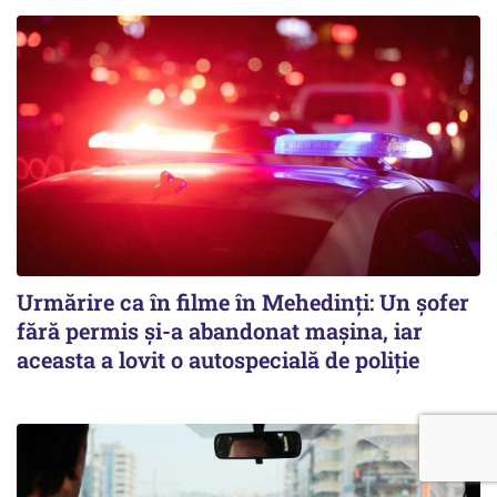
Urmărire ca în filme în Mehedinți: Un șofer
fără permis și-a abandonat mașina, iar
aceasta a lovit o autospecială de poliție