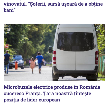
vinovatul. ”Șoferii, sursă ușoară de a obține
bani”
Microbuzele electrice produse în România
cuceresc Franța. Țara noastră țintește
poziția de lider european