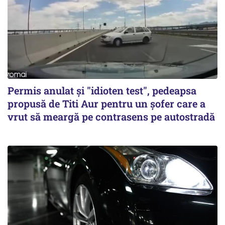
Permis anulat şi "idioten test", pedeapsa
propusă de Titi Aur pentru un şofer care a
vrut să meargă pe contrasens pe autostradă