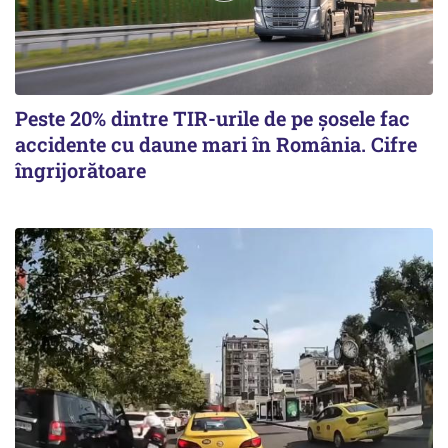
Peste 20% dintre TIR-urile de pe şosele fac
accidente cu daune mari în România. Cifre
îngrijorătoare