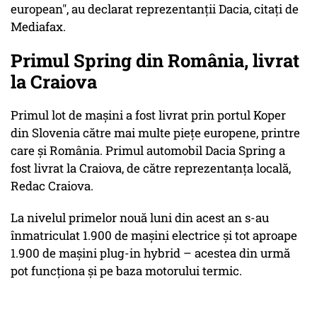
european", au declarat reprezentanţii Dacia, citaţi de
Mediafax.
Primul Spring din România, livrat
la Craiova
Primul lot de maşini a fost livrat prin portul Koper
din Slovenia către mai multe pieţe europene, printre
care şi România. Primul automobil Dacia Spring a
fost livrat la Craiova, de către reprezentanţa locală,
Redac Craiova.
La nivelul primelor nouă luni din acest an s-au
înmatriculat 1.900 de maşini electrice şi tot aproape
1.900 de maşini plug-in hybrid – acestea din urmă
pot funcţiona şi pe baza motorului termic.