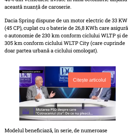
această nuanţă de caroserie.
Dacia Spring dispune de un motor electric de 33 KW
(45 CP), cuplat cu o baterie de 26,8 KWh care asigură
o autonomie de 230 km conform ciclului WLTP şi de
305 km conform ciclului WLTP City (care cuprinde
doar partea urbană a ciclului omologat).
Citește articolul
Modelul beneficiază, în serie, de numeroase