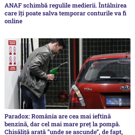
ANAF schimbă regulile medierii. Întâlnirea
care îți poate salva temporar conturile va fi
online
Paradox: România are cea mai ieftină
benzină, dar cel mai mare preț la pompă.
Chisăliță arată ”unde se ascunde”, de fapt,