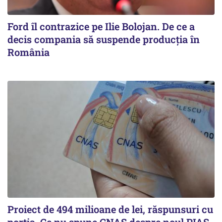
Ford îl contrazice pe Ilie Bolojan. De ce a
decis compania să suspende producția în
România
Proiect de 494 milioane de lei, răspunsuri cu
porția. Ce nu spune CNAS despre noul PIAS