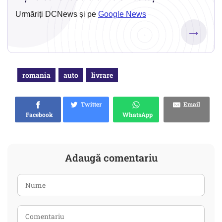
Urmăriți DCNews și pe
Google News
→
romania
auto
livrare
Twitter
Email
Facebook
WhatsApp
Adaugă comentariu