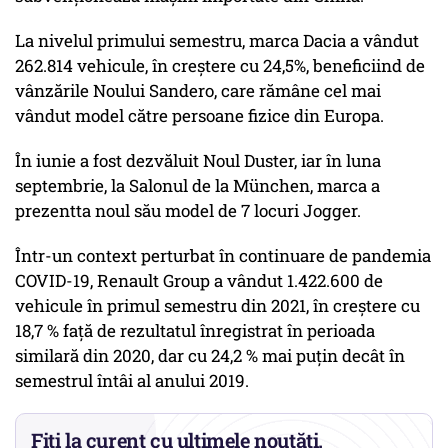
La nivelul primului semestru, marca Dacia a vândut
262.814 vehicule, în creştere cu 24,5%, beneficiind de
vânzările Noului Sandero, care rămâne cel mai
vândut model către persoane fizice din Europa.
În iunie a fost dezvăluit Noul Duster, iar în luna
septembrie, la Salonul de la München, marca a
prezentta noul său model de 7 locuri Jogger.
Într-un context perturbat în continuare de pandemia
COVID-19, Renault Group a vândut 1.422.600 de
vehicule în primul semestru din 2021, în creştere cu
18,7 % faţă de rezultatul înregistrat în perioada
similară din 2020, dar cu 24,2 % mai puţin decât în
semestrul întâi al anului 2019.
Fiți la curent cu ultimele noutăți.