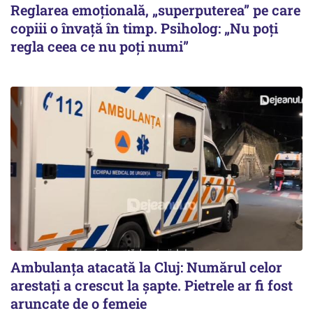
Reglarea emoțională, „superputerea” pe care
copiii o învață în timp. Psiholog: „Nu poți
regla ceea ce nu poți numi”
Ambulanța atacată la Cluj: Numărul celor
arestați a crescut la șapte. Pietrele ar fi fost
aruncate de o femeie