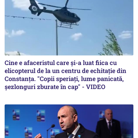
Cine e afaceristul care și-a luat fiica cu
elicopterul de la un centru de echitație din
Constanța. "Copii speriați, lume panicată,
șezlonguri zburate în cap" - VIDEO