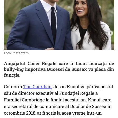
Foto: Instagram
Angajatul Casei Regale care a făcut acuzații de
bully-ing împotriva Ducesei de Sussex va pleca din
funcție.
Conform
The Guardian
, Jason Knauf va părăsi postul
său de director executiv al Fundației Regale a
Familiei Cambridge la finalul acestui an. Knauf, care
era secretarul de comunicare al Ducilor de Sussex în
octombrie 2018, ar fi scris la acea vreme într-un