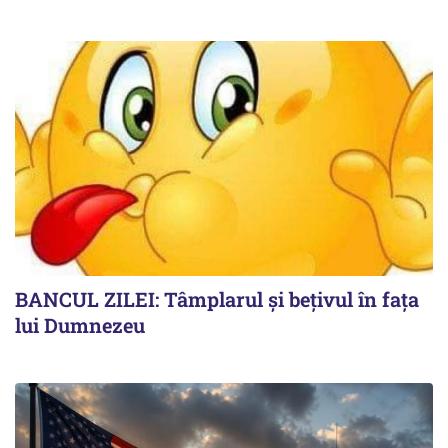
BANCUL ZILEI: Tâmplarul și bețivul în fața
lui Dumnezeu