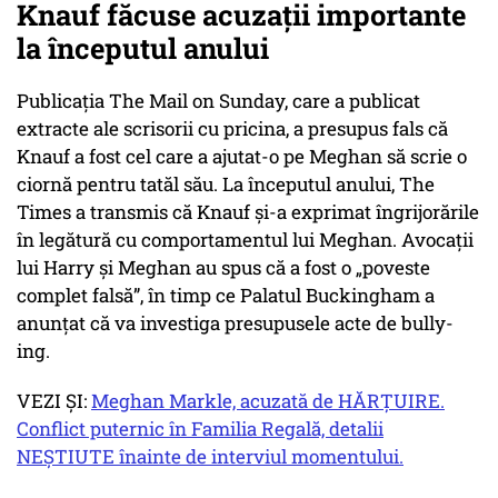
Knauf făcuse acuzații importante
la începutul anului
Publicația The Mail on Sunday, care a publicat
extracte ale scrisorii cu pricina, a presupus fals că
Knauf a fost cel care a ajutat-o pe Meghan să scrie o
ciornă pentru tatăl său. La începutul anului, The
Times a transmis că Knauf și-a exprimat îngrijorările
în legătură cu comportamentul lui Meghan. Avocații
lui Harry și Meghan au spus că a fost o „poveste
complet falsă”, în timp ce Palatul Buckingham a
anunțat că va investiga presupusele acte de bully-
ing.
VEZI ȘI:
Meghan Markle, acuzată de HĂRȚUIRE.
Conflict puternic în Familia Regală, detalii
NEȘTIUTE înainte de interviul momentului.