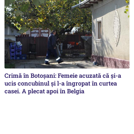
Crimă în Botoșani: Femeie acuzată că și-a
ucis concubinul și l-a îngropat în curtea
casei. A plecat apoi în Belgia