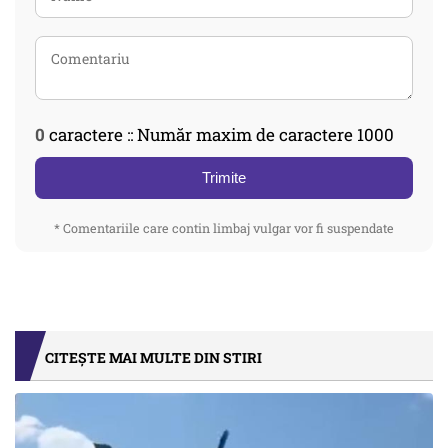
0
caractere :: Număr maxim de caractere 1000
Trimite
* Comentariile care contin limbaj vulgar vor fi suspendate
CITEȘTE MAI MULTE DIN STIRI