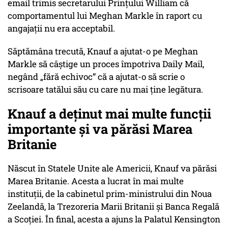
email trimis secretarului Prințului William că
comportamentul lui Meghan Markle în raport cu
angajații nu era acceptabil.
Săptămâna trecută, Knauf a ajutat-o pe Meghan
Markle să câștige un proces împotriva Daily Mail,
negând „fără echivoc” că a ajutat-o să scrie o
scrisoare tatălui său cu care nu mai ține legătura.
Knauf a deținut mai multe funcții
importante și va părăsi Marea
Britanie
Născut în Statele Unite ale Americii, Knauf va părăsi
Marea Britanie. Acesta a lucrat în mai multe
instituții, de la cabinetul prim-ministrului din Noua
Zeelandă, la Trezoreria Marii Britanii și Banca Regală
a Scoției. În final, acesta a ajuns la Palatul Kensington