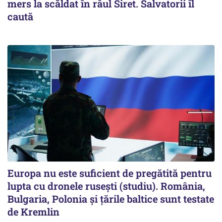
mers la scăldat în râul Siret. Salvatorii îl
caută
Europa nu este suficient de pregătită pentru
lupta cu dronele rusești (studiu). România,
Bulgaria, Polonia și țările baltice sunt testate
de Kremlin