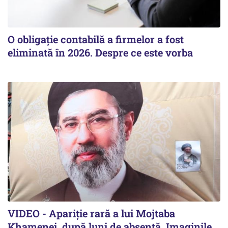
O obligație contabilă a firmelor a fost
eliminată în 2026. Despre ce este vorba
VIDEO - Apariție rară a lui Mojtaba
Khamenei, după luni de absență. Imaginile