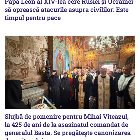
Papa Leon al XIV-lea cere Rusiei și Ucrainei
să oprească atacurile asupra civililor: Este
timpul pentru pace
Slujbă de pomenire pentru Mihai Viteazul,
la 425 de ani de la asasinatul comandat de
generalul Basta. Se pregătește canonizarea