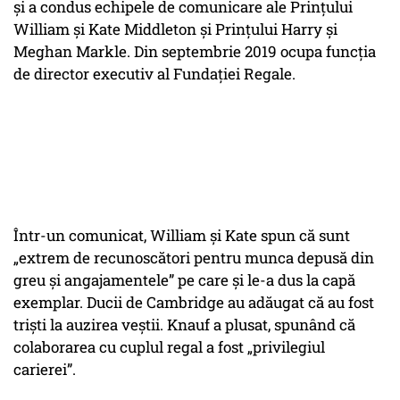
și a condus echipele de comunicare ale Prințului
William și Kate Middleton și Prințului Harry și
Meghan Markle. Din septembrie 2019 ocupa funcția
de director executiv al Fundației Regale.
Într-un comunicat, William și Kate spun că sunt
„extrem de recunoscători pentru munca depusă din
greu și angajamentele” pe care și le-a dus la capă
exemplar. Ducii de Cambridge au adăugat că au fost
triști la auzirea veștii. Knauf a plusat, spunând că
colaborarea cu cuplul regal a fost „privilegiul
carierei”.