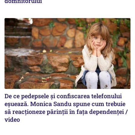
domnitorului
De ce pedepsele și confiscarea telefonului
eșuează. Monica Sandu spune cum trebuie
să reacționeze părinții în fața dependenței /
video