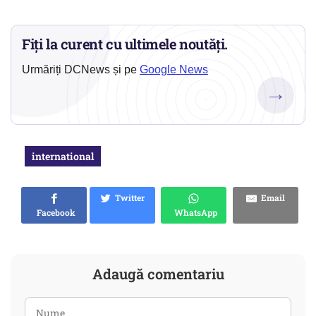
Fiți la curent cu ultimele noutăți.
Urmăriți DCNews și pe
Google News
→
international
Twitter
Email
Facebook
WhatsApp
Adaugă comentariu