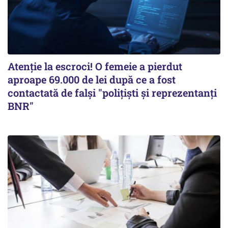
Atenție la escroci! O femeie a pierdut
aproape 69.000 de lei după ce a fost
contactată de falși "polițiști și reprezentanți
BNR"