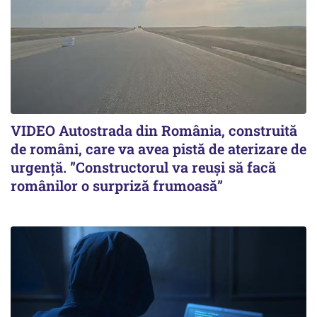
VIDEO Autostrada din România, construită
de români, care va avea pistă de aterizare de
urgență. ”Constructorul va reuși să facă
românilor o surpriză frumoasă”