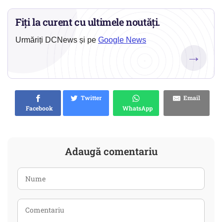
Fiți la curent cu ultimele noutăți.
Urmăriți DCNews și pe
Google News
→
Twitter
Email
Facebook
WhatsApp
Adaugă comentariu