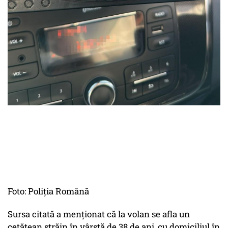
Foto: Poliția Română
Sursa citată a menționat că la volan se afla un
cetățean străin în vârstă de 38 de ani, cu domiciliul în