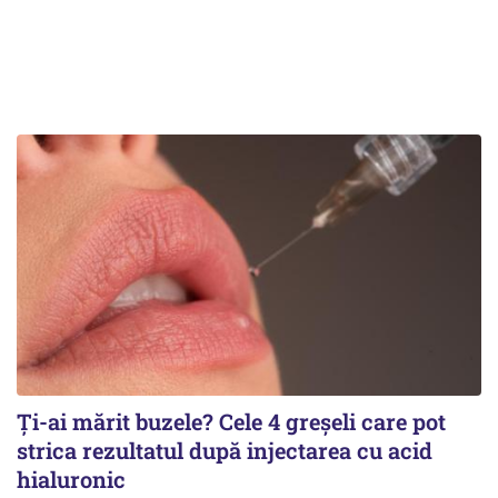
Ți-ai mărit buzele? Cele 4 greșeli care pot
strica rezultatul după injectarea cu acid
hialuronic