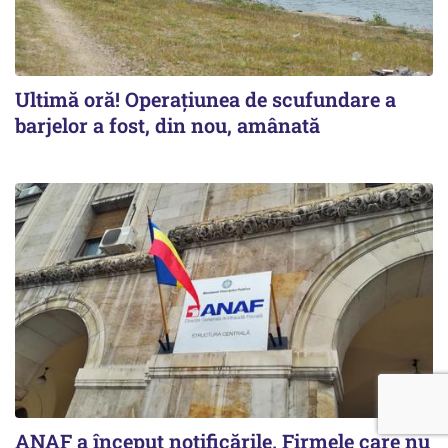
Ultimă oră! Operațiunea de scufundare a
barjelor a fost, din nou, amânată
ANAF a început notificările. Firmele care nu