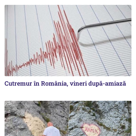
Cutremur în România, vineri după-amiază