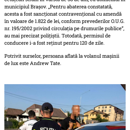
municipiul Brașov. „Pentru abaterea constatată,
acesta a fost sancţionat contravenţional cu amendă
în valoare de 1.822 de lei, conform prevederilor O.U.G.
nr. 195/2002 privind circulaţia pe drumurile publice”,
au mai precizat polițiștii. Totodată, permisul de
conducere i-a fost reținut pentru 120 de zile.
Potrivit surselor, persoana aflată la volanul mașinii
de lux este Andrew Tate.