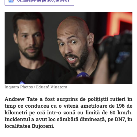
Urmărește-ne pe Google News
Inquam Photos / Eduard Vinatoru
Andrew Tate a fost surprins de polițiștii rutieri în
timp ce conducea cu o viteză amețitoare de 196 de
kilometri pe oră într-o zonă cu limită de 50 km/h.
Incidentul a avut loc sâmbătă dimineață, pe DN7, în
localitatea Bujoreni.