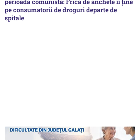
perioada comunistă: Frica de anchete îi ține
pe consumatorii de droguri departe de
spitale