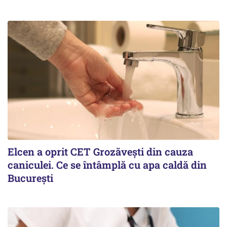
Elcen a oprit CET Grozăvești din cauza
caniculei. Ce se întâmplă cu apa caldă din
București