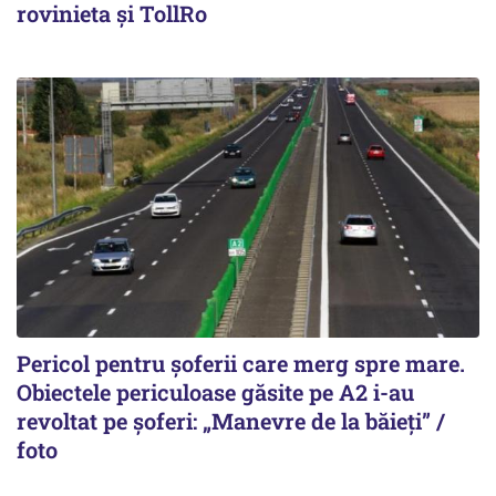
rovinieta și TollRo
Pericol pentru șoferii care merg spre mare.
Obiectele periculoase găsite pe A2 i-au
revoltat pe șoferi: „Manevre de la băieți” /
foto