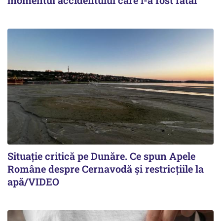
Situație critică pe Dunăre. Ce spun Apele
Române despre Cernavodă și restricțiile la
apă/VIDEO