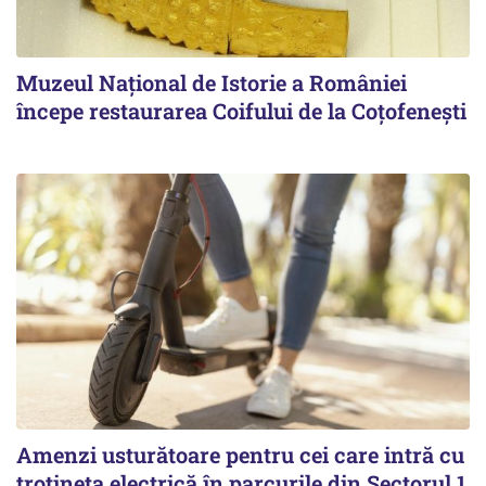
Muzeul Național de Istorie a României
începe restaurarea Coifului de la Coțofenești
Amenzi usturătoare pentru cei care intră cu
trotineta electrică în parcurile din Sectorul 1