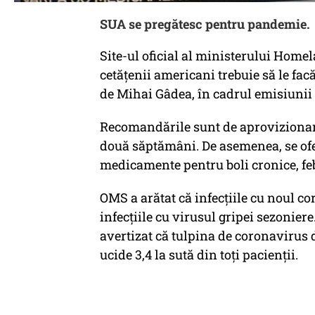
SUA se pregătesc pentru pandemie.
Site-ul oficial al ministerului Home
cetățenii americani trebuie să le fa
de Mihai Gâdea, în cadrul emisiunii 
Recomandările sunt de aprovizionare
două săptămâni. De asemenea, se ofe
medicamente pentru boli cronice, fe
OMS a arătat că infecțiile cu noul co
infecțiile cu virusul gripei sezonie
avertizat că tulpina de coronavirus d
ucide 3,4 la sută din toți pacienții.