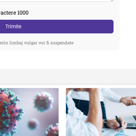
actere 1000
Trimite
ntin limbaj vulgar vor fi suspendate