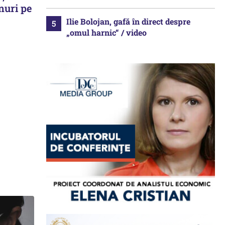
nuri pe
Ilie Bolojan, gafă în direct despre
„omul harnic“ / video