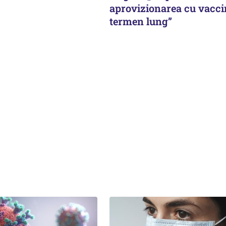
aprovizionarea cu vacci
termen lung”