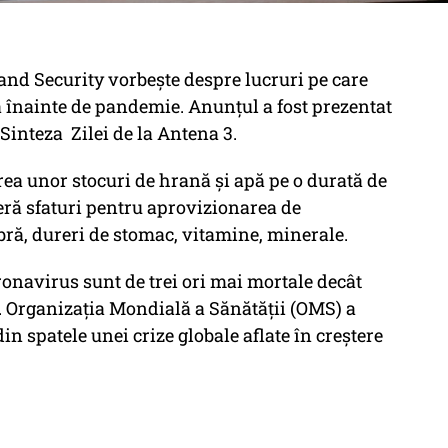
land Security vorbește despre lucruri pe care
că înainte de pandemie. Anunțul a fost prezentat
Sinteza Zilei de la Antena 3.
a unor stocuri de hrană și apă pe o durată de
ră sfaturi pentru aprovizionarea de
bră, dureri de stomac, vitamine, minerale.
ronavirus sunt de trei ori mai mortale decât
re. Organizația Mondială a Sănătății (OMS) a
in spatele unei crize globale aflate în creștere