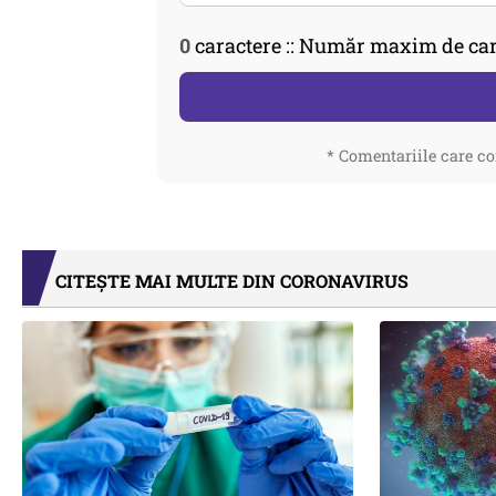
0
caractere :: Număr maxim de car
* Comentariile care co
CITEȘTE MAI MULTE DIN CORONAVIRUS