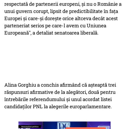
respectată de partenerii europeni, şi nu o Românie a
unui guvern corupt, lipsit de predictibilitate în faţa
Europei şi care-şi doreşte orice altceva decât acest
parteneriat serios pe care-l avem cu Uniunea
Europeană", a detaliat senatoarea liberală.
Alina Gorghiu a conchis afirmând că aşteaptă trei
răspunsuri afirmative de la alegători, două pentru
întrebările referendumului şi unul acordat listei
candidaţilor PNL la alegerile europarlamentare.