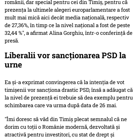
românii, dar special pentru cei din Timiş, pentru că
prezenţa la ultimele alegeri europarlamentare a fost
mult mai mică aici decât media naţională, respectiv
de 27,36%, în timp ce la nivel naţional a fost de peste
32,44 %", a afirmat Alina Gorghiu, într-o conferinţă de
presă.
Liberalii vor sancţionarea PSD la
urne
Ea şi-a exprimat convingerea că la intenţia de vot
timişenii vor sancţiona drastic PSD, însă a adăugat că
la nivel de prezenţă ei trebuie să dea exemplu pentru
schimbarea care va urma după data de 26 mai.
"Îmi doresc să văd din Timiş plecat semnalul că ne
dorim cu toţii o Românie modernă, dezvoltată şi
atractivă pentru investitori, cu stat de drept şi