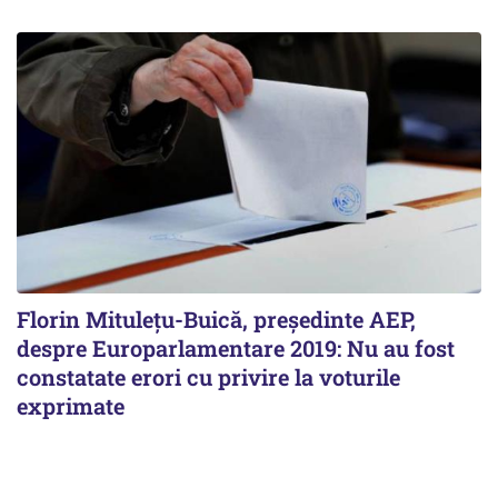
Florin Mituleţu-Buică, preşedinte AEP,
despre Europarlamentare 2019: Nu au fost
constatate erori cu privire la voturile
exprimate