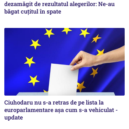
dezamăgit de rezultatul alegerilor: Ne-au
băgat cuţitul în spate
Ciuhodaru nu s-a retras de pe lista la
europarlamentare așa cum s-a vehiculat -
update