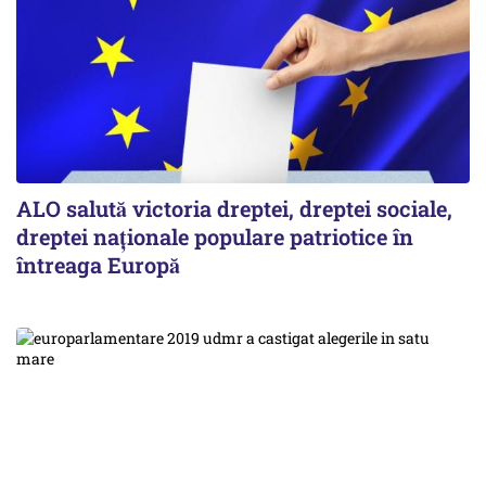
ALO salută victoria dreptei, dreptei sociale,
dreptei naţionale populare patriotice în
întreaga Europă