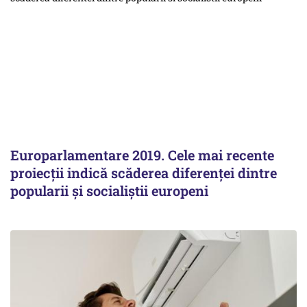
Europarlamentare 2019. Cele mai recente
proiecţii indică scăderea diferenţei dintre
popularii şi socialiştii europeni