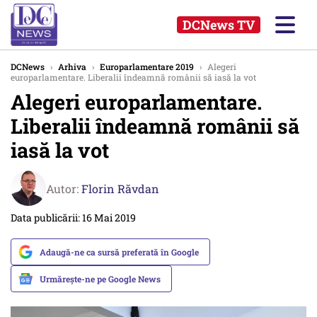
DCNews TV
DCNews
›
Arhiva
›
Europarlamentare 2019
›
Alegeri
europarlamentare. Liberalii îndeamnă românii să iasă la vot
Alegeri europarlamentare.
Liberalii îndeamnă românii să
iasă la vot
Autor:
Florin Răvdan
Data publicării: 16 Mai 2019
Adaugă-ne ca sursă preferată în Google
Urmărește-ne pe Google News