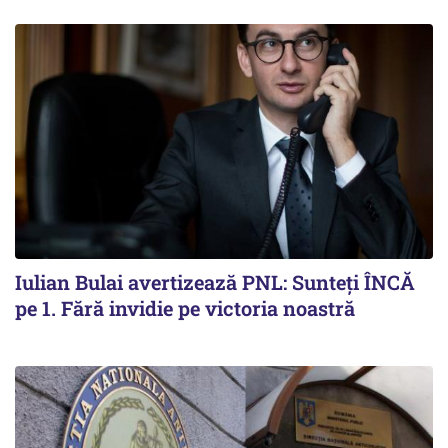
Iulian Bulai avertizează PNL: Sunteți ÎNCĂ
pe 1. Fără invidie pe victoria noastră