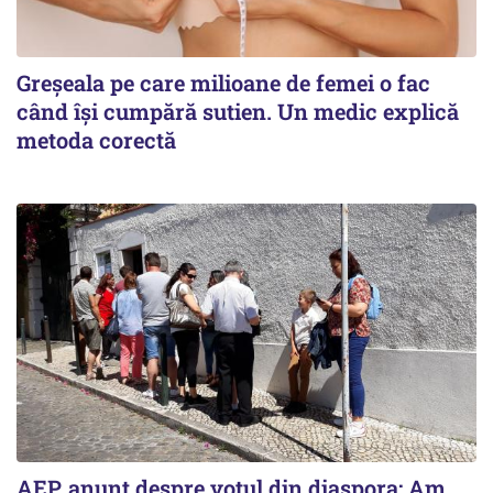
Greșeala pe care milioane de femei o fac
când își cumpără sutien. Un medic explică
metoda corectă
AEP, anunţ despre votul din diaspora: Am