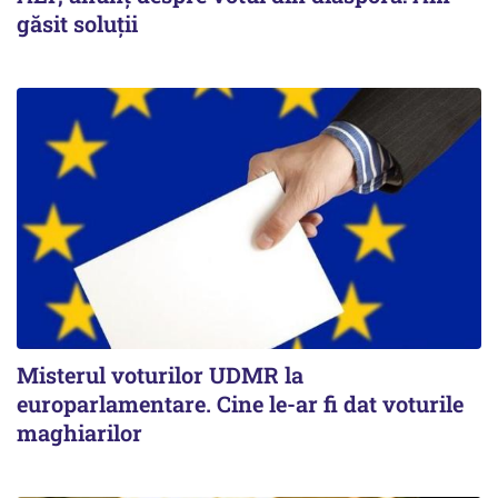
găsit soluţii
Misterul voturilor UDMR la
europarlamentare. Cine le-ar fi dat voturile
maghiarilor