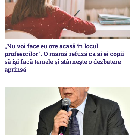
„Nu voi face eu ore acasă în locul
profesorilor”. O mamă refuză ca ai ei copii
să își facă temele și stârnește o dezbatere
aprinsă