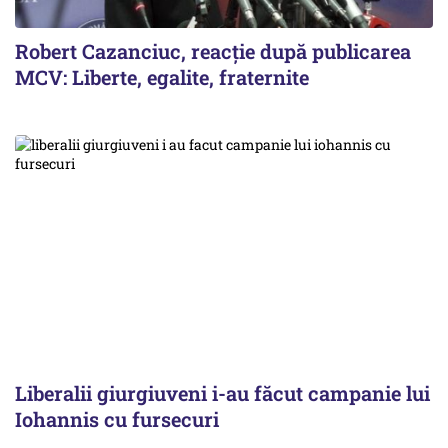
Robert Cazanciuc, reacţie după publicarea
MCV: Liberte, egalite, fraternite
Liberalii giurgiuveni i-au făcut campanie lui
Iohannis cu fursecuri