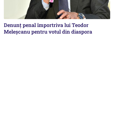
Denunț penal împortriva lui Teodor
Meleșcanu pentru votul din diaspora