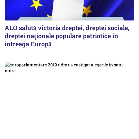
ALO salută victoria dreptei, dreptei sociale,
dreptei naţionale populare patriotice în
întreaga Europă