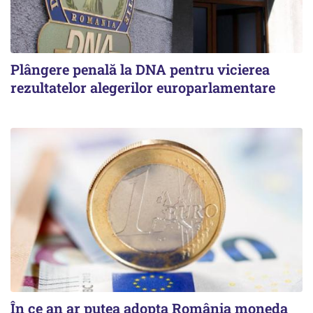
Plângere penală la DNA pentru vicierea
rezultatelor alegerilor europarlamentare
În ce an ar putea adopta România moneda