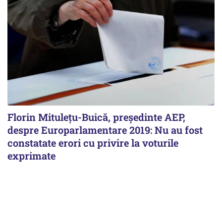
Florin Mituleţu-Buică, preşedinte AEP,
despre Europarlamentare 2019: Nu au fost
constatate erori cu privire la voturile
exprimate