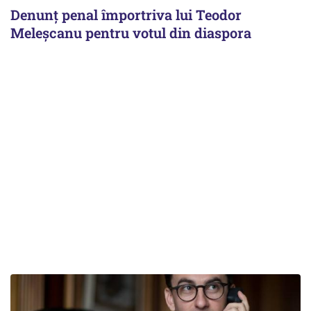
Denunț penal împortriva lui Teodor
Meleșcanu pentru votul din diaspora