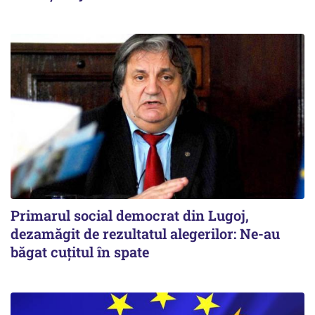
Primarul social democrat din Lugoj,
dezamăgit de rezultatul alegerilor: Ne-au
băgat cuţitul în spate