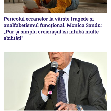
Pericolul ecranelor la vârste fragede și
analfabetismul funcțional. Monica Sandu:
„Pur și simplu creierașul își inhibă multe
abilități”