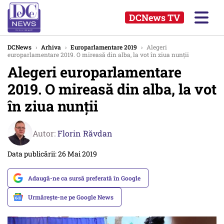
DCNews TV
DCNews
›
Arhiva
›
Europarlamentare 2019
›
Alegeri
europarlamentare 2019. O mireasă din alba, la vot în ziua nunţii
Alegeri europarlamentare
2019. O mireasă din alba, la vot
în ziua nunţii
Autor:
Florin Răvdan
Data publicării: 26 Mai 2019
Adaugă-ne ca sursă preferată în Google
Urmărește-ne pe Google News