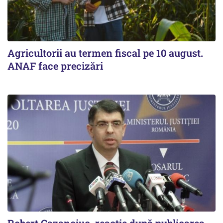
Agricultorii au termen fiscal pe 10 august.
ANAF face precizări
Robert Cazanciuc, reacţie după publicarea