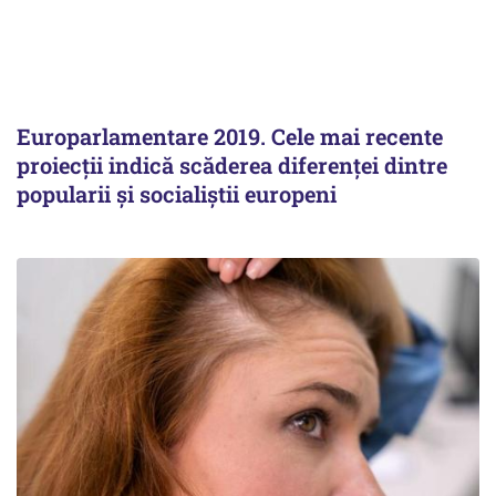
Europarlamentare 2019. Cele mai recente
proiecţii indică scăderea diferenţei dintre
popularii şi socialiştii europeni