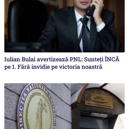
Iulian Bulai avertizează PNL: Sunteți ÎNCĂ
pe 1. Fără invidie pe victoria noastră