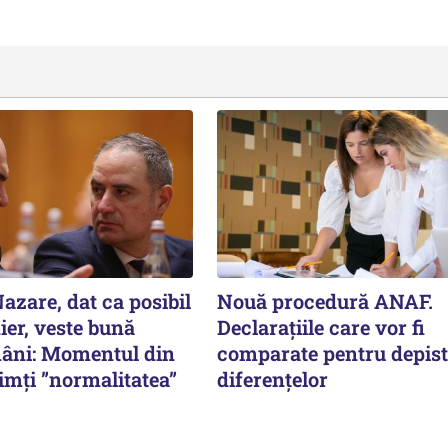
azare, dat ca posibil
Nouă procedură ANAF.
ier, veste bună
Declarațiile care vor fi
âni: Momentul din
comparate pentru depis
imți ”normalitatea”
diferențelor