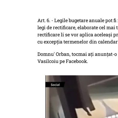
Art. 6. - Legile bugetare anuale pot f
legi de rectificare, elaborate cel mai
rectificare li se vor aplica aceleaşi p
cu excepţia termenelor din calendar
Domnu' Orban, tocmai ați anunțat-o pe
Vasilcoiu pe Facebook.