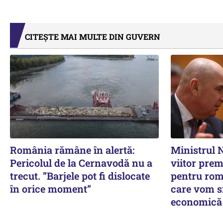
CITEȘTE MAI MULTE DIN GUVERN
România rămâne în alertă:
Ministrul N
Pericolul de la Cernavodă nu a
viitor prem
trecut. ”Barjele pot fi dislocate
pentru rom
în orice moment”
care vom s
economică