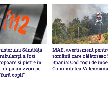
isterului Sănătății
MAE, avertisment pentr
ambulanță a fost
românii care călătoresc 
topoare și pietre în
Spania: Cod roșu de ince
j, după un zvon pe
Comunitatea Valencian
fură copii"