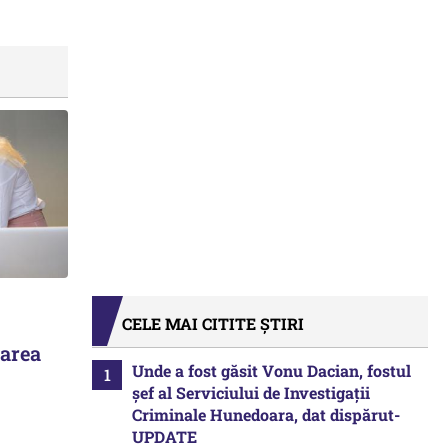
CELE MAI CITITE ȘTIRI
tarea
Unde a fost găsit Vonu Dacian, fostul
șef al Serviciului de Investigații
Criminale Hunedoara, dat dispărut-
UPDATE