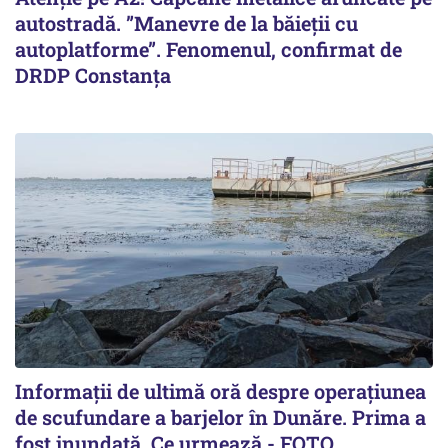
autostradă. ”Manevre de la băieții cu
autoplatforme”. Fenomenul, confirmat de
DRDP Constanța
Informații de ultimă oră despre operațiunea
de scufundare a barjelor în Dunăre. Prima a
fost inundată. Ce urmează - FOTO