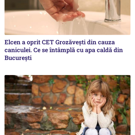
Elcen a oprit CET Grozăvești din cauza
caniculei. Ce se întâmplă cu apa caldă din
București