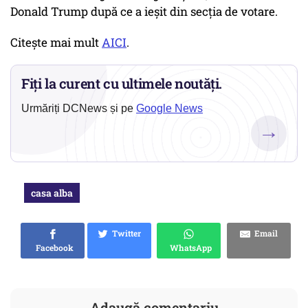
Donald Trump după ce a ieșit din secția de votare.
Citește mai mult
AICI
.
Fiți la curent cu ultimele noutăți.
Urmăriți DCNews și pe
Google News
→
casa alba
Twitter
Email
Facebook
WhatsApp
Adaugă comentariu