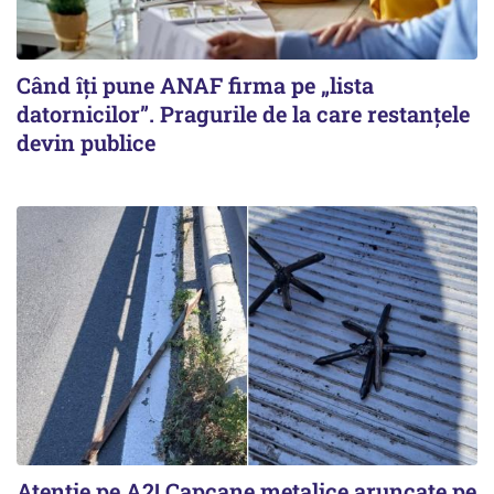
Când îți pune ANAF firma pe „lista
datornicilor”. Pragurile de la care restanțele
devin publice
Atenție pe A2! Capcane metalice aruncate pe