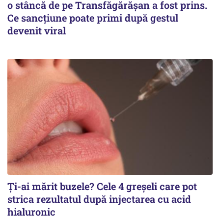
o stâncă de pe Transfăgărășan a fost prins.
Ce sancțiune poate primi după gestul
devenit viral
Ți-ai mărit buzele? Cele 4 greșeli care pot
strica rezultatul după injectarea cu acid
hialuronic