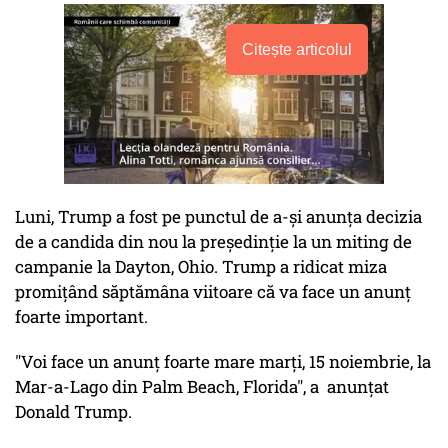
Citește articolul
Luni, Trump a fost pe punctul de a-și anunța decizia
de a candida din nou la președinție la un miting de
campanie la Dayton, Ohio. Trump a ridicat miza
promițând săptămâna viitoare că va face un anunț
foarte important.
"Voi face un anunț foarte mare marți, 15 noiembrie, la
Mar-a-Lago din Palm Beach, Florida", a anunțat
Donald Trump.