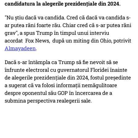
candidatura la alegerile prezidențiale din 2024.
"Nu știu dacă va candida. Cred că dacă va candida s-
ar putea răni foarte rău. Chiar cred că s-ar putea răni
grav", a spus Trump în timpul unui interviu
acordat Fox News, după un miting din Ohio, potrivit
Almayadeen
.
Dacă s-ar întâmpla ca Trump să fie nevoit să se
înfrunte electroral cu guvernatorul Floridei înainte
de alegerile prezidențiale din 2024, fostul președinte
a sugerat că va folosi informații nemăgulitoare
despre oponentul său GOP în încercarea de a
submina perspectiva realegerii sale.