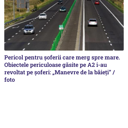
Pericol pentru șoferii care merg spre mare.
Obiectele periculoase găsite pe A2 i-au
revoltat pe șoferi: „Manevre de la băieți” /
foto