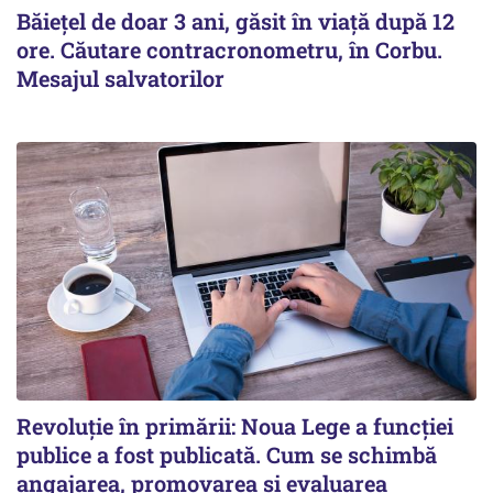
Băiețel de doar 3 ani, găsit în viață după 12
ore. Căutare contracronometru, în Corbu.
Mesajul salvatorilor
Revoluție în primării: Noua Lege a funcției
publice a fost publicată. Cum se schimbă
angajarea, promovarea și evaluarea