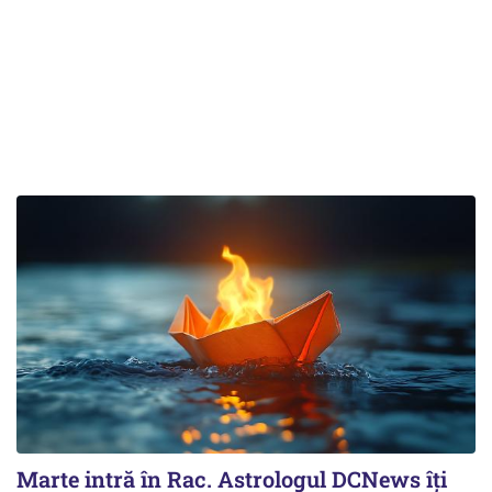
Marte intră în Rac. Astrologul DCNews îți