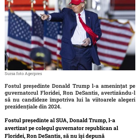
Sursa foto Agerpres
Fostul președinte Donald Trump l-a amenințat pe
guvernatorul Floridei, Ron DeSantis, avertizându-l
să nu candideze împotriva lui la viitoarele alegeri
prezidențiale din 2024.
Fostul președinte al SUA, Donald Trump, l-a
avertizat pe colegul guvernator republican al
Floridei, Ron DeSantis, să nu își depună