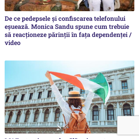
De ce pedepsele și confiscarea telefonului
eșuează. Monica Sandu spune cum trebuie
să reacționeze părinții în fața dependenței /
video