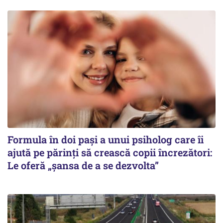
Formula în doi pași a unui psiholog care îi
ajută pe părinți să crească copii încrezători:
Le oferă „șansa de a se dezvolta”