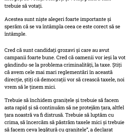
trebuie să votați.
Acestea sunt niște alegeri foarte importante și
sperăm că se va întâmpla ceea ce este corect să se
întâmple.
Cred că sunt candidați grozavi și care au avut
campanii foarte bune. Cred că oamenii vor ieși la vot
gândindu-se la problema criminalități, la taxe. Știți
că avem cele mai mari reglementări în această
direcție, știți că democrații vor să crească taxele, noi
vrem să le ținem mici.
Trebuie să închidem granițele și trebuie să facem
asta rapid și să continuăm să ne protejăm țara, altfel
țara noastră va fi distrusă. Trebuie să luptăm cu
crima, să încercăm să păstrăm taxele mici și trebuie
să facem ceva legătură cu granițele”, a declarat