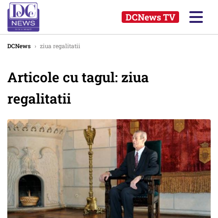
DCNews TV
DCNews
›
ziua regalitatii
Articole cu tagul: ziua
regalitatii