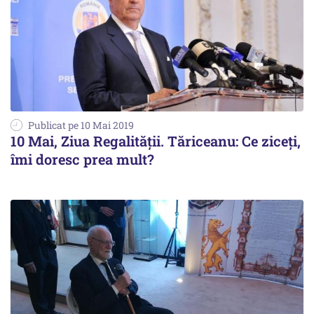
Publicat pe 10 Mai 2019
10 Mai, Ziua Regalităţii. Tăriceanu: Ce ziceți,
îmi doresc prea mult?