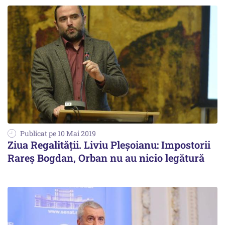
Publicat pe 10 Mai 2019
Ziua Regalităţii. Liviu Pleşoianu: Impostorii
Rareş Bogdan, Orban nu au nicio legătură