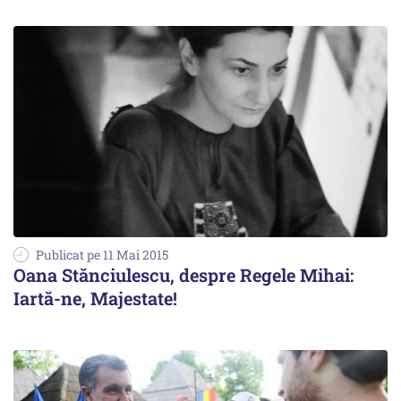
Publicat pe 11 Mai 2015
Oana Stănciulescu, despre Regele Mihai:
Iartă-ne, Majestate!