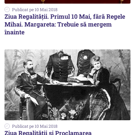
Publicat pe 10 Mai 2018
Ziua Regalităţii. Primul 10 Mai, fără Regele
Mihai. Margareta: Trebuie să mergem
înainte
Publicat pe 10 Mai 2018
Ziua Regalității și Proclamarea