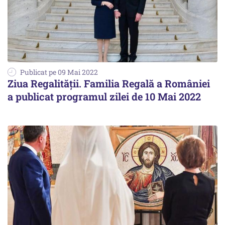
Publicat pe 09 Mai 2022
Ziua Regalității. Familia Regală a României
a publicat programul zilei de 10 Mai 2022