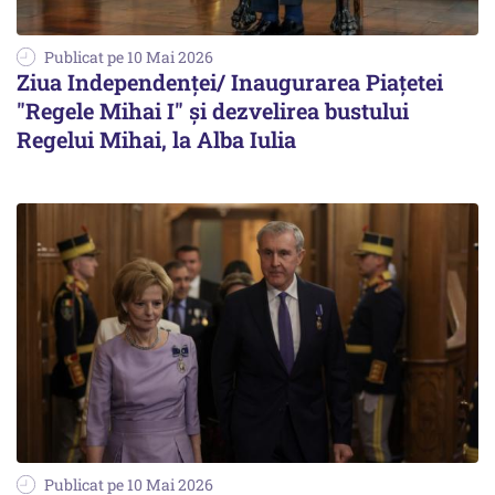
Publicat pe 10 Mai 2026
Ziua Independenţei/ Inaugurarea Piaţetei
"Regele Mihai I" şi dezvelirea bustului
Regelui Mihai, la Alba Iulia
Publicat pe 10 Mai 2026