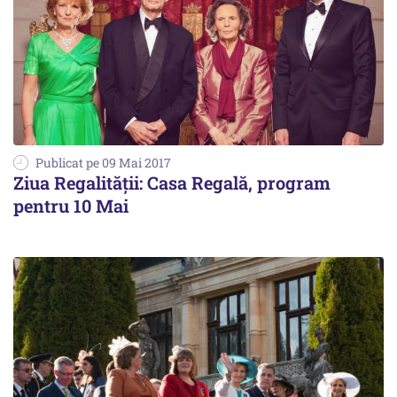
Publicat pe 09 Mai 2017
Ziua Regalității: Casa Regală, program
pentru 10 Mai