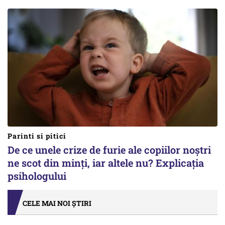
Parinti si pitici
De ce unele crize de furie ale copiilor noștri
ne scot din minți, iar altele nu? Explicația
psihologului
CELE MAI NOI ȘTIRI