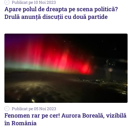
Publicat pe 10 Noi 2023
Apare polul de dreapta pe scena politică?
Drulă anunță discuții cu două partide
Publicat pe 05 Noi 2023
Fenomen rar pe cer! Aurora Boreală, vizibilă
în România