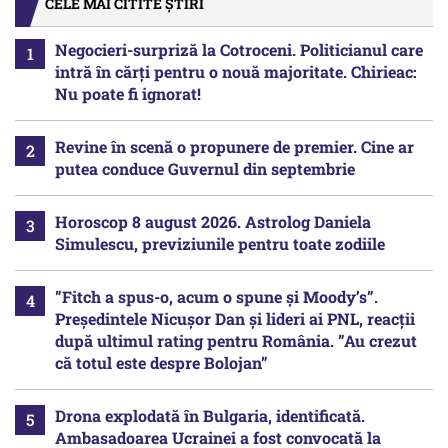
CELE MAI CITITE ȘTIRI
Negocieri-surpriză la Cotroceni. Politicianul care
intră în cărți pentru o nouă majoritate. Chirieac:
Nu poate fi ignorat!
Revine în scenă o propunere de premier. Cine ar
putea conduce Guvernul din septembrie
Horoscop 8 august 2026. Astrolog Daniela
Simulescu, previziunile pentru toate zodiile
”Fitch a spus-o, acum o spune și Moody’s”.
Președintele Nicușor Dan și lideri ai PNL, reacții
după ultimul rating pentru România. ”Au crezut
că totul este despre Bolojan”
Drona explodată în Bulgaria, identificată.
Ambasadoarea Ucrainei a fost convocată la