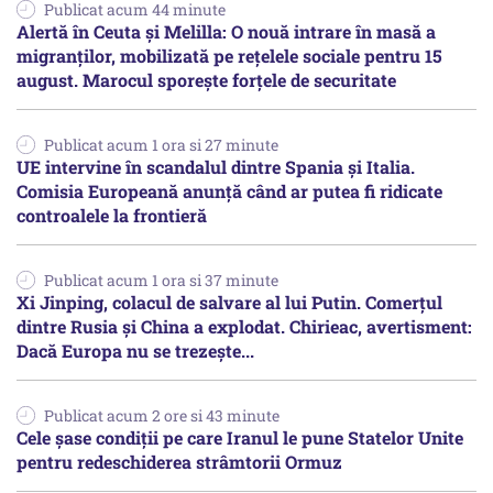
Publicat acum 44 minute
Alertă în Ceuta și Melilla: O nouă intrare în masă a
migranților, mobilizată pe rețelele sociale pentru 15
august. Marocul sporește forțele de securitate
Publicat acum 1 ora si 27 minute
UE intervine în scandalul dintre Spania și Italia.
Comisia Europeană anunță când ar putea fi ridicate
controalele la frontieră
Publicat acum 1 ora si 37 minute
Xi Jinping, colacul de salvare al lui Putin. Comerțul
dintre Rusia și China a explodat. Chirieac, avertisment:
Dacă Europa nu se trezește...
Publicat acum 2 ore si 43 minute
Cele șase condiții pe care Iranul le pune Statelor Unite
pentru redeschiderea strâmtorii Ormuz