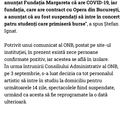
anunţat Fundaţia Margareta că are COVID-19, iar
fundaţia, care are contract cu Opera din Bucureşti,
a anunţat că au fost suspendaţi să intre în concert
patru studenţi care primiseră burse"
, a spus Ștefan
Ignat.
Potrivit unui comunicat al ONB, postat pe site-ul
instituţiei, în prezent există zece persoane
confirmate pozitiv, iar acestea se află în izolare.
În urma întrunirii Consiliului Administrativ al ONB,
pe 3 septembrie, s-a luat decizia ca tot personalul
artistic să intre în studiu la domiciliu pentru
următoarele 14 zile, spectacolele fiind suspendate,
urmând ca acesta să fie reprogramate la o dată
ulterioară.