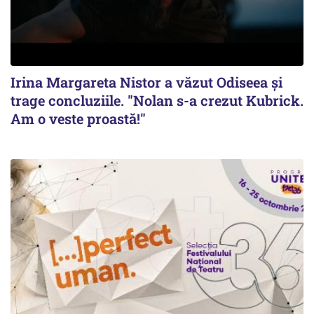
Irina Margareta Nistor a văzut Odiseea şi
trage concluziile. "Nolan s-a crezut Kubrick.
Am o veste proastă!"