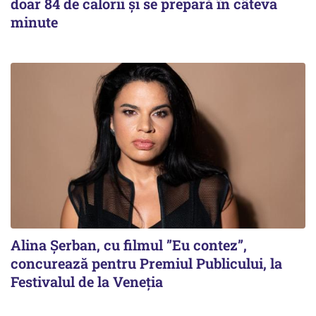
doar 84 de calorii și se prepară în câteva
minute
Alina Șerban, cu filmul ”Eu contez”,
concurează pentru Premiul Publicului, la
Festivalul de la Veneția