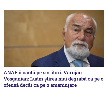
ANAF îi caută pe scriitori. Varujan
Vosganian: Luăm știrea mai degrabă ca pe o
ofensă decât ca pe o amenințare