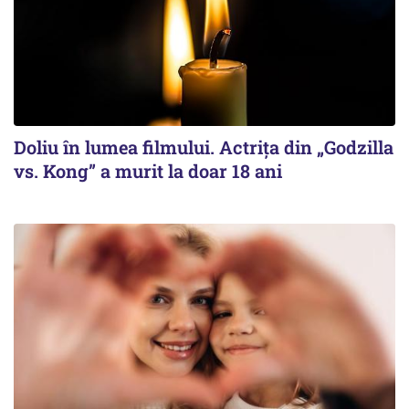
Doliu în lumea filmului. Actrița din „Godzilla
vs. Kong” a murit la doar 18 ani