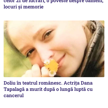
celor 21 de lucrări, o poveste despre oameni,
locuri și memorie
Doliu în teatrul românesc. Actrița Dana
Tapalagă a murit după o lungă luptă cu
cancerul