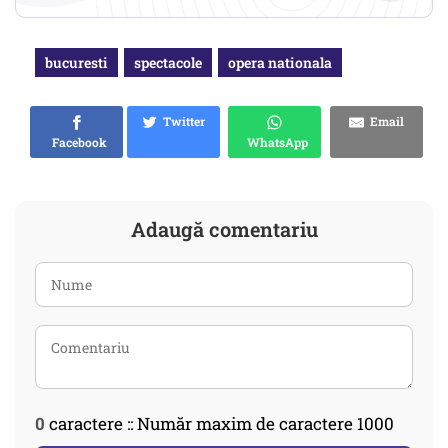
bucuresti
spectacole
opera nationala
Twitter
Email
Facebook
WhatsApp
Adaugă comentariu
0
caractere :: Număr maxim de caractere 1000