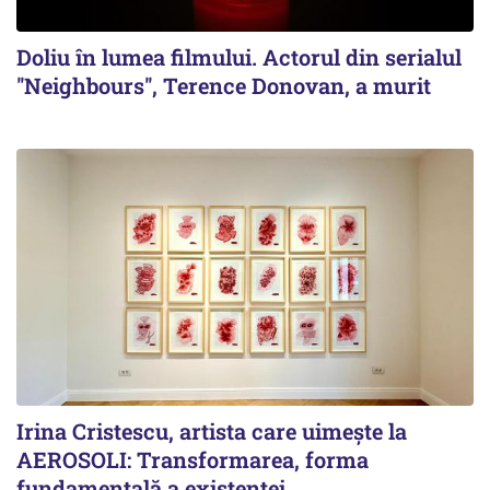
Doliu în lumea filmului. Actorul din serialul
''Neighbours'', Terence Donovan, a murit
Irina Cristescu, artista care uimește la
AEROSOLI: Transformarea, forma
fundamentală a existenței