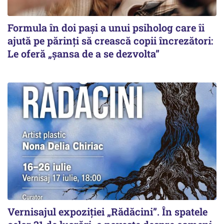
Formula în doi pași a unui psiholog care îi
ajută pe părinți să crească copii încrezători:
Le oferă „șansa de a se dezvolta”
Vernisajul expoziției „Rădăcini”. În spatele