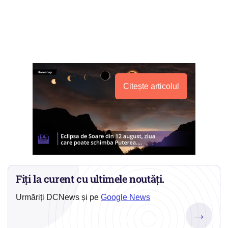
Citește articolul
Fiți la curent cu ultimele noutăți.
Urmăriți DCNews și pe
Google News
→