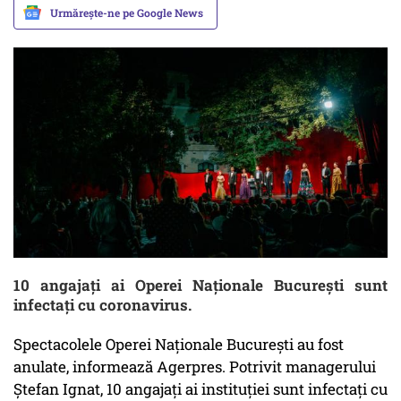
Urmărește-ne pe Google News
10 angajați ai Operei Naționale București sunt
infectați cu coronavirus.
Spectacolele Operei Naţionale Bucureşti au fost
anulate, informează Agerpres. Potrivit managerului
Ştefan Ignat, 10 angajaţi ai instituţiei sunt infectaţi cu