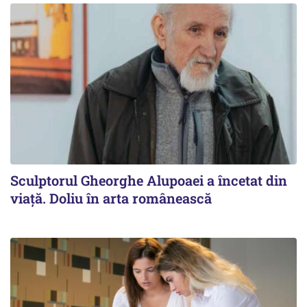
Sculptorul Gheorghe Alupoaei a încetat din
viață. Doliu în arta românească