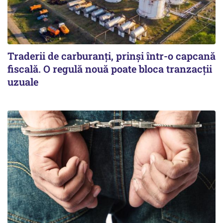
Traderii de carburanți, prinși într-o capcană
fiscală. O regulă nouă poate bloca tranzacții
uzuale