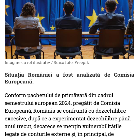
Imagine cu rol ilustrativ / Sursa foto: Freepik
Situația României a fost analizată de Comisia
Europeană.
Conform pachetului de primăvară din cadrul
semestrului european 2024, pregătit de Comisia
Europeană, România se confruntă cu dezechilibre
excesive, după ce a experimentat dezechilibre până
anul trecut, deoarece se menţin vulnerabilităţile
legate de conturile externe şi, în principal, de