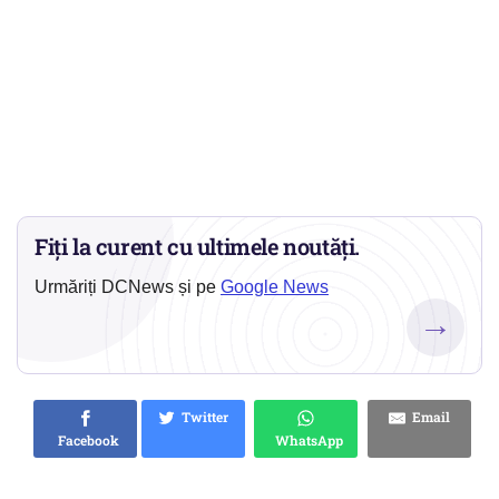
Fiți la curent cu ultimele noutăți.
Urmăriți DCNews și pe
Google News
→
Twitter
Email
Facebook
WhatsApp