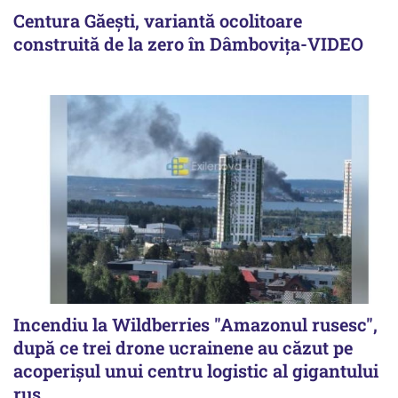
Centura Găești, variantă ocolitoare
construită de la zero în Dâmbovița-VIDEO
Incendiu la Wildberries "Amazonul rusesc",
după ce trei drone ucrainene au căzut pe
acoperişul unui centru logistic al gigantului
rus