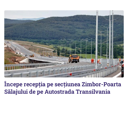
Începe recepţia pe secţiunea Zimbor-Poarta
Sălajului de pe Autostrada Transilvania