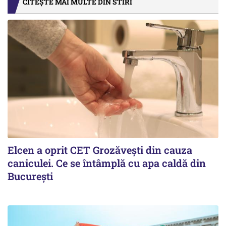
CITEȘTE MAI MULTE DIN STIRI
Elcen a oprit CET Grozăvești din cauza
caniculei. Ce se întâmplă cu apa caldă din
București