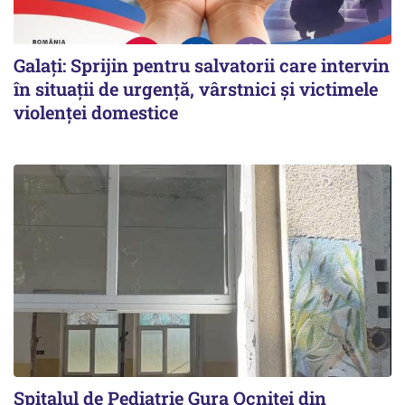
Galați: Sprijin pentru salvatorii care intervin
în situații de urgență, vârstnici și victimele
violenței domestice
Spitalul de Pediatrie Gura Ocniței din