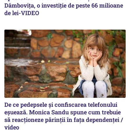
Dâmbovița, o investiție de peste 66 milioane
de lei-VIDEO
De ce pedepsele și confiscarea telefonului
eșuează. Monica Sandu spune cum trebuie
să reacționeze părinții în fața dependenței /
video