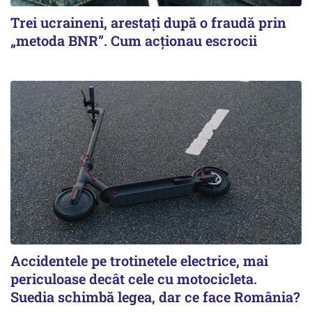
Trei ucraineni, arestați după o fraudă prin
„metoda BNR”. Cum acționau escrocii
Accidentele pe trotinetele electrice, mai
periculoase decât cele cu motocicleta.
Suedia schimbă legea, dar ce face România?