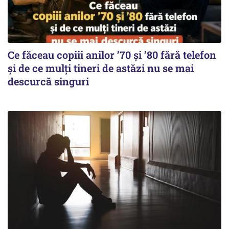
Ce făceau copiii anilor ’70 și ’80 fără telefon
și de ce mulți tineri de astăzi nu se mai
descurcă singuri