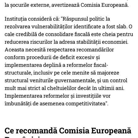
la şocurile externe, avertizează Comisia Europeană.
Instituţia consideră că: "
Răspunsul politic la
rezolvarea vulnerabilităţilor identificate a fost slab. O
cale credibilă de consolidare fiscală este cheia pentru
reducerea riscurilor la adresa stabilităţii economiei.
Aceasta necesită respectarea recomandărilor
conform procedurii de deficit excesiv şi
implementarea deplină a reformelor fiscal-
structurale, inclusiv pe cele menite să majoreze
structural veniturile guvernamentale, şi un control
mult mai strict al cheltuielilor decât în ultimii ani.
Implementarea reformelor şi investiţiile vor
îmbunătăţi de asemenea competitivitatea
".
Ce recomandă Comisia Europeană