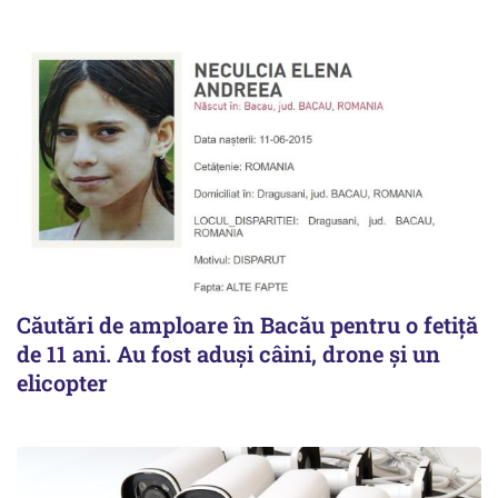
Căutări de amploare în Bacău pentru o fetiță
de 11 ani. Au fost aduși câini, drone și un
elicopter