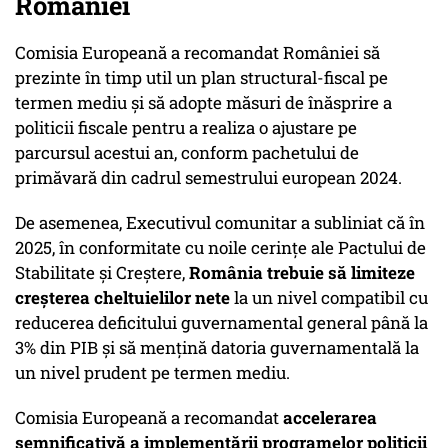
României
Comisia Europeană a recomandat României să
prezinte în timp util un plan structural-fiscal pe
termen mediu și să adopte măsuri de înăsprire a
politicii fiscale pentru a realiza o ajustare pe
parcursul acestui an, conform pachetului de
primăvară din cadrul semestrului european 2024.
De asemenea, Executivul comunitar a subliniat că în
2025, în conformitate cu noile cerințe ale Pactului de
Stabilitate și Creștere,
România trebuie să limiteze
creșterea cheltuielilor nete
la un nivel compatibil cu
reducerea deficitului guvernamental general până la
3% din PIB și să mențină datoria guvernamentală la
un nivel prudent pe termen mediu.
Comisia Europeană a recomandat
accelerarea
semnificativă a implementării programelor politicii