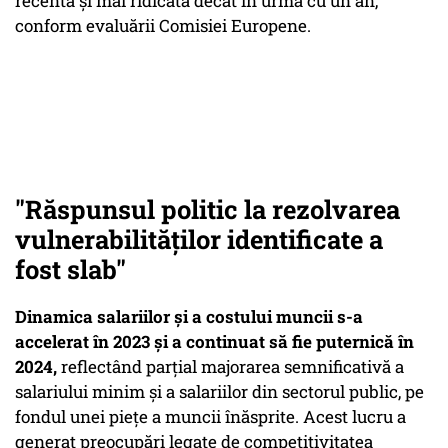
recentă şi mai ridicată decât în urmă cu un an,
conform evaluării Comisiei Europene.
"Răspunsul politic la rezolvarea
vulnerabilităţilor identificate a
fost slab"
Dinamica salariilor şi a costului muncii s-a
accelerat în 2023 şi a continuat să fie puternică în
2024,
reflectând parţial majorarea semnificativă a
salariului minim şi a salariilor din sectorul public, pe
fondul unei pieţe a muncii înăsprite. Acest lucru a
generat preocupări legate de competitivitatea