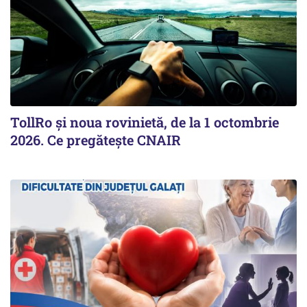
TollRo şi noua rovinietă, de la 1 octombrie
2026. Ce pregăteşte CNAIR