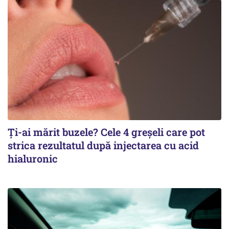
Ți-ai mărit buzele? Cele 4 greșeli care pot
strica rezultatul după injectarea cu acid
hialuronic