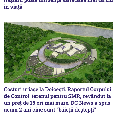
în viață
Costuri uriaşe la Doiceşti. Raportul Corpului
de Control: terenul pentru SMR, revândut la
un preţ de 16 ori mai mare. DC News a spus
acum 2 ani cine sunt "băieţii deştepţi"