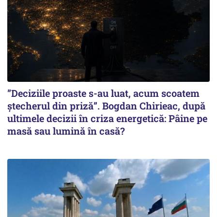
”Deciziile proaste s-au luat, acum scoatem
ștecherul din priză”. Bogdan Chirieac, după
ultimele decizii în criza energetică: Pâine pe
masă sau lumină în casă?