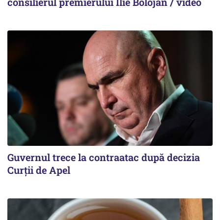
consilierul premierului Ilie Bolojan / video
Guvernul trece la contraatac după decizia
Curții de Apel