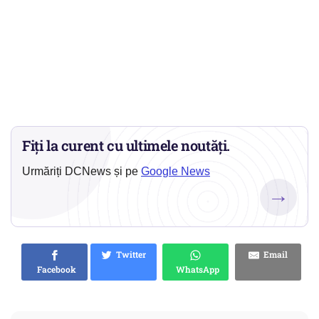
Fiți la curent cu ultimele noutăți.
Urmăriți DCNews și pe
Google News
→
Twitter
Email
Facebook
WhatsApp