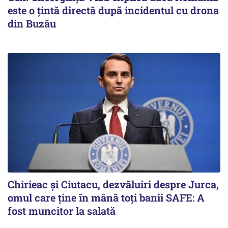
este o țintă directă după incidentul cu drona
din Buzău
Chirieac și Ciutacu, dezvăluiri despre Jurca,
omul care ține în mână toți banii SAFE: A
fost muncitor la salată