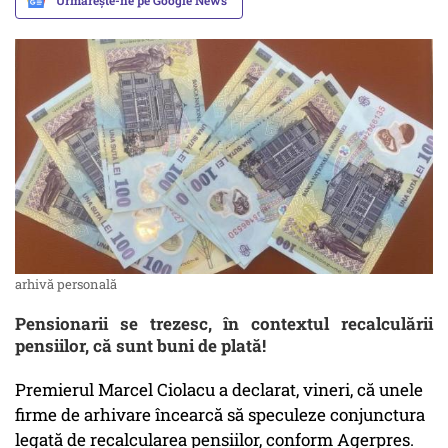
Urmărește-ne pe Google News
arhivă personală
Pensionarii se trezesc, în contextul recalculării
pensiilor, că sunt buni de plată!
Premierul Marcel Ciolacu a declarat, vineri, că unele
firme de arhivare încearcă să speculeze conjunctura
legată de recalcularea pensiilor, conform Agerpres.