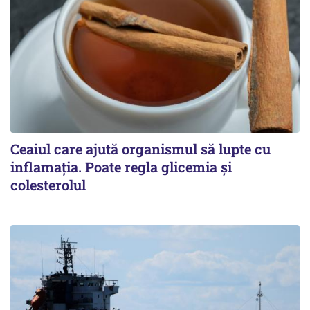
Ceaiul care ajută organismul să lupte cu
inflamația. Poate regla glicemia și
colesterolul