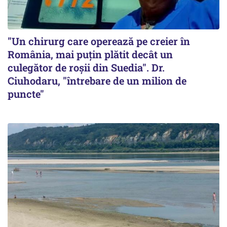
"Un chirurg care operează pe creier în
România, mai puțin plătit decât un
culegător de roșii din Suedia". Dr.
Ciuhodaru, "întrebare de un milion de
puncte"