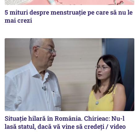
5 mituri despre menstruație pe care să nu le
mai crezi
Situație hilară în România. Chirieac: Nu-l
lasă statul, dacă vă vine să credeți / video