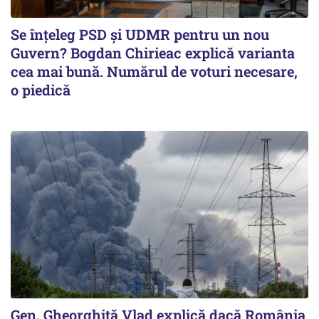
Se înţeleg PSD şi UDMR pentru un nou
Guvern? Bogdan Chirieac explică varianta
cea mai bună. Numărul de voturi necesare,
o piedică
Gen. Gheorghiță Vlad explică dacă România