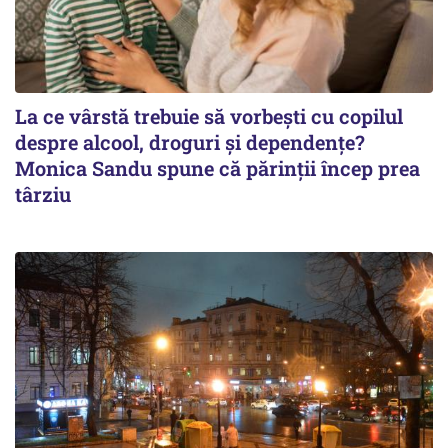
La ce vârstă trebuie să vorbești cu copilul
despre alcool, droguri și dependențe?
Monica Sandu spune că părinții încep prea
târziu