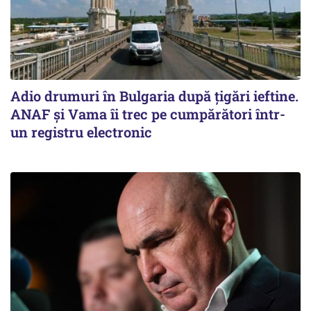
Adio drumuri în Bulgaria după țigări ieftine.
ANAF și Vama îi trec pe cumpărători într-
un registru electronic