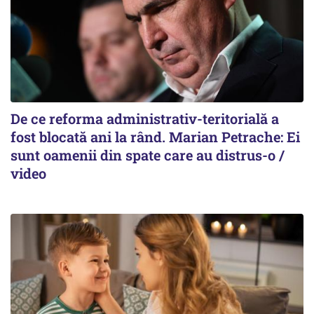
De ce reforma administrativ-teritorială a
fost blocată ani la rând. Marian Petrache: Ei
sunt oamenii din spate care au distrus-o /
video