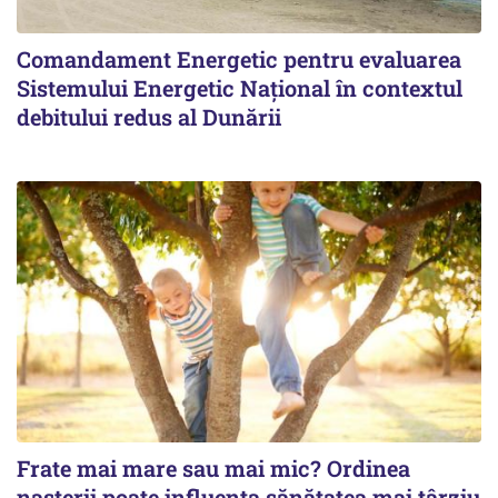
Comandament Energetic pentru evaluarea
Sistemului Energetic Naţional în contextul
debitului redus al Dunării
Frate mai mare sau mai mic? Ordinea
nașterii poate influența sănătatea mai târziu