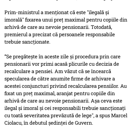
Prim-ministrul a menţionat că este "ilegală şi
imorală" fixarea unui preţ maximal pentru copiile din
arhivă de care au nevoie pensionarii. Totodată,
premierul a precizat că persoanele responsabile
trebuie sancţionate.
”Se pregăteşte în aceste zile şi procedura prin care
pensionarii vor primi acasă plicurile cu decizia de
recalculare a pensiei. Am văzut că se încearcă
specularea de către anumite firme de arhivare a
acestei conjuncturi privind recalcularea pensiilor. Au
fixat un preţ maximal, aranjat pentru copiile din
arhivă de care au nevoie pensionarii. Aşa ceva este
ilegal şi imoral şi cei responsabili trebuie sancţionaţi
cu toată severitatea prevăzută de lege", a spus Marcel
Ciolacu, în debutul şedinţei de Guvern.