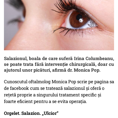
Salazionul, boala de care suferă Irina Columbeanu,
se poate trata fără intervenție chirurgicală, doar cu
ajutorul unor picături, afirmă dr. Monica Pop.
Cunoscutul oftalmolog Monica Pop scrie pe pagina sa
de facebook cum se tratează salazionul și oferă o
rețetă proprie a singurului tratament specific și
foarte eficient pentru a se evita operația.
Orgelet. Salazion. „Ulcior”