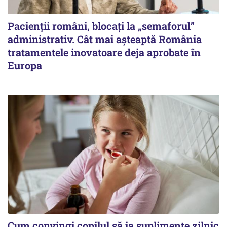
Pacienții români, blocați la „semaforul”
administrativ. Cât mai așteaptă România
tratamentele inovatoare deja aprobate în
Europa
Cum convingi copilul să ia suplimente zilnic