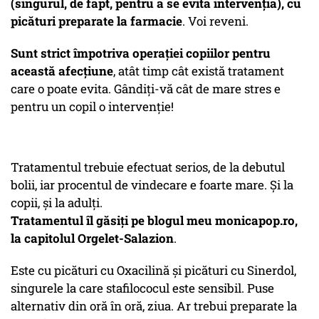
(singurul, de fapt, pentru a se evita intervenția), cu
picături preparate la farmacie
. Voi reveni.
Sunt strict împotriva operației copiilor pentru
această afecțiune
, atât timp cât există tratament
care o poate evita. Gândiți-vă cât de mare stres e
pentru un copil o intervenție!
Tratamentul trebuie efectuat serios, de la debutul
bolii, iar procentul de vindecare e foarte mare. Și la
copii, și la adulți.
Tratamentul îl găsiți pe blogul meu monicapop.ro,
la capitolul Orgelet-Salazion
.
Este cu picături cu Oxacilină și picături cu Sinerdol,
singurele la care stafilococul este sensibil. Puse
alternativ din oră în oră, ziua. Ar trebui preparate la