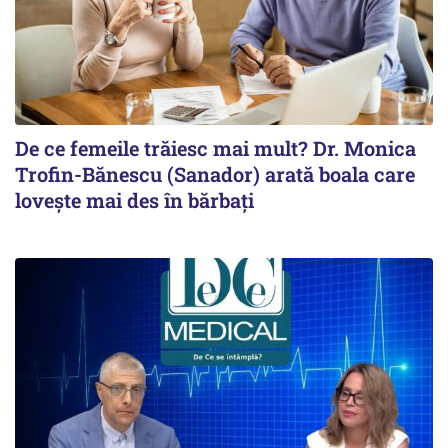
De ce femeile trăiesc mai mult? Dr. Monica
Trofin-Bănescu (Sanador) arată boala care
lovește mai des în bărbați