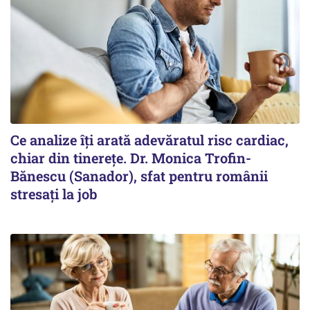
Ce analize îți arată adevăratul risc cardiac,
chiar din tinerețe. Dr. Monica Trofin-
Bănescu (Sanador), sfat pentru românii
stresați la job