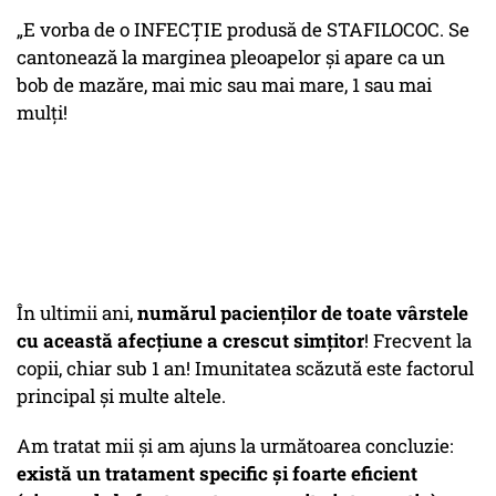
„E vorba de o INFECȚIE produsă de STAFILOCOC. Se
cantonează la marginea pleoapelor și apare ca un
bob de mazăre, mai mic sau mai mare, 1 sau mai
mulți!
În ultimii ani,
numărul pacienților de toate vârstele
cu această afecțiune a crescut simțitor
! Frecvent la
copii, chiar sub 1 an! Imunitatea scăzută este factorul
principal și multe altele.
Am tratat mii și am ajuns la următoarea concluzie:
există un tratament specific și foarte eficient