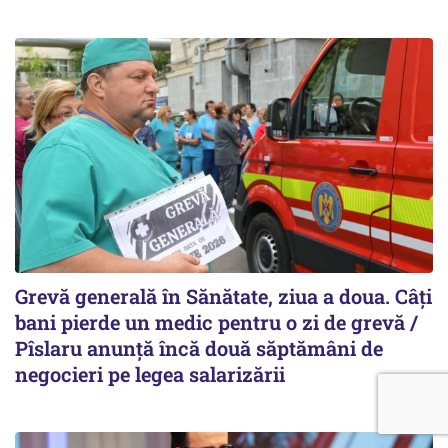
Grevă generală în Sănătate, ziua a doua. Câți
bani pierde un medic pentru o zi de grevă /
Pîslaru anunță încă două săptămâni de
negocieri pe legea salarizării