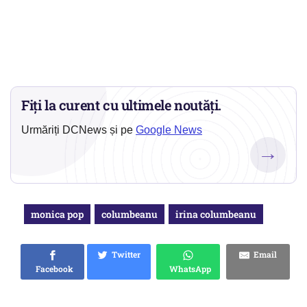
Fiți la curent cu ultimele noutăți.
Urmăriți DCNews și pe
Google News
→
monica pop
columbeanu
irina columbeanu
Twitter
Email
Facebook
WhatsApp