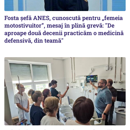
Fosta șefă ANES, cunoscută pentru „femeia
motostivuitor”, mesaj în plină grevă: "De
aproape două decenii practicăm o medicină
defensivă, din teamă"