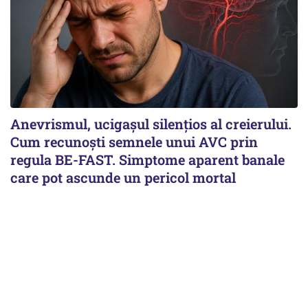
Anevrismul, ucigașul silențios al creierului.
Cum recunoști semnele unui AVC prin
regula BE-FAST. Simptome aparent banale
care pot ascunde un pericol mortal