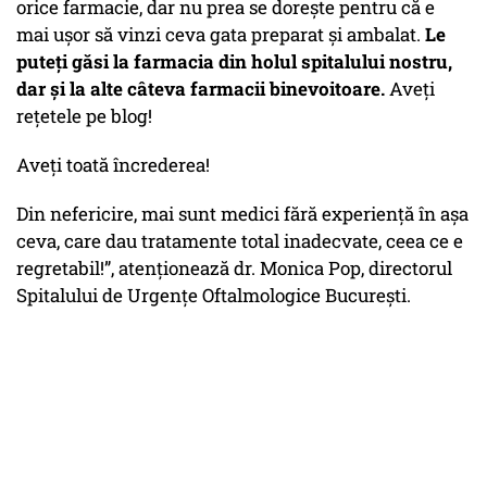
orice farmacie, dar nu prea se dorește pentru că e
mai ușor să vinzi ceva gata preparat și ambalat.
Le
puteți găsi la farmacia din holul spitalului nostru,
dar și la alte câteva farmacii binevoitoare.
Aveți
rețetele pe blog!
Aveți toată încrederea!
Din nefericire, mai sunt medici fără experiență în așa
ceva, care dau tratamente total inadecvate, ceea ce e
regretabil!”, atenționează dr. Monica Pop, directorul
Spitalului de Urgențe Oftalmologice București.