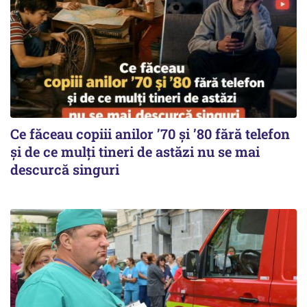
Ce făceau copiii anilor ’70 și ’80 fără telefon
și de ce mulți tineri de astăzi nu se mai
descurcă singuri