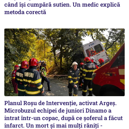
când își cumpără sutien. Un medic explică
metoda corectă
Planul Roşu de Intervenţie, activat Argeş.
Microbuzul echipei de juniori Dinamo a
intrat într-un copac, după ce șoferul a făcut
infarct. Un mort și mai mulți răniți -