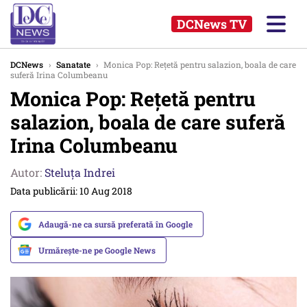
DCNews TV
DCNews
›
Sanatate
›
Monica Pop: Rețetă pentru salazion, boala de care
suferă Irina Columbeanu
Monica Pop: Rețetă pentru
salazion, boala de care suferă
Irina Columbeanu
Autor:
Steluța Indrei
Data publicării: 10 Aug 2018
Adaugă-ne ca sursă preferată în Google
Urmărește-ne pe Google News