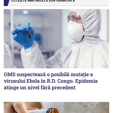
CITEȘTE MAI MULTE DIN SANATATE
OMS suspectează o posibilă mutație a
virusului Ebola în R.D. Congo. Epidemia
atinge un nivel fără precedent