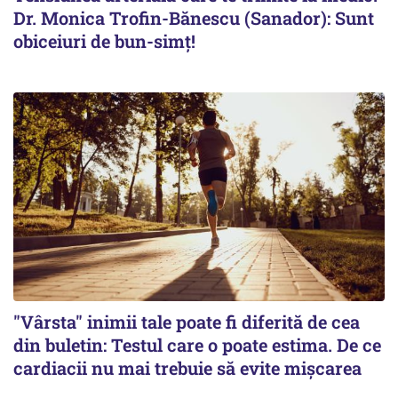
Dr. Monica Trofin-Bănescu (Sanador): Sunt
obiceiuri de bun-simț!
"Vârsta" inimii tale poate fi diferită de cea
din buletin: Testul care o poate estima. De ce
cardiacii nu mai trebuie să evite mișcarea