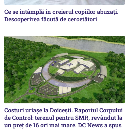
Ce se întâmplă în creierul copiilor abuzați.
Descoperirea făcută de cercetători
Costuri uriaşe la Doiceşti. Raportul Corpului
de Control: terenul pentru SMR, revândut la
un preţ de 16 ori mai mare. DC News a spus