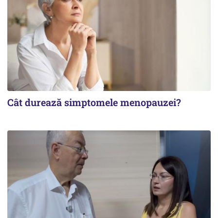
Cât durează simptomele menopauzei?