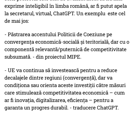
exprime inteligibil în limba română, ar fi putut apela
la secretarul, virtual, ChatGPT. Un exemplu este cel
de mai jos:
- Păstrarea accentului Politicii de Coeziune pe
convergența economică-socială și teritorială, dar cu o
componentă relevantă/puternică de competitivitate
subsumată. - din proiectul MIPE.
- UE va continua să investească pentru a reduce
decalajele dintre regiuni (convergență), dar va
condiționa sau orienta aceste investiții către măsuri
care stimulează competitivitatea economică – cum
ar fi inovația, digitalizarea, eficiența – pentru a
garanta un progres durabil. - traducere ChatGPT.