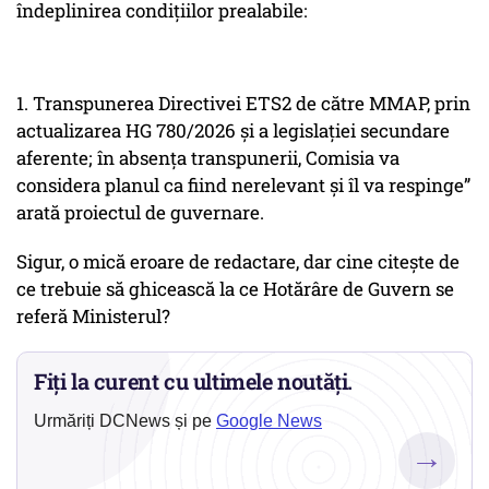
îndeplinirea condițiilor prealabile:
1. Transpunerea Directivei ETS2 de către MMAP, prin
actualizarea HG 780/2026 și a legislației secundare
aferente; în absența transpunerii, Comisia va
considera planul ca fiind nerelevant și îl va respinge”
arată proiectul de guvernare.
Sigur, o mică eroare de redactare, dar cine citește de
ce trebuie să ghicească la ce Hotărâre de Guvern se
referă Ministerul?
Fiți la curent cu ultimele noutăți.
Urmăriți DCNews și pe
Google News
→