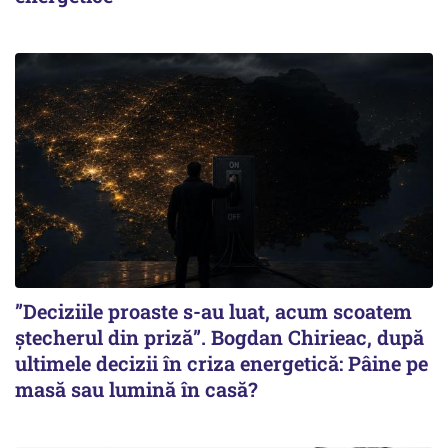
”Deciziile proaste s-au luat, acum scoatem
ștecherul din priză”. Bogdan Chirieac, după
ultimele decizii în criza energetică: Pâine pe
masă sau lumină în casă?