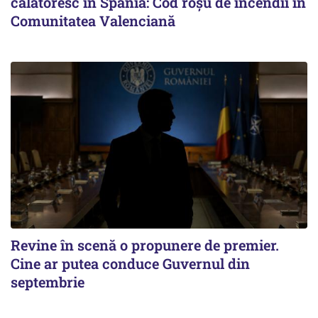
călătoresc în Spania: Cod roșu de incendii în
Comunitatea Valenciană
Revine în scenă o propunere de premier.
Cine ar putea conduce Guvernul din
septembrie