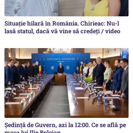
Situație hilară în România. Chirieac: Nu-l
lasă statul, dacă vă vine să credeți / video
Ședință de Guvern, azi la 12:00. Ce se află pe
masa lui Ilie Bolojan