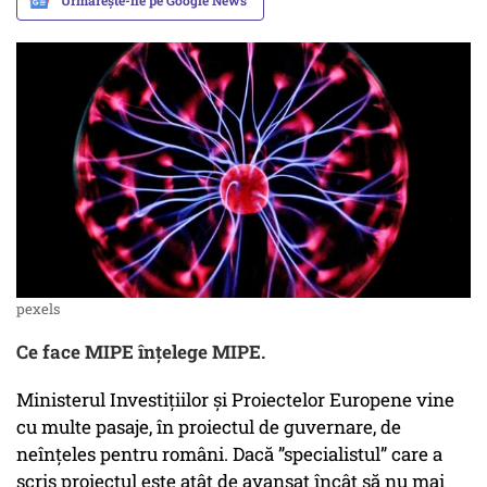
Urmărește-ne pe Google News
pexels
Ce face MIPE înțelege MIPE.
Ministerul Investițiilor și Proiectelor Europene vine
cu multe pasaje, în proiectul de guvernare, de
neînțeles pentru români. Dacă ”specialistul” care a
scris proiectul este atât de avansat încât să nu mai