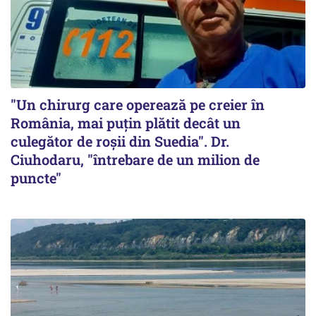
"Un chirurg care operează pe creier în
România, mai puțin plătit decât un
culegător de roșii din Suedia". Dr.
Ciuhodaru, "întrebare de un milion de
puncte"