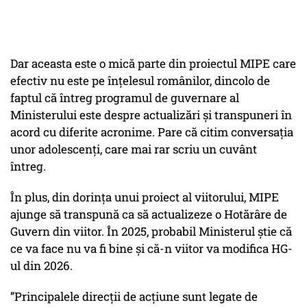
Dar aceasta este o mică parte din proiectul MIPE care
efectiv nu este pe înțelesul românilor, dincolo de
faptul că întreg programul de guvernare al
Ministerului este despre actualizări și transpuneri în
acord cu diferite acronime. Pare că citim conversația
unor adolescenți, care mai rar scriu un cuvânt
întreg.
În plus, din dorința unui proiect al viitorului, MIPE
ajunge să transpună ca să actualizeze o Hotărâre de
Guvern din viitor. În 2025, probabil Ministerul știe că
ce va face nu va fi bine și că-n viitor va modifica HG-
ul din 2026.
”Principalele direcții de acțiune sunt legate de