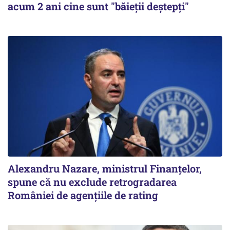
acum 2 ani cine sunt "băieţii deştepţi"
Alexandru Nazare, ministrul Finanţelor,
spune că nu exclude retrogradarea
României de agenţiile de rating