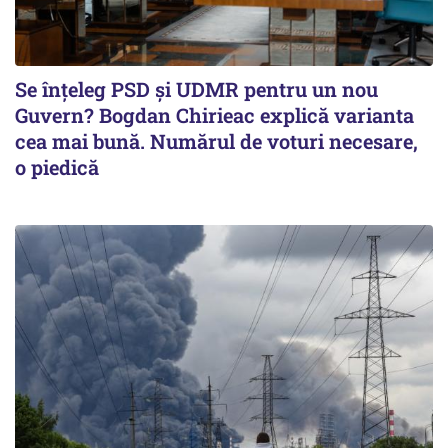
Se înţeleg PSD şi UDMR pentru un nou
Guvern? Bogdan Chirieac explică varianta
cea mai bună. Numărul de voturi necesare,
o piedică