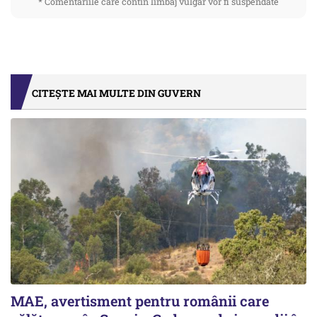
* Comentariile care contin limbaj vulgar vor fi suspendate
CITEȘTE MAI MULTE DIN GUVERN
MAE, avertisment pentru românii care