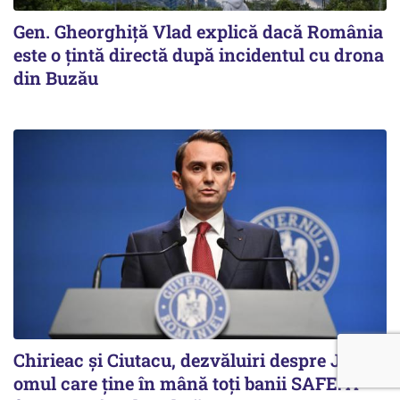
Gen. Gheorghiță Vlad explică dacă România
este o țintă directă după incidentul cu drona
din Buzău
Chirieac și Ciutacu, dezvăluiri despre Jurca,
omul care ține în mână toți banii SAFE: A