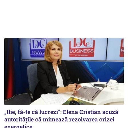
„Ilie, fă-te că lucrezi”: Elena Cristian acuză
autoritățile că mimează rezolvarea crizei
energetice