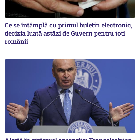
Ce se întâmplă cu primul buletin electronic,
decizia luată astăzi de Guvern pentru toți
românii
Alertă în sistemul energetic: Transelectrica