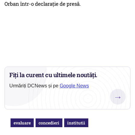
Orban într-o declaraţie de presă.
Fiți la curent cu ultimele noutăți.
Urmăriți DCNews și pe
Google News
→
evaluare
concedieri
institutii