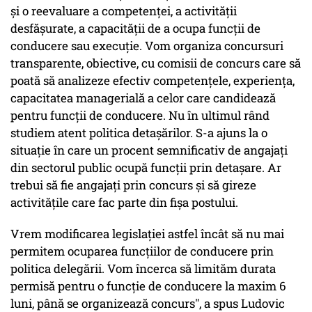
şi o reevaluare a competenţei, a activităţii
desfăşurate, a capacităţii de a ocupa funcţii de
conducere sau execuţie. Vom organiza concursuri
transparente, obiective, cu comisii de concurs care să
poată să analizeze efectiv competenţele, experienţa,
capacitatea managerială a celor care candidează
pentru funcţii de conducere. Nu în ultimul rând
studiem atent politica detaşărilor. S-a ajuns la o
situaţie în care un procent semnificativ de angajaţi
din sectorul public ocupă funcţii prin detaşare. Ar
trebui să fie angajaţi prin concurs şi să gireze
activităţile care fac parte din fişa postului.
Vrem modificarea legislaţiei astfel încât să nu mai
permitem ocuparea funcţiilor de conducere prin
politica delegării. Vom încerca să limităm durata
permisă pentru o funcţie de conducere la maxim 6
luni, până se organizează concurs", a spus Ludovic