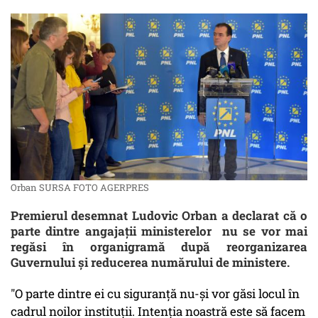
Orban SURSA FOTO AGERPRES
Premierul desemnat Ludovic Orban a declarat că o
parte dintre angajaţii ministerelor nu se vor mai
regăsi în organigramă după reorganizarea
Guvernului şi reducerea numărului de ministere.
"O parte dintre ei cu siguranţă nu-şi vor găsi locul în
cadrul noilor instituţii. Intenţia noastră este să facem