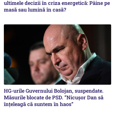
ultimele decizii în criza energetică: Pâine pe
masă sau lumină în casă?
HG-urile Guvernului Bolojan, suspendate.
Măsurile blocate de PSD. ”Nicușor Dan să
înțeleagă că suntem în haos”