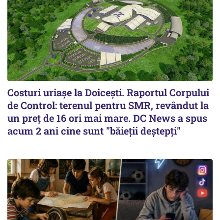
Costuri uriaşe la Doiceşti. Raportul Corpului
de Control: terenul pentru SMR, revândut la
un preţ de 16 ori mai mare. DC News a spus
acum 2 ani cine sunt "băieţii deştepţi"