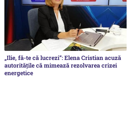
„Ilie, fă-te că lucrezi”: Elena Cristian acuză
autoritățile că mimează rezolvarea crizei
energetice