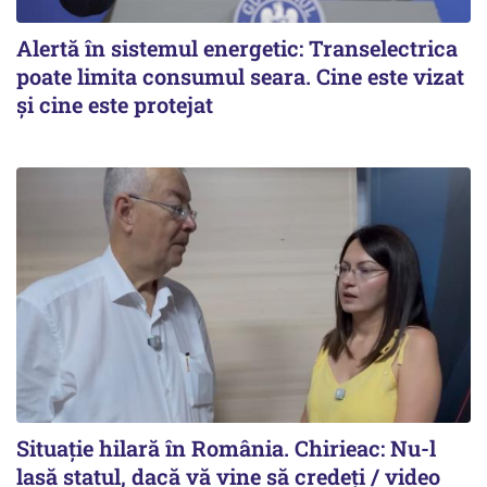
Alertă în sistemul energetic: Transelectrica
poate limita consumul seara. Cine este vizat
și cine este protejat
Situație hilară în România. Chirieac: Nu-l
lasă statul, dacă vă vine să credeți / video