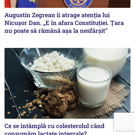
Augustin Zegrean îi atrage atenția lui
Nicușor Dan. „E în afara Constituției. Țara
nu poate să rămână așa la nesfârșit”
Ce se întâmplă cu colesterolul când
consumăm lactate integrale?