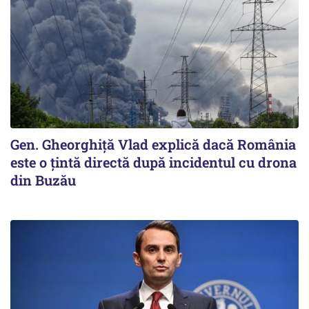
Gen. Gheorghiță Vlad explică dacă România
este o țintă directă după incidentul cu drona
din Buzău