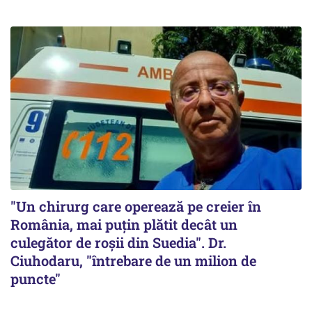
"Un chirurg care operează pe creier în
România, mai puțin plătit decât un
culegător de roșii din Suedia". Dr.
Ciuhodaru, "întrebare de un milion de
puncte"