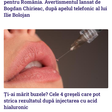
pentru România. Avertismentul lansat de
Bogdan Chirieac, după apelul telefonic al lui
Ilie Bolojan
Ți-ai mărit buzele? Cele 4 greșeli care pot
strica rezultatul după injectarea cu acid
hialuronic