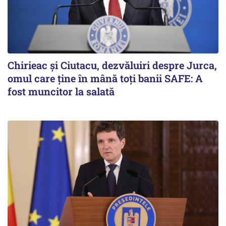
Chirieac și Ciutacu, dezvăluiri despre Jurca,
omul care ține în mână toți banii SAFE: A
fost muncitor la salată