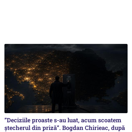
”Deciziile proaste s-au luat, acum scoatem
ștecherul din priză”. Bogdan Chirieac, după