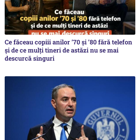
Ce făceau copiii anilor ’70 și ’80 fără telefon
și de ce mulți tineri de astăzi nu se mai
descurcă singuri