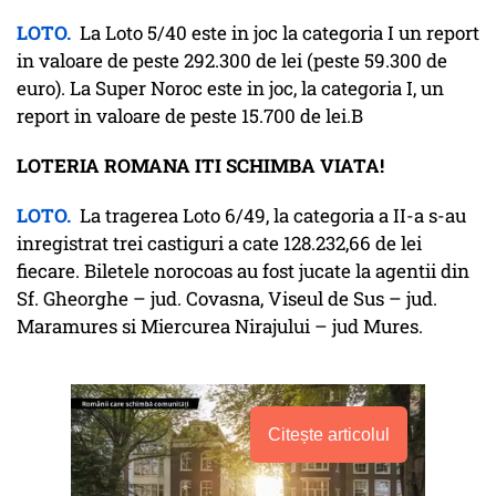
LOTO.
La Loto 5/40 este in joc la categoria I un report
in valoare de peste 292.300 de lei (peste 59.300 de
euro). La Super Noroc este in joc, la categoria I, un
report in valoare de peste 15.700 de lei.B
LOTERIA ROMANA ITI SCHIMBA VIATA!
LOTO.
La tragerea Loto 6/49, la categoria a II-a s-au
inregistrat trei castiguri a cate 128.232,66 de lei
fiecare. Biletele norocoas au fost jucate la agentii din
Sf. Gheorghe – jud. Covasna, Viseul de Sus – jud.
Maramures si Miercurea Nirajului – jud Mures.
Citește articolul