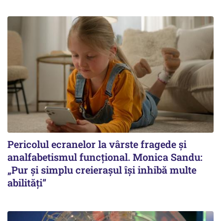
Pericolul ecranelor la vârste fragede și
analfabetismul funcțional. Monica Sandu:
„Pur și simplu creierașul își inhibă multe
abilități”