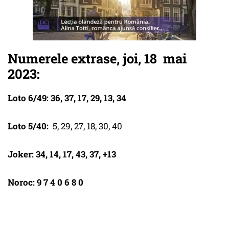
Numerele extrase, joi, 18 mai
2023:
Loto 6/49: 36, 37, 17, 29, 13, 34
Loto 5/40:
5, 29, 27, 18, 30, 40
Joker: 34, 14, 17, 43, 37, +13
Noroc: 9 7 4 0 6 8 0