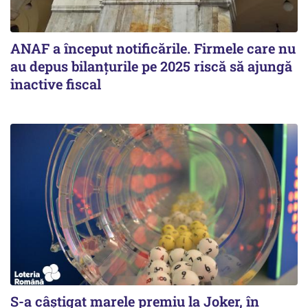
ANAF a început notificările. Firmele care nu
au depus bilanțurile pe 2025 riscă să ajungă
inactive fiscal
S-a câștigat marele premiu la Joker, în