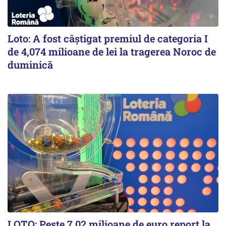
Loto: A fost câștigat premiul de categoria I
de 4,074 milioane de lei la tragerea Noroc de
duminică
LOTO: Peste 7,02 milioane de euro report la