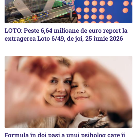
LOTO: Peste 6,64 milioane de euro report la
extragerea Loto 6/49, de joi, 25 iunie 2026
Formula în doi pași a unui psiholog care îi