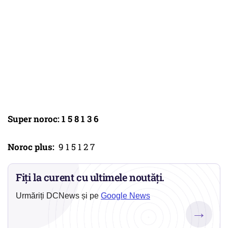
Super noroc: 1 5 8 1 3 6
Noroc plus:
9 1 5 1 2 7
Fiți la curent cu ultimele noutăți.
Urmăriți DCNews și pe
Google News
→