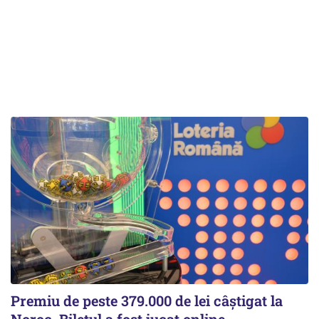
Premiu de peste 379.000 de lei câștigat la
Noroc. Biletul a fost jucat online