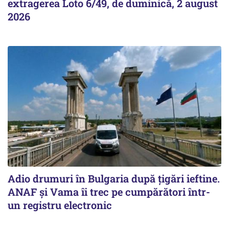
extragerea Loto 6/49, de duminică, 2 august
2026
Adio drumuri în Bulgaria după țigări ieftine.
ANAF și Vama îi trec pe cumpărători într-
un registru electronic