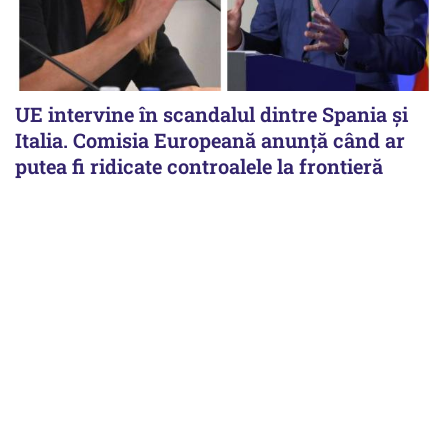
UE intervine în scandalul dintre Spania și
Italia. Comisia Europeană anunță când ar
putea fi ridicate controalele la frontieră