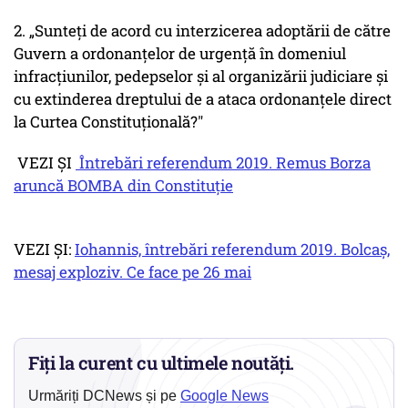
2. „Sunteți de acord cu interzicerea adoptării de către
Guvern a ordonanțelor de urgență în domeniul
infracțiunilor, pedepselor și al organizării judiciare și
cu extinderea dreptului de a ataca ordonanțele direct
la Curtea Constituțională?"
VEZI ȘI
Întrebări referendum 2019. Remus Borza
aruncă BOMBA din Constituție
VEZI ȘI:
Iohannis, întrebări referendum 2019. Bolcaș,
mesaj exploziv. Ce face pe 26 mai
Fiți la curent cu ultimele noutăți.
Urmăriți DCNews și pe
Google News