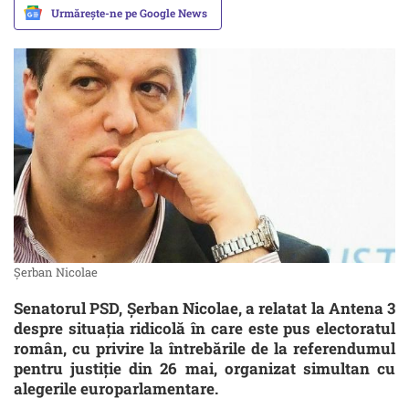
Urmărește-ne pe Google News
Șerban Nicolae
Senatorul PSD, Șerban Nicolae, a relatat la Antena 3
despre situația ridicolă în care este pus electoratul
român, cu privire la întrebările de la referendumul
pentru justiție din 26 mai, organizat simultan cu
alegerile europarlamentare.