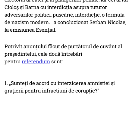
Cioloș și Barna cu interdicția asupra tuturor
adversarilor politici, pușcărie, interdicție, o formula
de nazism modern. a concluzionat Șerban Nicolae,
la emisiunea Esențial.
Potrivit anunţului făcut de purtătorul de cuvânt al
preşedintelui, cele două întrebări
pentru
referendum
sunt:
1. „Sunteți de acord cu interzicerea amnistiei și
grațierii pentru infracțiuni de corupție?"