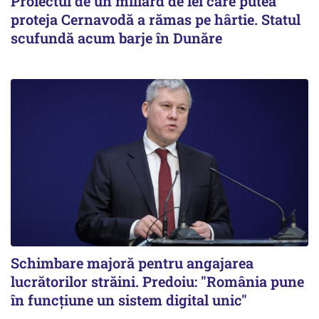
Proiectul de un miliard de lei care putea
proteja Cernavodă a rămas pe hârtie. Statul
scufundă acum barje în Dunăre
Schimbare majoră pentru angajarea
lucrătorilor străini. Predoiu: "România pune
în funcțiune un sistem digital unic"