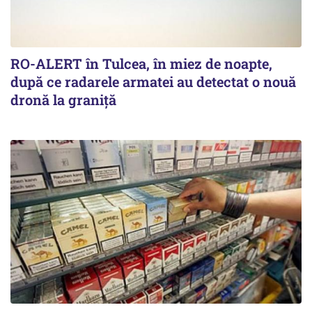
RO-ALERT în Tulcea, în miez de noapte,
după ce radarele armatei au detectat o nouă
dronă la graniță