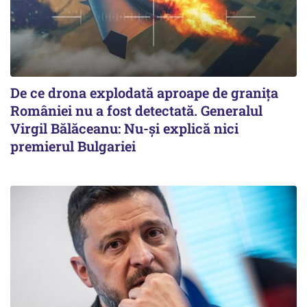
De ce drona explodată aproape de granița
României nu a fost detectată. Generalul
Virgil Bălăceanu: Nu-și explică nici
premierul Bulgariei