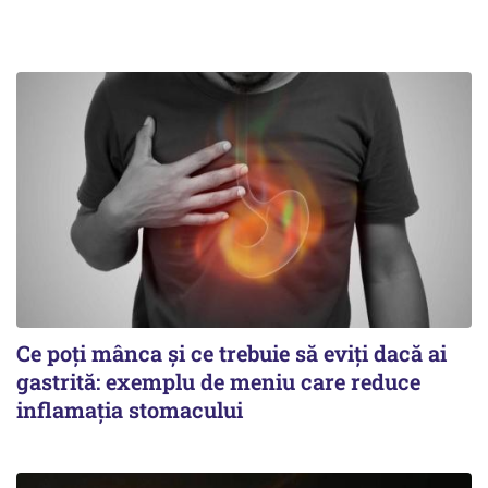
Ce poți mânca și ce trebuie să eviți dacă ai
gastrită: exemplu de meniu care reduce
inflamația stomacului