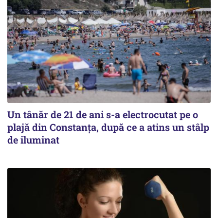
Un tânăr de 21 de ani s-a electrocutat pe o
plajă din Constanța, după ce a atins un stâlp
de iluminat