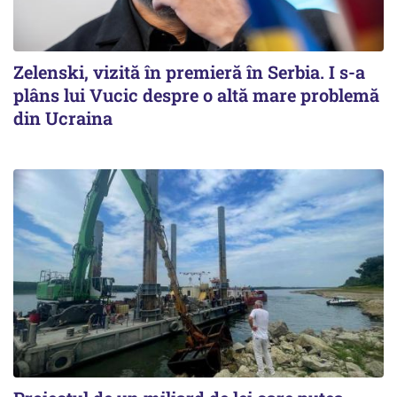
Zelenski, vizită în premieră în Serbia. I s-a
plâns lui Vucic despre o altă mare problemă
din Ucraina