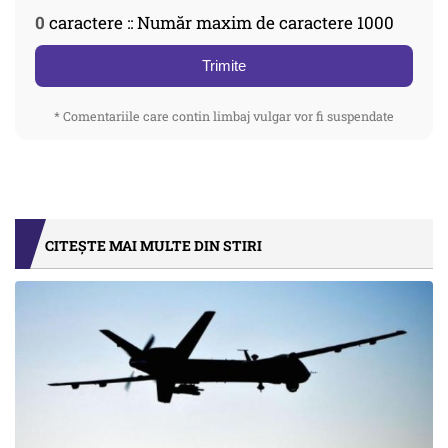
0
caractere :: Număr maxim de caractere 1000
Trimite
* Comentariile care contin limbaj vulgar vor fi suspendate
CITEȘTE MAI MULTE DIN STIRI