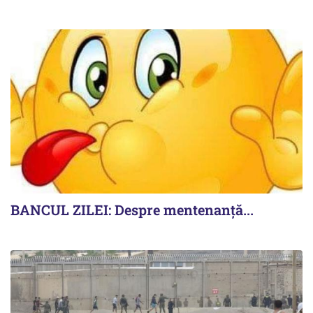
BANCUL ZILEI: Despre mentenanță...