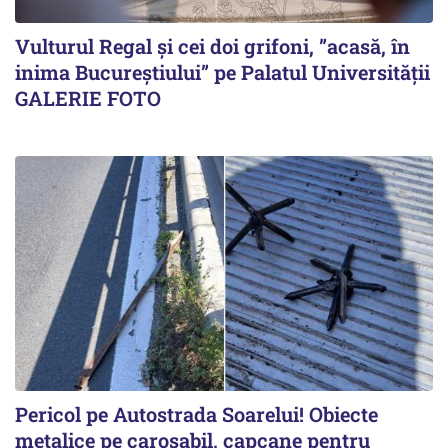
Vulturul Regal și cei doi grifoni, ”acasă, în
inima Bucureștiului” pe Palatul Universității
GALERIE FOTO
Pericol pe Autostrada Soarelui! Obiecte
metalice pe carosabil, capcane pentru