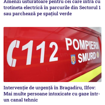
Amenzi usturătoare pentru cei care intră cu
trotineta electrică în parcurile din Sectorul 1
sau parchează pe spațiul verde
Intervenție de urgență în Bragadiru, Ilfov:
Mai multe persoane intoxicate cu gaze într-
un canal tehnic