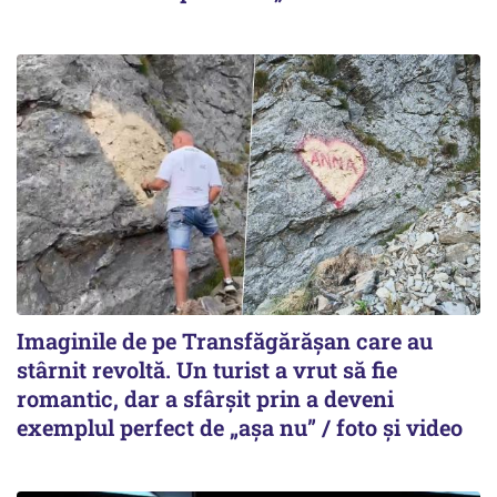
Imaginile de pe Transfăgărășan care au
stârnit revoltă. Un turist a vrut să fie
romantic, dar a sfârșit prin a deveni
exemplul perfect de „așa nu” / foto și video