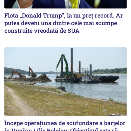
Flota „Donald Trump”, la un preț record. Ar
putea deveni una dintre cele mai scumpe
construite vreodată de SUA
Începe operațiunea de scufundare a barjelor
în Dunăre / Ilie Bolojan: Obiectivul este să