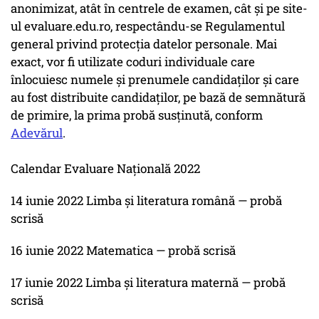
anonimizat, atât în centrele de examen, cât şi pe site-
ul evaluare.edu.ro, respectându-se Regulamentul
general privind protecţia datelor personale. Mai
exact, vor fi utilizate coduri individuale care
înlocuiesc numele şi prenumele candidaţilor şi care
au fost distribuite candidaţilor, pe bază de semnătură
de primire, la prima probă susţinută, conform
Adevărul
.
Calendar Evaluare Naţională 2022
14 iunie 2022 Limba şi literatura română — probă
scrisă
16 iunie 2022 Matematica — probă scrisă
17 iunie 2022 Limba şi literatura maternă — probă
scrisă