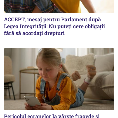
ACCEPT, mesaj pentru Parlament după
Legea Integrității: Nu puteți cere obligații
fără să acordați drepturi
Pericolul ecranelor la vârste fragede și