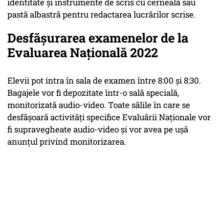
identitate şi instrumente de scris cu cerneală sau
pastă albastră pentru redactarea lucrărilor scrise.
Desfăşurarea examenelor de la
Evaluarea Naţională 2022
Elevii pot intra în sala de examen între 8:00 şi 8:30.
Bagajele vor fi depozitate într-o sală specială,
monitorizată audio-video. Toate sălile în care se
desfăşoară activităţi specifice Evaluării Naţionale vor
fi supravegheate audio-video şi vor avea pe uşă
anunţul privind monitorizarea.