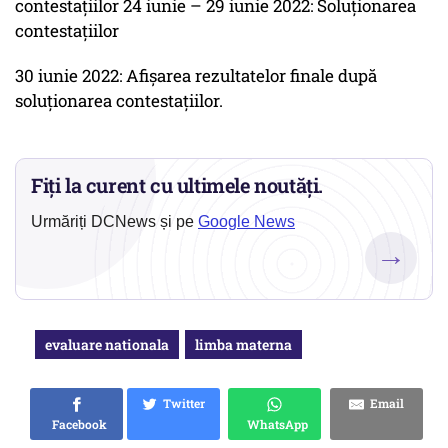
contestaţiilor 24 iunie – 29 iunie 2022: Soluţionarea
contestaţiilor
30 iunie 2022: Afişarea rezultatelor finale după
soluţionarea contestaţiilor.
Fiți la curent cu ultimele noutăți.
Urmăriți DCNews și pe
Google News
→
evaluare nationala
limba materna
Twitter
Email
Facebook
WhatsApp