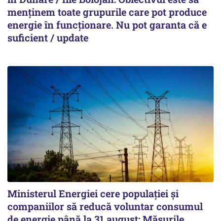
menținem toate grupurile care pot produce
energie în funcționare. Nu pot garanta că e
suficient / update
Ministerul Energiei cere populației și
companiilor să reducă voluntar consumul
de energie până la 31 august: Măsurile