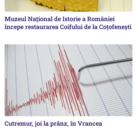
Muzeul Național de Istorie a României
începe restaurarea Coifului de la Coțofenești
Cutremur, joi la prânz, în Vrancea