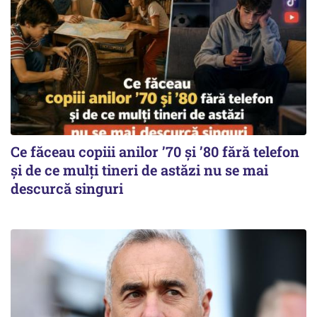
Ce făceau copiii anilor ’70 și ’80 fără telefon
și de ce mulți tineri de astăzi nu se mai
descurcă singuri