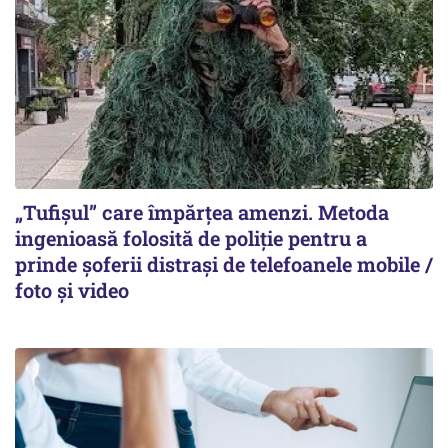
„Tufișul” care împărțea amenzi. Metoda
ingenioasă folosită de poliție pentru a
prinde șoferii distrași de telefoanele mobile /
foto și video