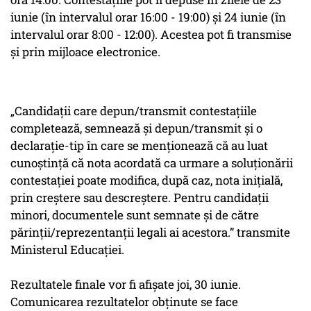
iunie (în intervalul orar 16:00 - 19:00) şi 24 iunie (în
intervalul orar 8:00 - 12:00). Acestea pot fi transmise
şi prin mijloace electronice.
„Candidaţii care depun/transmit contestaţiile
completează, semnează şi depun/transmit şi o
declaraţie-tip în care se menţionează că au luat
cunoştinţă că nota acordată ca urmare a soluţionării
contestaţiei poate modifica, după caz, nota iniţială,
prin creştere sau descreştere. Pentru candidaţii
minori, documentele sunt semnate şi de către
părinţii/reprezentanţii legali ai acestora.” transmite
Ministerul Educaţiei.
Rezultatele finale vor fi afişate joi, 30 iunie.
Comunicarea rezultatelor obţinute se face