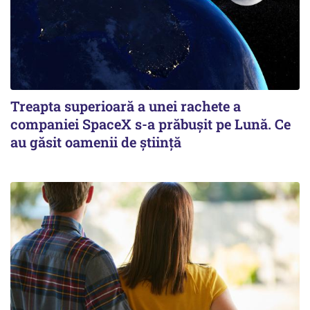
Treapta superioară a unei rachete a
companiei SpaceX s-a prăbușit pe Lună. Ce
au găsit oamenii de știință