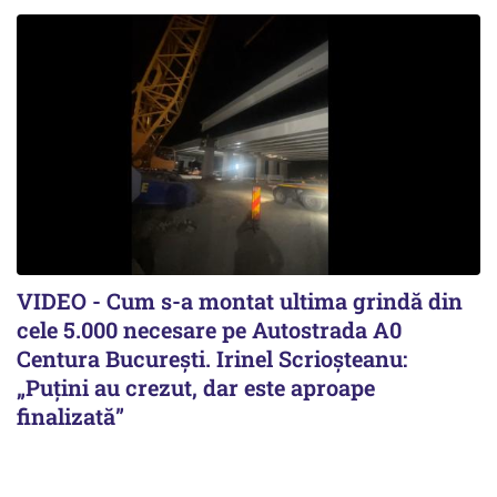
VIDEO - Cum s-a montat ultima grindă din
cele 5.000 necesare pe Autostrada A0
Centura București. Irinel Scrioșteanu:
„Puțini au crezut, dar este aproape
finalizată”