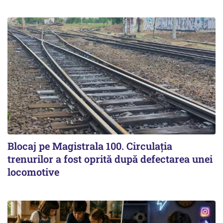
Blocaj pe Magistrala 100. Circulația
trenurilor a fost oprită după defectarea unei
locomotive