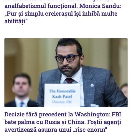
analfabetismul funcțional. Monica Sandu:
„Pur și simplu creierașul își inhibă multe
abilități”
Decizie fără precedent la Washington: FBI
bate palma cu Rusia și China. Foștii agenți
avertizează asupra unui „risc enorm”