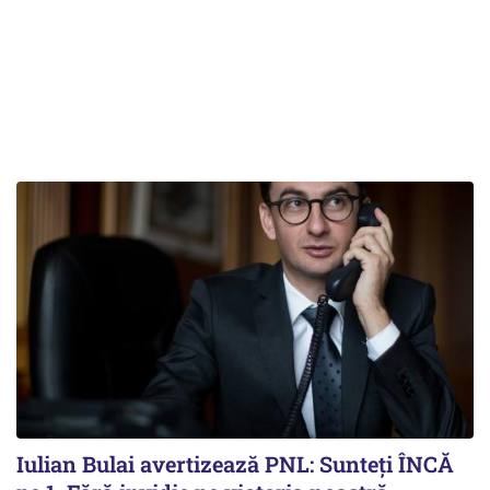
Iulian Bulai avertizează PNL: Sunteți ÎNCĂ