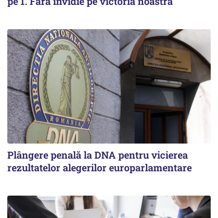
pe 1. Fără invidie pe victoria noastră
Plângere penală la DNA pentru vicierea
rezultatelor alegerilor europarlamentare