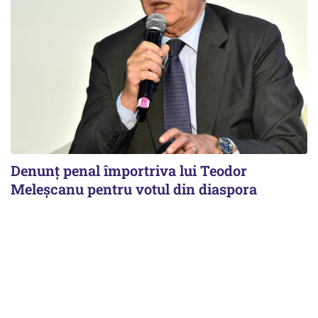
Denunț penal împortriva lui Teodor
Meleșcanu pentru votul din diaspora