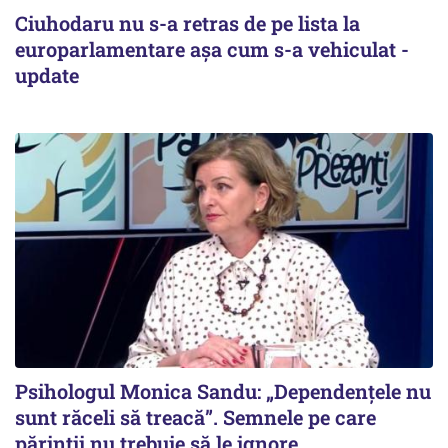
Ciuhodaru nu s-a retras de pe lista la
europarlamentare așa cum s-a vehiculat -
update
Psihologul Monica Sandu: „Dependențele nu
sunt răceli să treacă”. Semnele pe care
părinții nu trebuie să le ignore