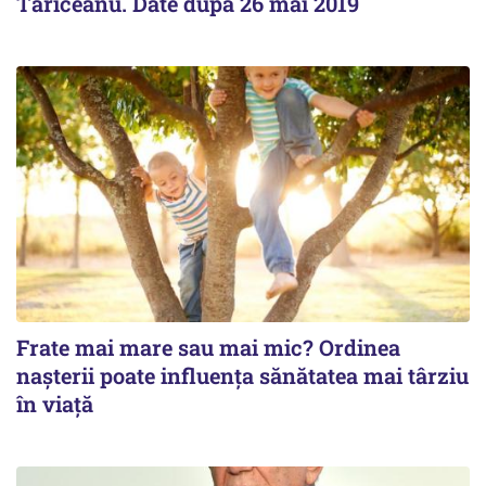
Tăriceanu. Date după 26 mai 2019
Frate mai mare sau mai mic? Ordinea
nașterii poate influența sănătatea mai târziu
în viață