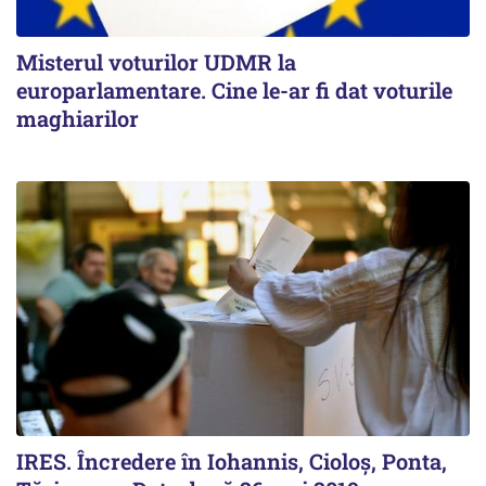
Misterul voturilor UDMR la
europarlamentare. Cine le-ar fi dat voturile
maghiarilor
IRES. Încredere în Iohannis, Cioloș, Ponta,