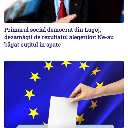
Primarul social democrat din Lugoj,
dezamăgit de rezultatul alegerilor: Ne-au
băgat cuţitul în spate