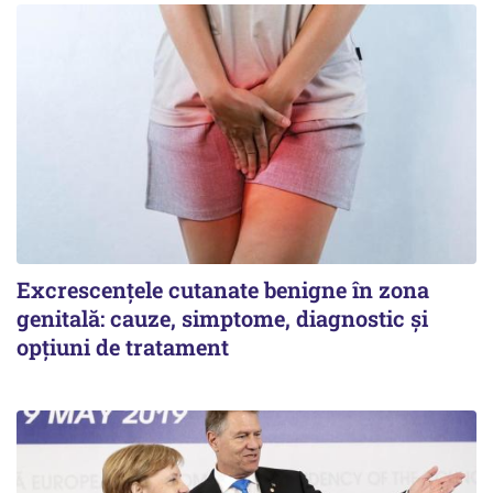
Excrescențele cutanate benigne în zona
genitală: cauze, simptome, diagnostic și
opțiuni de tratament