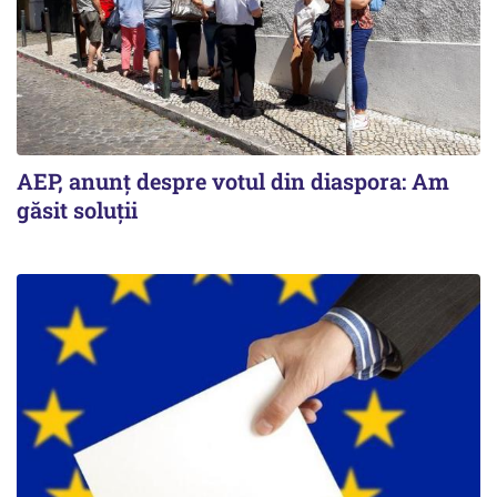
AEP, anunţ despre votul din diaspora: Am
găsit soluţii