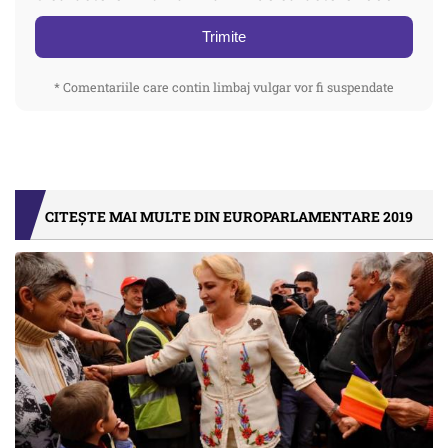
Trimite
* Comentariile care contin limbaj vulgar vor fi suspendate
CITEȘTE MAI MULTE DIN EUROPARLAMENTARE 2019