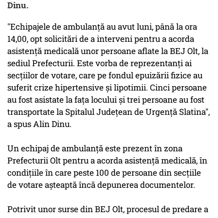
Dinu.
"Echipajele de ambulanţă au avut luni, până la ora
14,00, opt solicitări de a interveni pentru a acorda
asistenţă medicală unor persoane aflate la BEJ Olt, la
sediul Prefecturii. Este vorba de reprezentanţi ai
secţiilor de votare, care pe fondul epuizării fizice au
suferit crize hipertensive şi lipotimii. Cinci persoane
au fost asistate la faţa locului şi trei persoane au fost
transportate la Spitalul Judeţean de Urgenţă Slatina",
a spus Alin Dinu.
Un echipaj de ambulanţă este prezent în zona
Prefecturii Olt pentru a acorda asistenţă medicală, în
condiţiile în care peste 100 de persoane din secţiile
de votare aşteaptă încă depunerea documentelor.
Potrivit unor surse din BEJ Olt, procesul de predare a