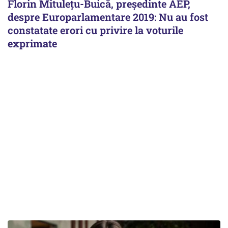
Florin Mituleţu-Buică, preşedinte AEP,
despre Europarlamentare 2019: Nu au fost
constatate erori cu privire la voturile
exprimate