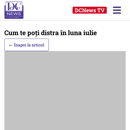
DCNews TV
Cum te poți distra în luna iulie
← Înapoi la articol