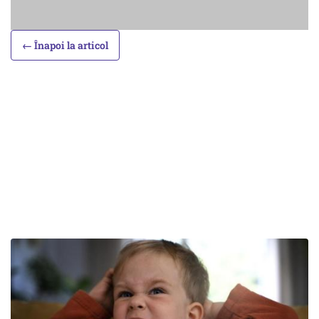
← Înapoi la articol