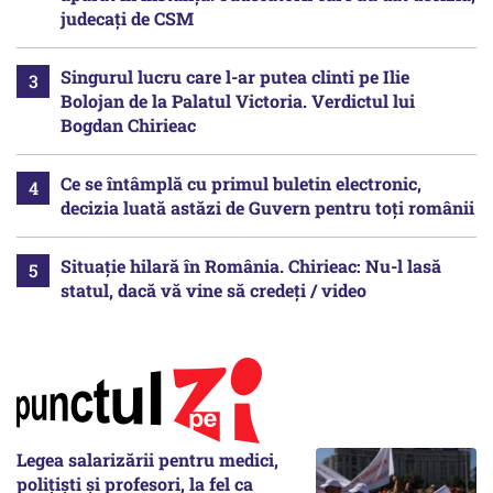
judecați de CSM
Singurul lucru care l-ar putea clinti pe Ilie
Bolojan de la Palatul Victoria. Verdictul lui
Bogdan Chirieac
Ce se întâmplă cu primul buletin electronic,
decizia luată astăzi de Guvern pentru toți românii
Situație hilară în România. Chirieac: Nu-l lasă
statul, dacă vă vine să credeți / video
Legea salarizării pentru medici,
polițiști și profesori, la fel ca