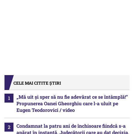
CELE MAI CITITE ȘTIRI
„Mă uit și sper să nu fie adevărat ce se întâmplă!“
Propunerea Oanei Gheorghiu care l-a uluit pe
Eugen Teodorovici / video
Condamnat la patru ani de închisoare fiindcă s-a
apărat în instanță. Judecătorii care au dat decizia,