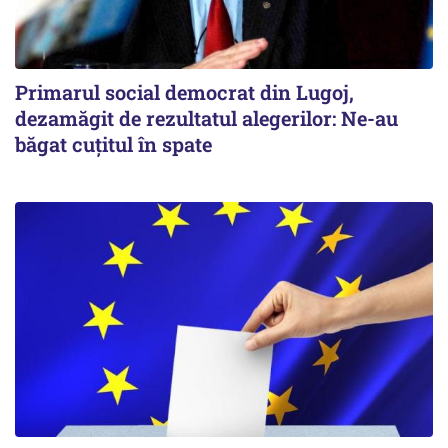
Primarul social democrat din Lugoj,
dezamăgit de rezultatul alegerilor: Ne-au
băgat cuţitul în spate