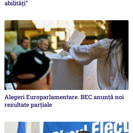
abilități”
Alegeri Europarlamentare. BEC anunţă noi
rezultate parţiale