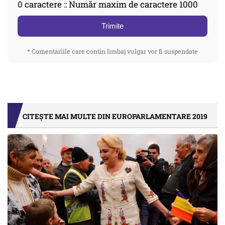
0
caractere :: Număr maxim de caractere 1000
Trimite
* Comentariile care contin limbaj vulgar vor fi suspendate
CITEȘTE MAI MULTE DIN EUROPARLAMENTARE 2019