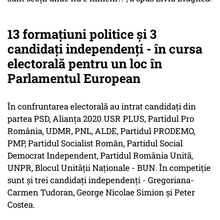
13 formaţiuni politice şi 3
candidaţi independenţi - în cursa
electorală pentru un loc în
Parlamentul European
În confruntarea electorală au intrat candidaţi din
partea PSD, Alianţa 2020 USR PLUS, Partidul Pro
România, UDMR, PNL, ALDE, Partidul PRODEMO,
PMP, Partidul Socialist Român, Partidul Social
Democrat Independent, Partidul România Unită,
UNPR, Blocul Unităţii Naţionale - BUN. În competiţie
sunt şi trei candidaţi independenţi - Gregoriana-
Carmen Tudoran, George Nicolae Simion şi Peter
Costea.