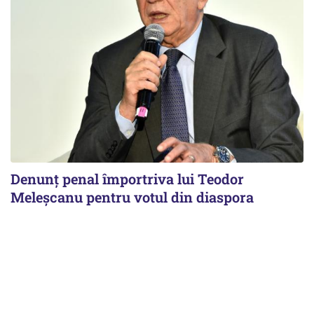
Denunț penal împortriva lui Teodor
Meleșcanu pentru votul din diaspora