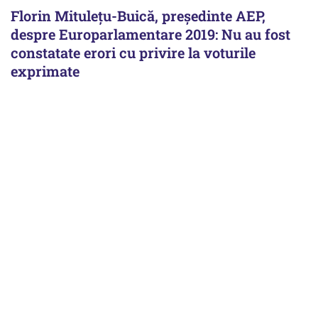
Florin Mituleţu-Buică, preşedinte AEP,
despre Europarlamentare 2019: Nu au fost
constatate erori cu privire la voturile
exprimate