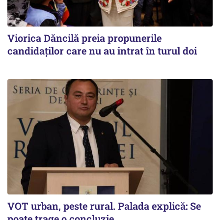
Viorica Dăncilă preia propunerile
candidaților care nu au intrat în turul doi
VOT urban, peste rural. Palada explică: Se
poate trage o concluzie