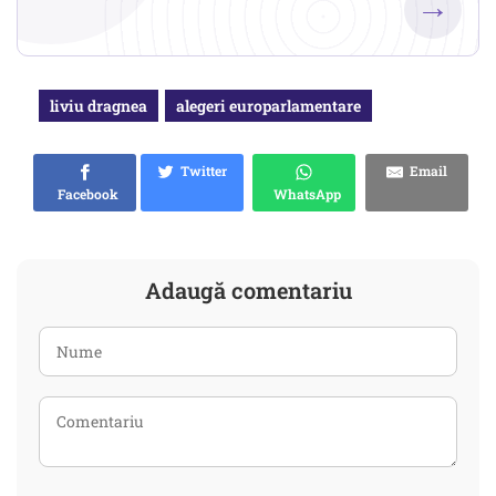
→
liviu dragnea
alegeri europarlamentare
Twitter
Email
Facebook
WhatsApp
Adaugă comentariu