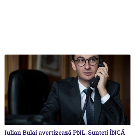
Iulian Bulai avertizează PNL: Sunteți ÎNCĂ