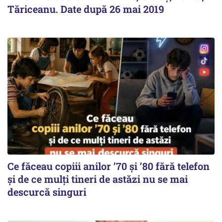
Tăriceanu. Date după 26 mai 2019
Ce făceau copiii anilor ’70 și ’80 fără telefon
și de ce mulți tineri de astăzi nu se mai
descurcă singuri