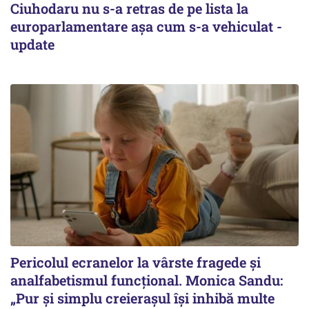
Ciuhodaru nu s-a retras de pe lista la
europarlamentare așa cum s-a vehiculat -
update
Pericolul ecranelor la vârste fragede și
analfabetismul funcțional. Monica Sandu:
„Pur și simplu creierașul își inhibă multe