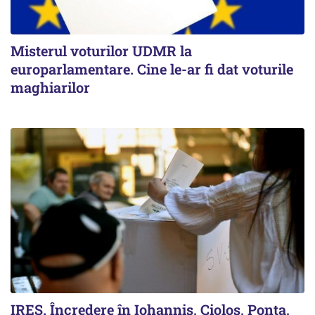
Misterul voturilor UDMR la
europarlamentare. Cine le-ar fi dat voturile
maghiarilor
IRES. Încredere în Iohannis, Cioloș, Ponta,