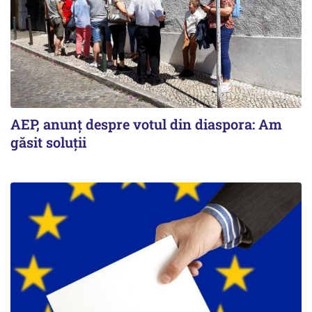
AEP, anunţ despre votul din diaspora: Am
găsit soluţii