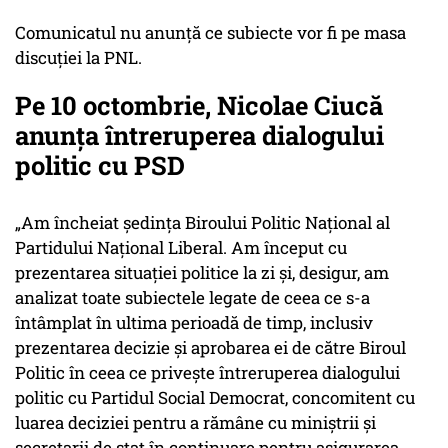
Comunicatul nu anunţă ce subiecte vor fi pe masa
discuţiei la PNL.
Pe 10 octombrie, Nicolae Ciucă
anunţa întreruperea dialogului
politic cu PSD
„Am încheiat ședința Biroului Politic Național al
Partidului Național Liberal. Am început cu
prezentarea situației politice la zi și, desigur, am
analizat toate subiectele legate de ceea ce s-a
întâmplat în ultima perioadă de timp, inclusiv
prezentarea decizie și aprobarea ei de către Biroul
Politic în ceea ce privește întreruperea dialogului
politic cu Partidul Social Democrat, concomitent cu
luarea deciziei pentru a rămâne cu miniștrii și
secretarii de stat în continuare pentru asigurarea