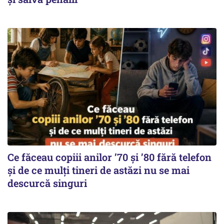
Ce făceau copiii anilor ’70 și ’80 fără telefon
și de ce mulți tineri de astăzi nu se mai
descurcă singuri