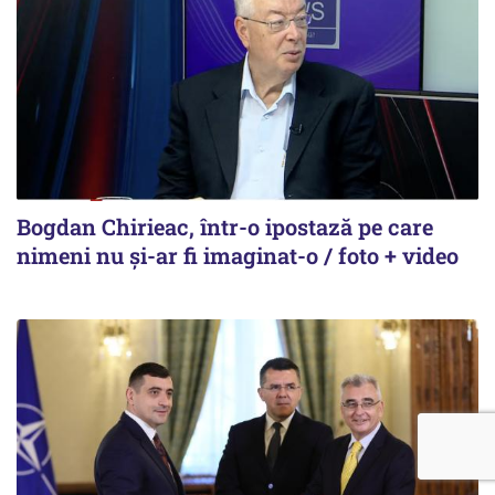
Bogdan Chirieac, într-o ipostază pe care
nimeni nu și-ar fi imaginat-o / foto + video