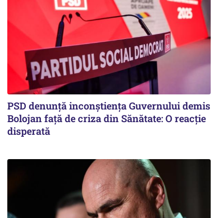
PSD denunță inconștiența Guvernului demis
Bolojan față de criza din Sănătate: O reacție
disperată