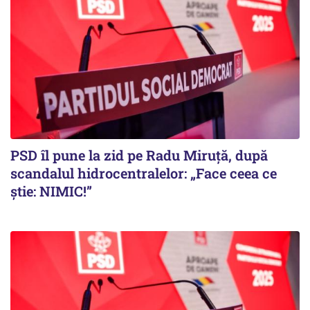
PSD îl pune la zid pe Radu Miruță, după
scandalul hidrocentralelor: „Face ceea ce
știe: NIMIC!”