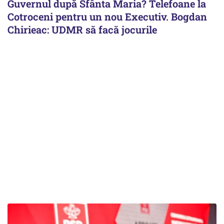
Guvernul după Sfânta Maria? Telefoane la
Cotroceni pentru un nou Executiv. Bogdan
Chirieac: UDMR să facă jocurile