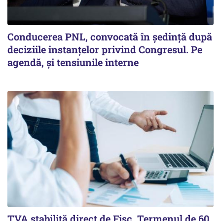
Conducerea PNL, convocată în ședință după
deciziile instanțelor privind Congresul. Pe
agendă, și tensiunile interne
TVA stabilită direct de Fisc. Termenul de 60