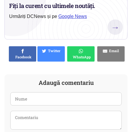
Fiți la curent cu ultimele noutăți.
Urmăriți DCNews și pe
Google News
→
Twitter
Email
Facebook
WhatsApp
Adaugă comentariu