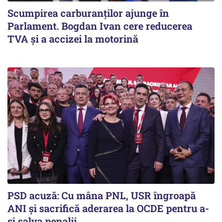
Scumpirea carburanților ajunge în
Parlament. Bogdan Ivan cere reducerea
TVA și a accizei la motorină
PSD acuză: Cu mâna PNL, USR îngroapă
ANI și sacrifică aderarea la OCDE pentru a-
și salva penalii