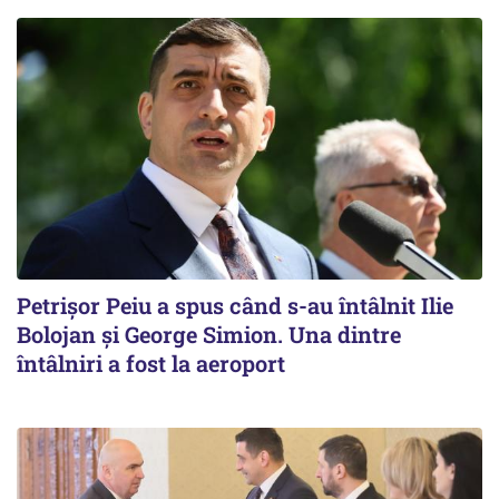
Petrişor Peiu a spus când s-au întâlnit Ilie
Bolojan şi George Simion. Una dintre
întâlniri a fost la aeroport