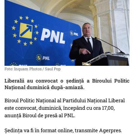
Foto: Inquam Photos / Saul Pop
Liberalii au convocat o şedinţă a Biroului Politic
Naţional duminică după-amiază.
Biroul Politic Naţional al Partidului Naţional Liberal
este convocat, duminică, începând cu ora 17,00,
anunţă Biroul de presă al PNL.
Şedinţa va fi în format online, transmite Agerpres.