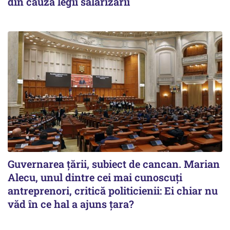
din cauza legii salarizării
Guvernarea ţării, subiect de cancan. Marian
Alecu, unul dintre cei mai cunoscuţi
antreprenori, critică politicienii: Ei chiar nu
văd în ce hal a ajuns ţara?