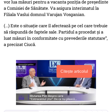
vor lua măsuri pentru a vacanta poziția de președinte
a Comisiei de Sănătate. Va asigura interimatul la
Filiala Vaslui domnul Varujan Vosganian.
(...) Este o situație care îl afectează pe cel care trebuie
să răspundă de faptele sale. Partidul a procedat și a
luat măsuri în conformitate cu prevederile statutare”,
a precizat Ciucă.
Citește articolul