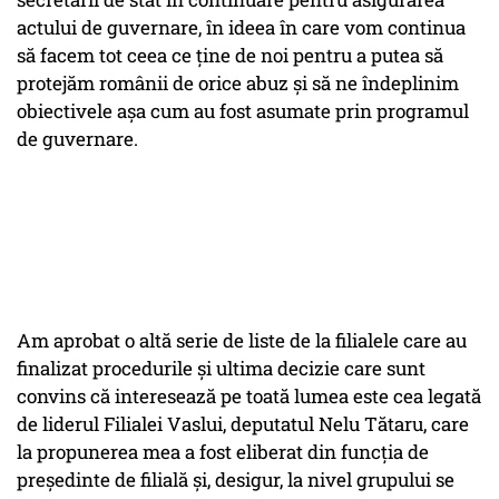
actului de guvernare, în ideea în care vom continua
să facem tot ceea ce ține de noi pentru a putea să
protejăm românii de orice abuz și să ne îndeplinim
obiectivele așa cum au fost asumate prin programul
de guvernare.
Am aprobat o altă serie de liste de la filialele care au
finalizat procedurile și ultima decizie care sunt
convins că interesează pe toată lumea este cea legată
de liderul Filialei Vaslui, deputatul Nelu Tătaru, care
la propunerea mea a fost eliberat din funcția de
președinte de filială și, desigur, la nivel grupului se