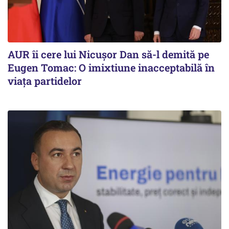
AUR îi cere lui Nicușor Dan să-l demită pe
Eugen Tomac: O imixtiune inacceptabilă în
viața partidelor