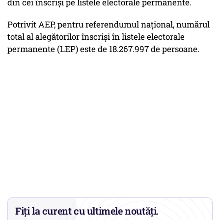
din cei înscrişi pe listele electorale permanente.
Potrivit AEP, pentru referendumul național, numărul
total al alegătorilor înscriși în listele electorale
permanente (LEP) este de 18.267.997 de persoane.
Fiți la curent cu ultimele noutăți.