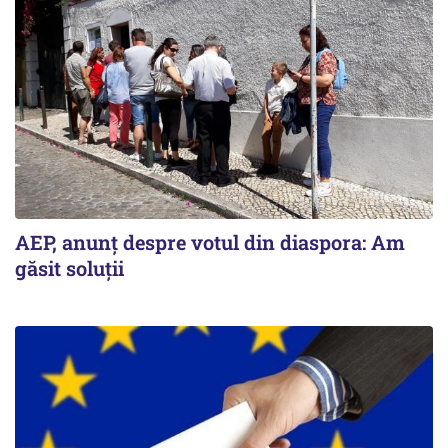
AEP, anunţ despre votul din diaspora: Am
găsit soluţii