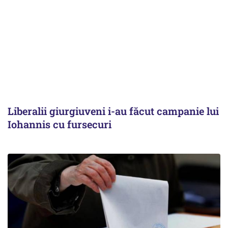
Liberalii giurgiuveni i-au făcut campanie lui
Iohannis cu fursecuri