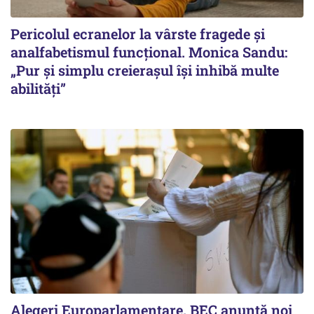
Pericolul ecranelor la vârste fragede și
analfabetismul funcțional. Monica Sandu:
„Pur și simplu creierașul își inhibă multe
abilități”
Alegeri Europarlamentare. BEC anunţă noi