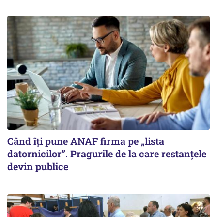
Când îți pune ANAF firma pe „lista
datornicilor”. Pragurile de la care restanțele
devin publice