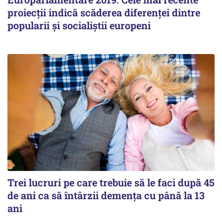
proiecţii indică scăderea diferenţei dintre
popularii şi socialiştii europeni
Trei lucruri pe care trebuie să le faci după 45
de ani ca să întârzii demența cu până la 13
ani