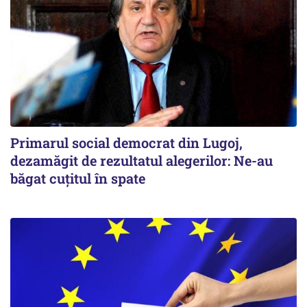
Primarul social democrat din Lugoj,
dezamăgit de rezultatul alegerilor: Ne-au
băgat cuţitul în spate