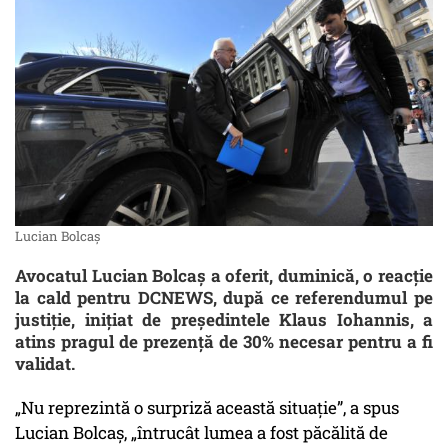
Lucian Bolcaș
Avocatul Lucian Bolcaș a oferit, duminică, o reacție
la cald pentru DCNEWS, după ce referendumul pe
justiție, inițiat de președintele Klaus Iohannis, a
atins pragul de prezență de 30% necesar pentru a fi
validat.
„Nu reprezintă o surpriză această situație”, a spus
Lucian Bolcaș, „întrucât lumea a fost păcălită de