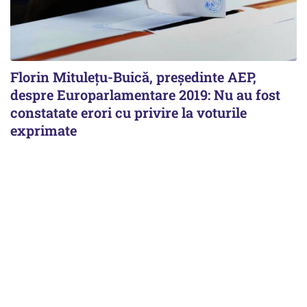
Florin Mituleţu-Buică, preşedinte AEP,
despre Europarlamentare 2019: Nu au fost
constatate erori cu privire la voturile
exprimate