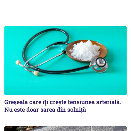
Greșeala care îți crește tensiunea arterială.
Nu este doar sarea din solniță