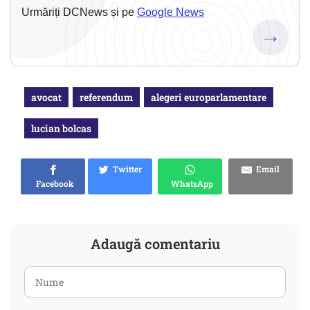
Urmăriți DCNews și pe
Google News
→
avocat
referendum
alegeri europarlamentare
lucian bolcas
Twitter
Email
Facebook
WhatsApp
Adaugă comentariu