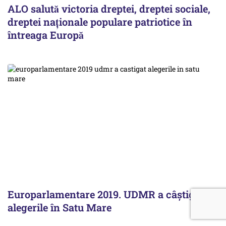
ALO salută victoria dreptei, dreptei sociale,
dreptei naţionale populare patriotice în
întreaga Europă
Europarlamentare 2019. UDMR a câștigat
alegerile în Satu Mare