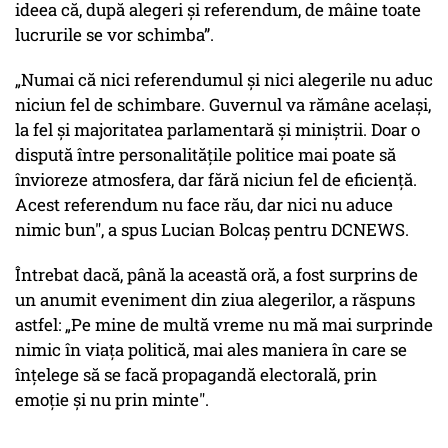
ideea că, după alegeri și referendum, de mâine toate
lucrurile se vor schimba”.
„Numai că nici referendumul și nici alegerile nu aduc
niciun fel de schimbare. Guvernul va rămâne același,
la fel și majoritatea parlamentară și miniștrii. Doar o
dispută între personalitățile politice mai poate să
învioreze atmosfera, dar fără niciun fel de eficiență.
Acest referendum nu face rău, dar nici nu aduce
nimic bun", a spus Lucian Bolcaș pentru DCNEWS.
Întrebat dacă, până la această oră, a fost surprins de
un anumit eveniment din ziua alegerilor, a răspuns
astfel: „Pe mine de multă vreme nu mă mai surprinde
nimic în viața politică, mai ales maniera în care se
înțelege să se facă propagandă electorală, prin
emoție și nu prin minte".