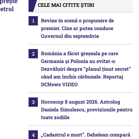
preşte
CELE MAI CITITE ȘTIRI
etrol
Revine în scenă o propunere de
premier. Cine ar putea conduce
Guvernul din septembrie
România a făcut greșeala pe care
Germania și Polonia au evitat-o:
Dezvăluiri despre ”planul ținut secret”
când am închis cărbunele. Reportaj
DCNews VIDEO
Horoscop 8 august 2026. Astrolog
Daniela Simulescu, previziunile pentru
toate zodiile
„Cadastrul e mort”. Dehelean compară