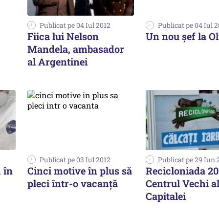
Publicat pe 04 Iul 2012
Publicat pe 04 Iul 
Fiica lui Nelson
Un nou șef la O
Mandela, ambasador
al Argentinei
Publicat pe 03 Iul 2012
Publicat pe 29 Iun 
 în
Cinci motive în plus să
Recicloniada 20
pleci într-o vacanță
Centrul Vechi a
Capitalei