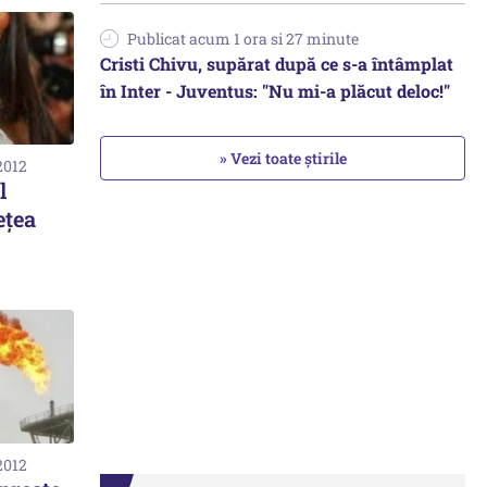
Publicat acum 1 ora si 27 minute
Cristi Chivu, supărat după ce s-a întâmplat
în Inter - Juventus: "Nu mi-a plăcut deloc!"
» Vezi toate știrile
2012
l
ețea
2012