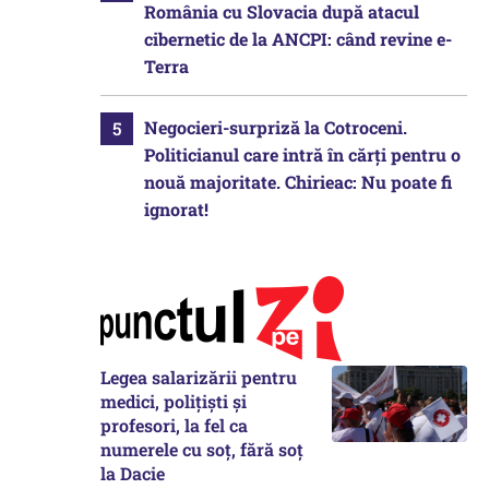
România cu Slovacia după atacul
cibernetic de la ANCPI: când revine e-
Terra
Negocieri-surpriză la Cotroceni.
Politicianul care intră în cărți pentru o
nouă majoritate. Chirieac: Nu poate fi
ignorat!
Legea salarizării pentru
medici, polițiști și
profesori, la fel ca
numerele cu soț, fără soț
la Dacie