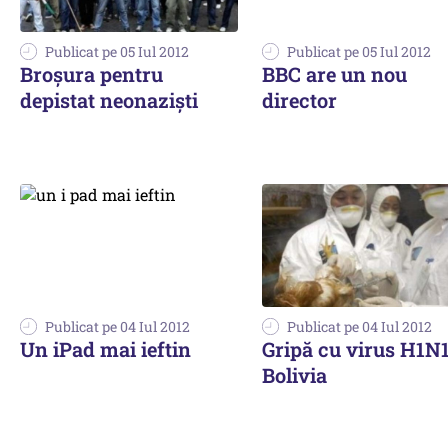
Publicat pe 05 Iul 2012
Publicat pe 05 Iul 2012
Broșura pentru
BBC are un nou
depistat neonaziști
director
Publicat pe 04 Iul 2012
Publicat pe 04 Iul 2012
Un iPad mai ieftin
Gripă cu virus H1N1
Bolivia