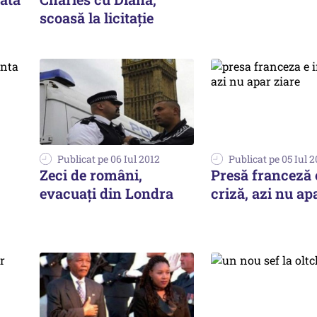
scoasă la licitație
Publicat pe 06 Iul 2012
Publicat pe 05 Iul 
Zeci de români,
Presă franceză 
evacuați din Londra
criză, azi nu ap