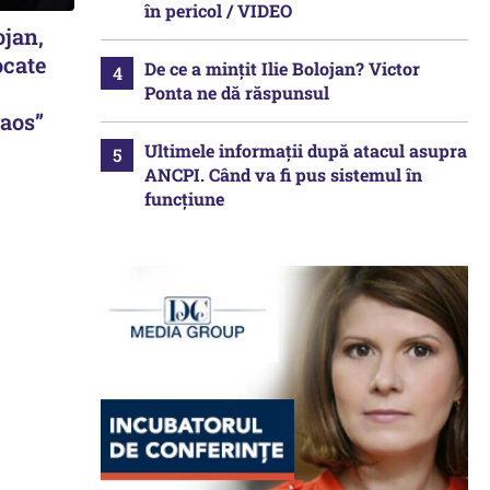
în pericol / VIDEO
ojan,
ocate
De ce a mințit Ilie Bolojan? Victor
Ponta ne dă răspunsul
haos”
Ultimele informații după atacul asupra
ANCPI. Când va fi pus sistemul în
funcțiune