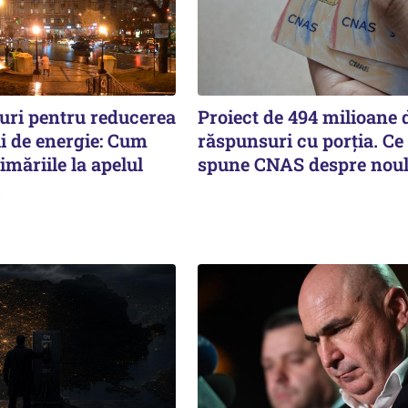
uri pentru reducerea
Proiect de 494 milioane d
 de energie: Cum
răspunsuri cu porția. Ce
măriile la apelul
spune CNAS despre noul