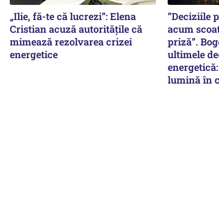
„Ilie, fă-te că lucrezi”: Elena
”Deciziile 
Cristian acuză autoritățile că
acum scoat
mimează rezolvarea crizei
priză”. Bo
energetice
ultimele de
energetică
lumină în 