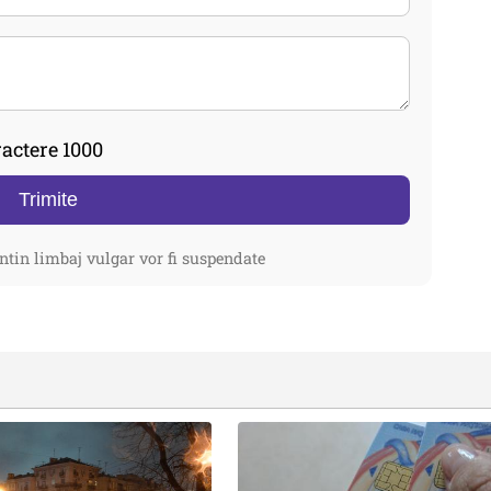
actere 1000
Trimite
ntin limbaj vulgar vor fi suspendate