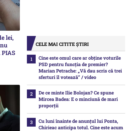
e lei,
CELE MAI CITITE ȘTIRI
 nu
 PIAS
Cine este omul care ar obține voturile
PSD pentru funcția de premier?
Marian Petrache: „Vă dau scris că trei
sferturi îl votează” / video
De ce minte Ilie Bolojan? Ce spune
Mircea Badea: E o minciună de mari
proporții
Cu luni înainte de anunțul lui Ponta,
Chirieac anticipa totul. Cine este acum