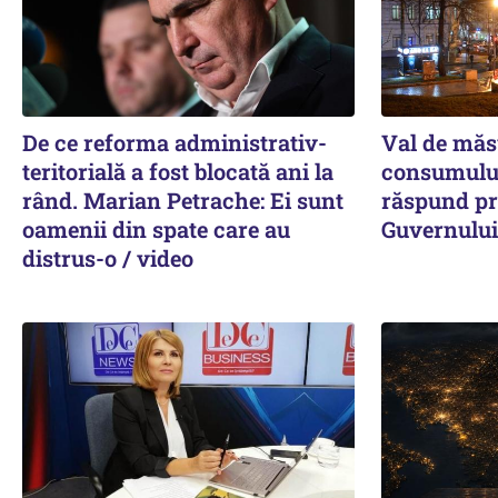
De ce reforma administrativ-
Val de măs
teritorială a fost blocată ani la
consumului
rând. Marian Petrache: Ei sunt
răspund pri
oamenii din spate care au
Guvernului
distrus-o / video