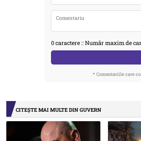
0
caractere :: Număr maxim de car
* Comentariile care co
CITEȘTE MAI MULTE DIN GUVERN