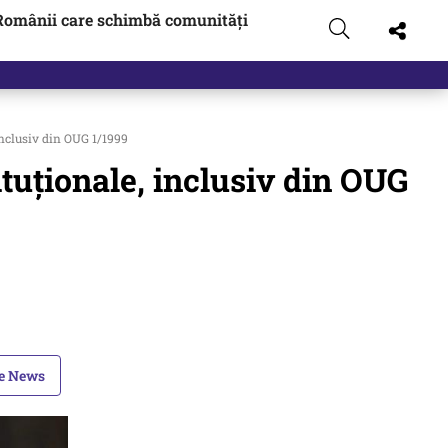
Românii care schimbă comunități
nclusiv din OUG 1/1999
tuționale, inclusiv din OUG
le News