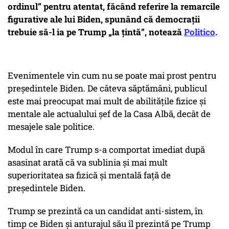
ordinul” pentru atentat, făcând referire la remarcile
figurative ale lui Biden, spunând că democrații
trebuie să-l ia pe Trump „la țintă”, notează
Politico
.
Evenimentele vin cum nu se poate mai prost pentru
președintele Biden. De câteva săptămâni, publicul
este mai preocupat mai mult de abilitățile fizice și
mentale ale actualului șef de la Casa Albă, decât de
mesajele sale politice.
Modul în care Trump s-a comportat imediat după
asasinat arată că va sublinia și mai mult
superioritatea sa fizică și mentală față de
președintele Biden.
Trump se prezintă ca un candidat anti-sistem, în
timp ce Biden și anturajul său îl prezintă pe Trump