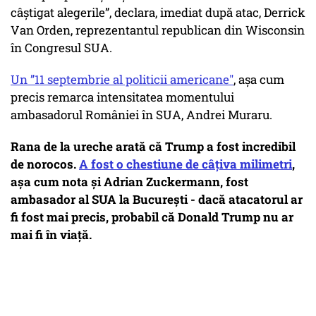
câștigat alegerile”, declara, imediat după atac, Derrick
Van Orden, reprezentantul republican din Wisconsin
în Congresul SUA.
Un ”11 septembrie al politicii americane"
, așa cum
precis remarca intensitatea momentului
ambasadorul României în SUA, Andrei Muraru.
Rana de la ureche arată că Trump a fost incredibil
de norocos.
A fost o chestiune de câțiva milimetri
,
așa cum nota și Adrian Zuckermann, fost
ambasador al SUA la Bucureşti - dacă atacatorul ar
fi fost mai precis, probabil că Donald Trump nu ar
mai fi în viață.