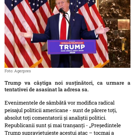
Foto: Agerpres
Trump va câștiga noi susținători, ca urmare a
tentativei de asasinat la adresa sa.
Evenimentele de sâmbătă vor modifica radical
peisajul politicii americane - sunt de părere toți,
absolut toți comentatorii și analiștii politici.
Republicanii sunt și mai tranșanți - „Președintele
Trump supraviețuiește acestui atac – tocmai a