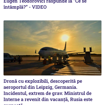
Eugen Teodorovici răspunde la ”Ce se
întâmplă?” - VIDEO
Dronă cu explozibili, descoperită pe
aeroportul din Leipzig, Germania.
Incidentul, extrem de grav. Ministrul de
Interne a revenit din vacanță, Rusia este