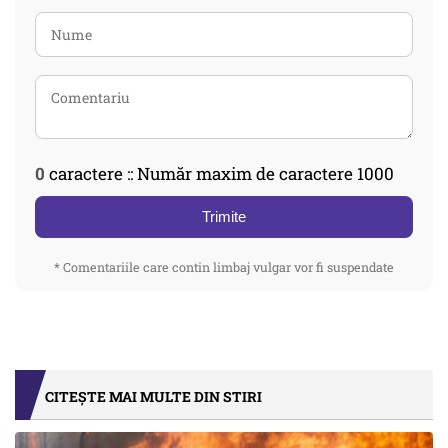
0
caractere :: Număr maxim de caractere 1000
Trimite
* Comentariile care contin limbaj vulgar vor fi suspendate
CITEȘTE MAI MULTE DIN STIRI