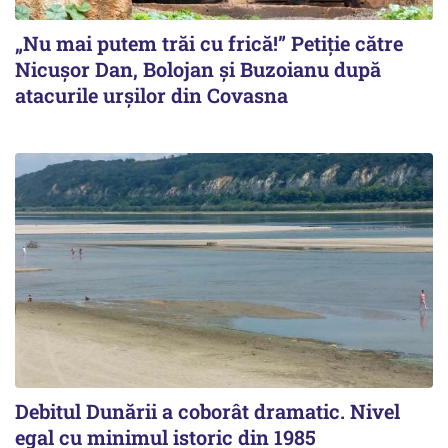
„Nu mai putem trăi cu frică!” Petiție către
Nicușor Dan, Bolojan și Buzoianu după
atacurile urșilor din Covasna
Debitul Dunării a coborât dramatic. Nivel
egal cu minimul istoric din 1985