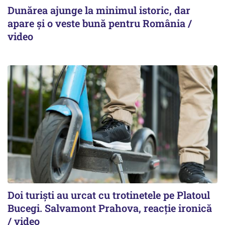
Dunărea ajunge la minimul istoric, dar
apare și o veste bună pentru România /
video
Doi turiști au urcat cu trotinetele pe Platoul
Bucegi. Salvamont Prahova, reacție ironică
/ video