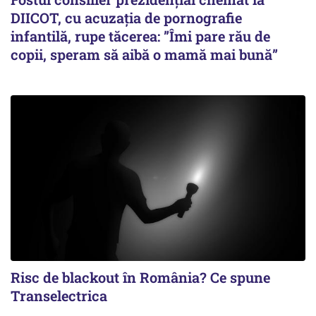
DIICOT, cu acuzația de pornografie
infantilă, rupe tăcerea: ”Îmi pare rău de
copii, speram să aibă o mamă mai bună”
Risc de blackout în România? Ce spune
Transelectrica