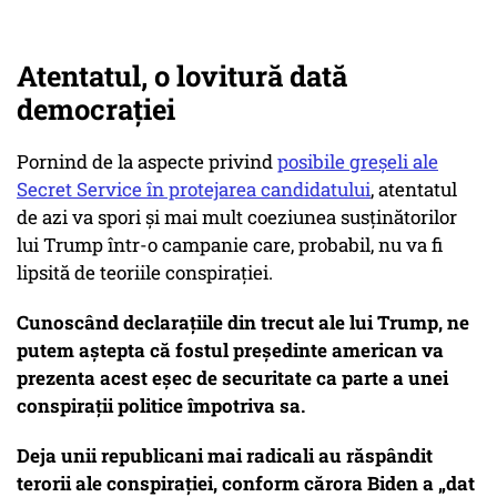
Atentatul, o lovitură dată
democrației
Pornind de la aspecte privind
posibile greșeli ale
Secret Service în protejarea candidatului
, atentatul
de azi va spori și mai mult coeziunea susținătorilor
lui Trump într-o campanie care, probabil, nu va fi
lipsită de teoriile conspirației.
Cunoscând declarațiile din trecut ale lui Trump, ne
putem aștepta că fostul președinte american va
prezenta acest eșec de securitate ca parte a unei
conspirații politice împotriva sa.
Deja unii republicani mai radicali au răspândit
terorii ale conspirației, conform cărora Biden a „dat