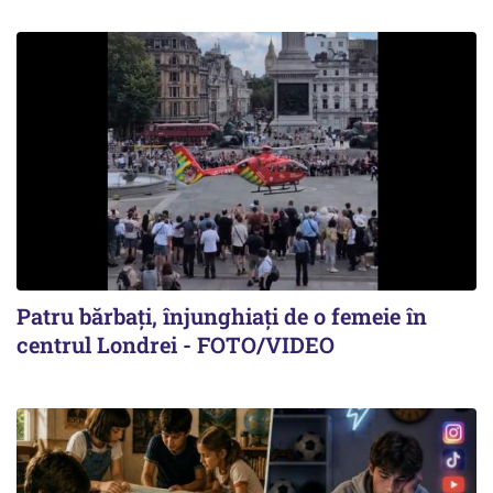
Patru bărbați, înjunghiați de o femeie în
centrul Londrei - FOTO/VIDEO