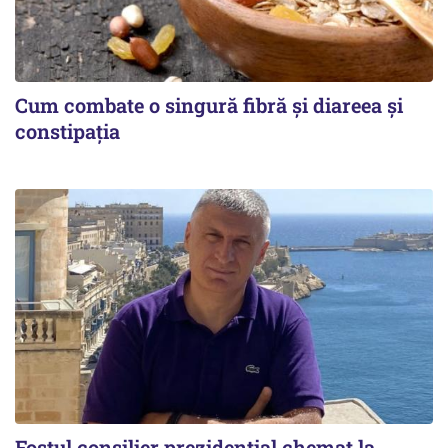
Cum combate o singură fibră și diareea și
constipația
Fostul consilier prezidențial chemat la