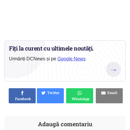
Fiți la curent cu ultimele noutăți.
Urmăriți DCNews și pe
Google News
→
Twitter
Email
Facebook
WhatsApp
Adaugă comentariu