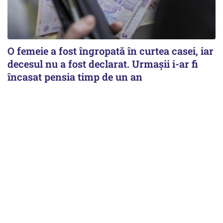
O femeie a fost îngropată în curtea casei, iar
decesul nu a fost declarat. Urmașii i-ar fi
încasat pensia timp de un an