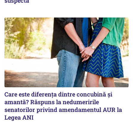
suspectă
Care este diferența dintre concubină și
amantă? Răspuns la nedumeririle
senatorilor privind amendamentul AUR la
Legea ANI