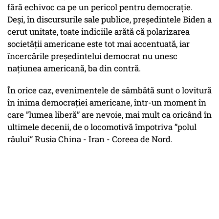
fără echivoc ca pe un pericol pentru democrație.
Deși, în discursurile sale publice, președintele Biden a
cerut unitate, toate indiciile arătă că polarizarea
societății americane este tot mai accentuată, iar
încercările președintelui democrat nu unesc
națiunea americană, ba din contră.
În orice caz, evenimentele de sâmbătă sunt o lovitură
în inima democrației americane, într-un moment în
care ”lumea liberă” are nevoie, mai mult ca oricând în
ultimele decenii, de o locomotivă împotriva ”polul
răului” Rusia China - Iran - Coreea de Nord.