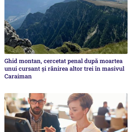
Ghid montan, cercetat penal după moartea
unui cursant și rănirea altor trei în masivul
Caraiman