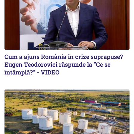
Cum a ajuns România în crize suprapuse?
Eugen Teodorovici răspunde la ”Ce se
întâmplă?” - VIDEO