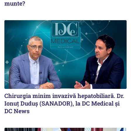
munte?
Chirurgia minim invazivă hepatobiliară. Dr.
Ionuț Duduș (SANADOR), la DC Medical și
DC News