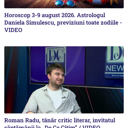
Horoscop 3-9 august 2026. Astrologul
Daniela Simulescu, previziuni toate zodiile -
VIDEO
Roman Radu, tânăr critic literar, invitatul
săptămânii la „De Ce Citim” / VIDEO