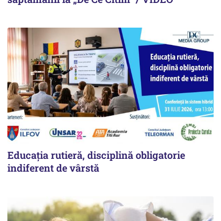
Educația rutieră, disciplină obligatorie
indiferent de vârstă