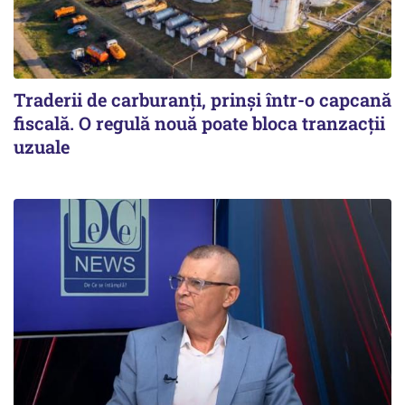
Traderii de carburanți, prinși într-o capcană
fiscală. O regulă nouă poate bloca tranzacții
uzuale