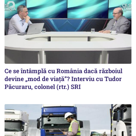
Ce se întâmplă cu România dacă războiul
devine „mod de viață”? Interviu cu Tudor
Păcuraru, colonel (rtr.) SRI