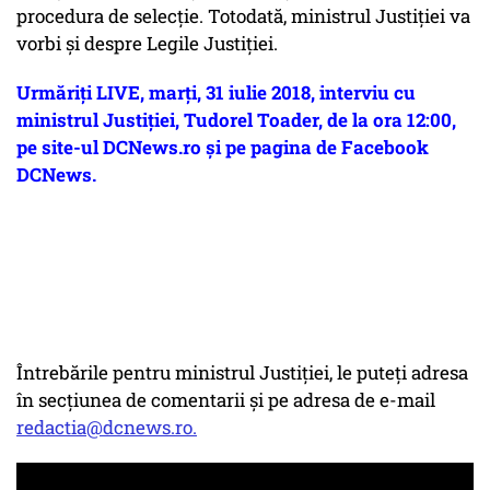
procedura de selecție. Totodată, ministrul Justiției va
vorbi și despre Legile Justiției.
Urmăriți LIVE, marți, 31 iulie 2018, interviu cu
ministrul Justiției, Tudorel Toader, de la ora 12:00,
pe site-ul DCNews.ro și pe pagina de Facebook
DCNews.
Întrebările pentru ministrul Justiției, le puteți adresa
în secțiunea de comentarii și pe adresa de e-mail
redactia@dcnews.ro.