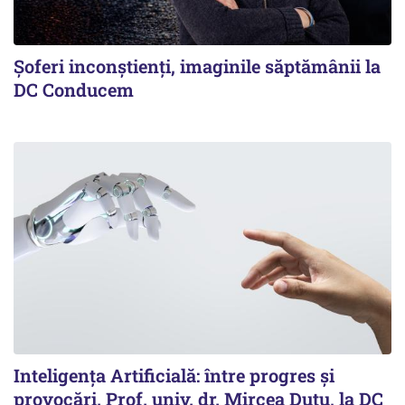
Şoferi inconştienţi, imaginile săptămânii la
DC Conducem
Inteligența Artificială: între progres și
provocări. Prof. univ. dr. Mircea Duțu, la DC