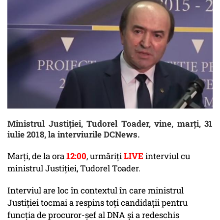
Ministrul Justiției, Tudorel Toader, vine, marți, 31
iulie 2018, la interviurile DCNews.
Marți, de la ora
12:00
, urmăriți
LIVE
interviul cu
ministrul Justiției, Tudorel Toader.
Interviul are loc în contextul în care ministrul
Justiției tocmai a respins toți candidații pentru
funcția de procuror-șef al DNA și a redeschis