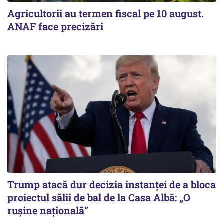
Agricultorii au termen fiscal pe 10 august.
ANAF face precizări
Trump atacă dur decizia instanţei de a bloca
proiectul sălii de bal de la Casa Albă: „O
ruşine naţională”