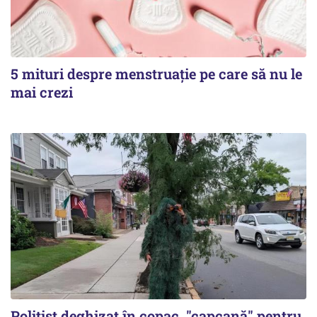
5 mituri despre menstruație pe care să nu le
mai crezi
Polițist deghizat în copac, "capcană" pentru