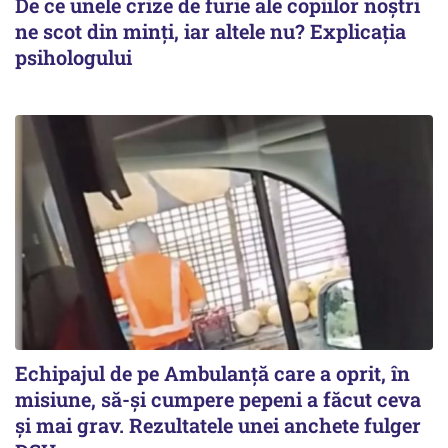
De ce unele crize de furie ale copiilor noștri
ne scot din minți, iar altele nu? Explicația
psihologului
Echipajul de pe Ambulanță care a oprit, în
misiune, să-și cumpere pepeni a făcut ceva
și mai grav. Rezultatele unei anchete fulger