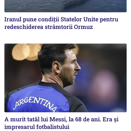
Iranul pune condiții Statelor Unite pentru
redeschiderea strâmtorii Ormuz
A murit tatăl lui Messi, la 68 de ani. Era și
impresarul fotbalistului