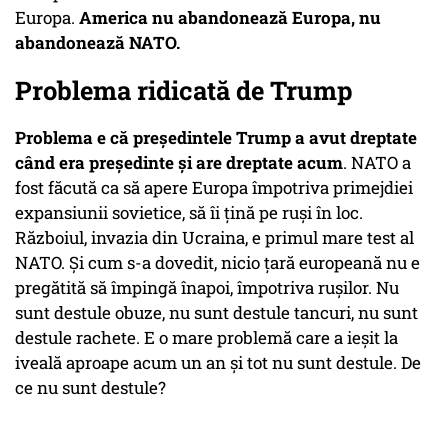
Europa.
America nu abandonează Europa, nu
abandonează NATO.
Problema ridicată de Trump
Problema e că președintele Trump a avut dreptate
când era președinte și are dreptate acum
. NATO a
fost făcută ca să apere Europa împotriva primejdiei
expansiunii sovietice, să îi țină pe ruși în loc.
Războiul, invazia din Ucraina, e primul mare test al
NATO. Și cum s-a dovedit, nicio țară europeană nu e
pregătită să împingă înapoi, împotriva rușilor. Nu
sunt destule obuze, nu sunt destule tancuri, nu sunt
destule rachete. E o mare problemă care a ieșit la
iveală aproape acum un an și tot nu sunt destule. De
ce nu sunt destule?