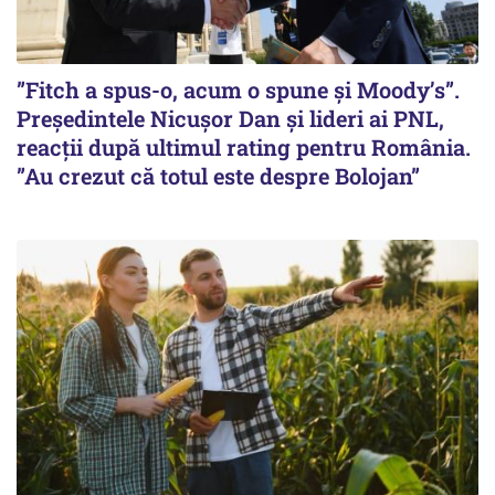
”Fitch a spus-o, acum o spune și Moody’s”.
Președintele Nicușor Dan și lideri ai PNL,
reacții după ultimul rating pentru România.
”Au crezut că totul este despre Bolojan”