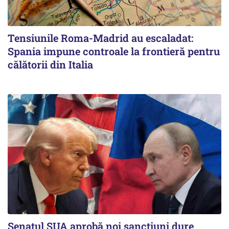
Tensiunile Roma-Madrid au escaladat:
Spania impune controale la frontieră pentru
călătorii din Italia
Senatul SUA aprobă noi sancțiuni dure