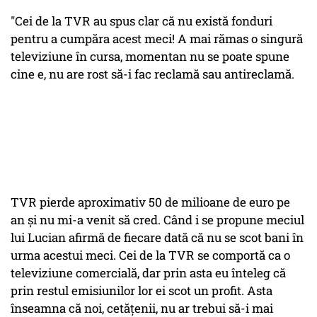
"Cei de la TVR au spus clar că nu există fonduri
pentru a cumpăra acest meci! A mai rămas o singură
televiziune în cursa, momentan nu se poate spune
cine e, nu are rost să-i fac reclamă sau antireclamă.
TVR pierde aproximativ 50 de milioane de euro pe
an și nu mi-a venit să cred. Când i se propune meciul
lui Lucian afirmă de fiecare dată că nu se scot bani în
urma acestui meci. Cei de la TVR se comportă ca o
televiziune comercială, dar prin asta eu înteleg că
prin restul emisiunilor lor ei scot un profit. Asta
înseamna că noi, cetățenii, nu ar trebui să-i mai