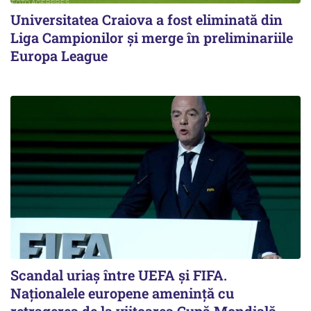
Universitatea Craiova a fost eliminată din
Liga Campionilor şi merge în preliminariile
Europa League
Scandal uriaş între UEFA şi FIFA.
Naţionalele europene ameninţă cu