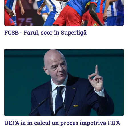
FCSB - Farul, scor în Superligă
UEFA ia în calcul un proces împotriva FIFA