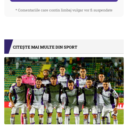
* Comentariile care contin limbaj vulgar vor fi suspendate
CITEȘTE MAI MULTE DIN SPORT