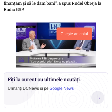
finanțăm și să le dam bani", a spus Rudel Obreja la
Radio GSP.
Citește articolul
Fiți la curent cu ultimele noutăți.
Urmăriți DCNews și pe
Google News
→