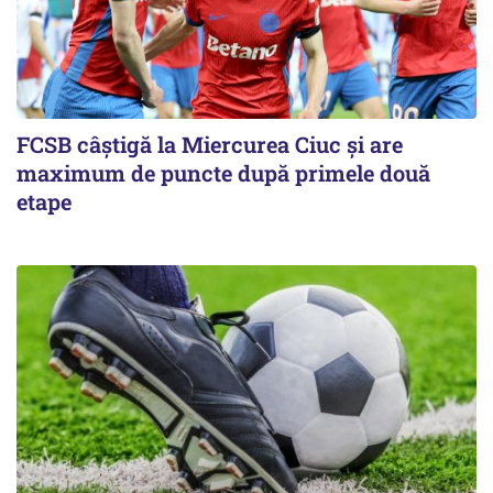
FCSB câştigă la Miercurea Ciuc şi are
maximum de puncte după primele două
etape