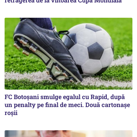
retragerea de la viitoarea Cupă Mondială
FC Botoşani smulge egalul cu Rapid, după
un penalty pe final de meci. Două cartonaşe
roşii