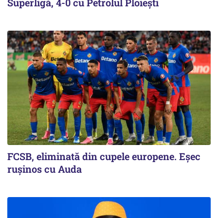
Superligă, 4-0 cu Petrolul Ploieşti
FCSB, eliminată din cupele europene. Eşec
ruşinos cu Auda