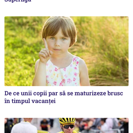
De ce unii copii par să se maturizeze brusc
în timpul vacanței