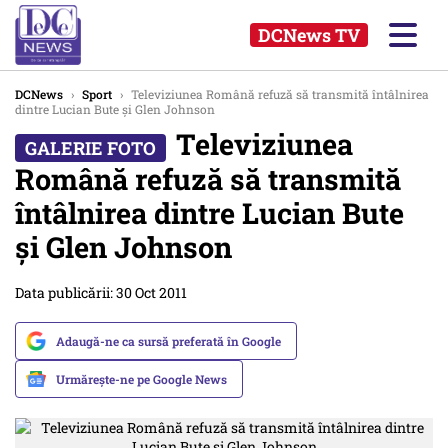
DCNews TV
DCNews
›
Sport
›
Televiziunea Română refuză să transmită întâlnirea
dintre Lucian Bute și Glen Johnson
Televiziunea
Română refuză să transmită
întâlnirea dintre Lucian Bute
și Glen Johnson
Data publicării: 30 Oct 2011
Adaugă-ne ca sursă preferată în Google
Urmărește-ne pe Google News