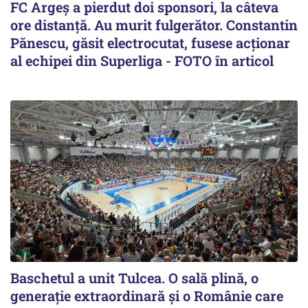
FC Argeș a pierdut doi sponsori, la câteva
ore distanță. Au murit fulgerător. Constantin
Pănescu, găsit electrocutat, fusese acționar
al echipei din Superliga - FOTO în articol
Baschetul a unit Tulcea. O sală plină, o
generație extraordinară și o Românie care