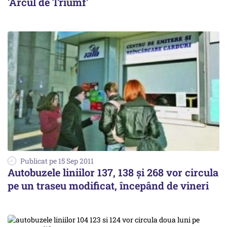
'Arcul de Triumf'
Publicat pe 15 Sep 2011
Autobuzele liniilor 137, 138 şi 268 vor circula
pe un traseu modificat, începând de vineri