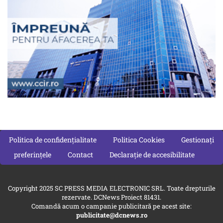
Politica de confidențialitate
Politica Cookies
Gestionați
preferințele
Contact
Declarație de accesibilitate
Copyright 2025 SC PRESS MEDIA ELECTRONIC SRL. Toate drepturile
rezervate. DCNews Proiect 81431.
Comandă acum o campanie publicitară pe acest site:
publicitate@dcnews.ro