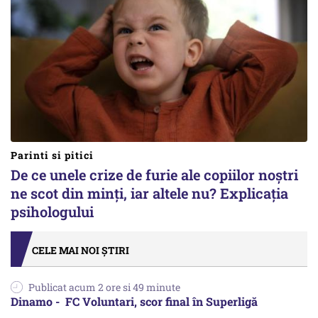
Parinti si pitici
De ce unele crize de furie ale copiilor noștri
ne scot din minți, iar altele nu? Explicația
psihologului
CELE MAI NOI ȘTIRI
Publicat acum 2 ore si 49 minute
Dinamo - FC Voluntari, scor final în Superligă