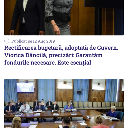
Publicat pe 12 Aug 2019
Rectificarea bugetară, adoptată de Guvern.
Viorica Dăncilă, precizări: Garantăm
fondurile necesare. Este esenţial