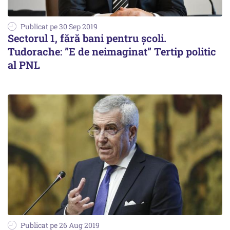
Publicat pe 30 Sep 2019
Sectorul 1, fără bani pentru școli.
Tudorache: ”E de neimaginat” Tertip politic
al PNL
Publicat pe 26 Aug 2019