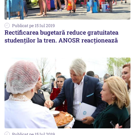
Publicat pe 15 Iul 2019
Rectificarea bugetară reduce gratuitatea
studenţilor la tren. ANOSR reacţionează
Publicat pe 15 Iul 2019