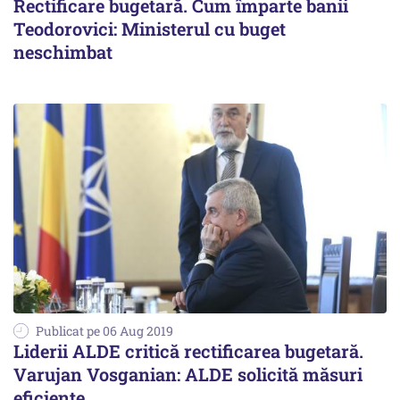
Rectificare bugetară. Cum împarte banii
Teodorovici: Ministerul cu buget
neschimbat
Publicat pe 06 Aug 2019
Liderii ALDE critică rectificarea bugetară.
Varujan Vosganian: ALDE solicită măsuri
eficiente