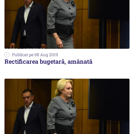
Publicat pe 08 Aug 2019
Rectificarea bugetară, amânată