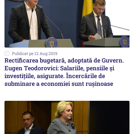
Publicat pe 12 Aug 2019
Rectificarea bugetară, adoptată de Guvern.
Eugen Teodorovici: Salariile, pensiile şi
investiţiile, asigurate. Încercările de
subminare a economiei sunt ruşinoase