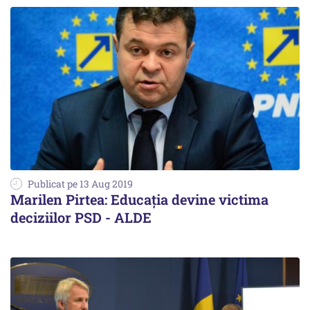
Publicat pe 13 Aug 2019
Marilen Pirtea: Educația devine victima
deciziilor PSD - ALDE