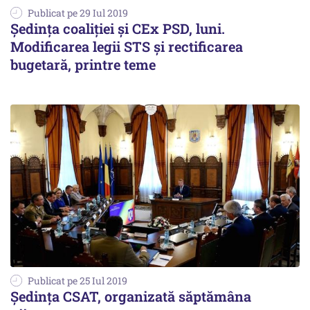
Publicat pe 29 Iul 2019
Ședința coaliției și CEx PSD, luni.
Modificarea legii STS și rectificarea
bugetară, printre teme
Publicat pe 25 Iul 2019
Ședința CSAT, organizată săptămâna