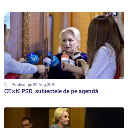
Publicat pe 09 Aug 2019
CExN PSD, subiectele de pe agendă