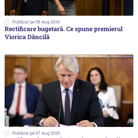
Publicat pe 08 Aug 2019
Rectificare bugetară. Ce spune premierul
Viorica Dăncilă
Publicat pe 07 Aug 2019