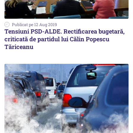
Publicat pe 12 Aug 2019
Tensiuni PSD-ALDE. Rectificarea bugetară,
criticată de partidul lui Călin Popescu
Tăriceanu