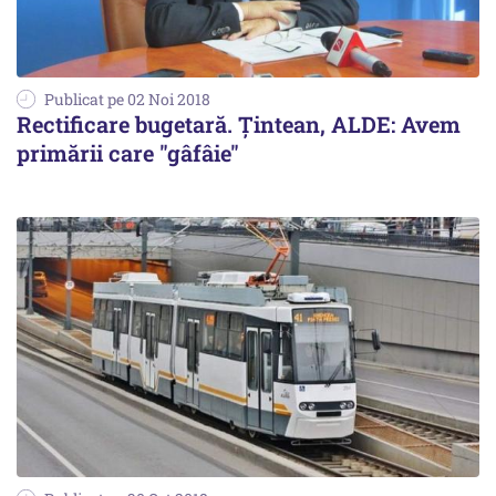
Publicat pe 02 Noi 2018
Rectificare bugetară. Țintean, ALDE: Avem
primării care "gâfâie"