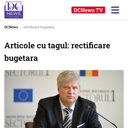
DCNews TV
DCNews
›
rectificare bugetara
Articole cu tagul: rectificare
bugetara