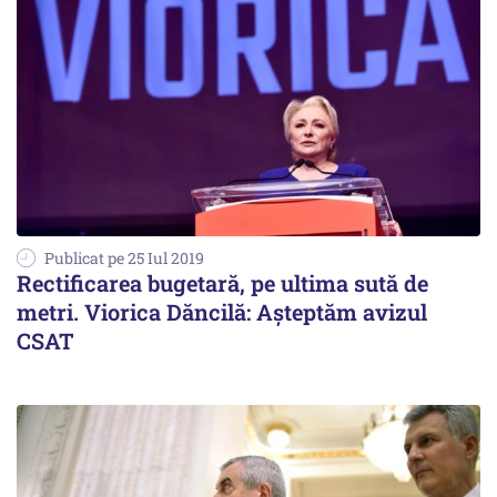
Publicat pe 25 Iul 2019
Rectificarea bugetară, pe ultima sută de
metri. Viorica Dăncilă: Aşteptăm avizul
CSAT