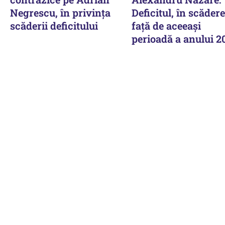
Negrescu, în privința
Deficitul, în scădere
scăderii deficitului
față de aceeași
perioadă a anului 2