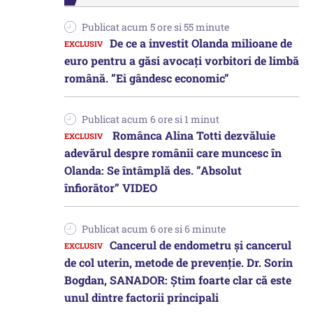
Publicat acum 5 ore si 55 minute
De ce a investit Olanda milioane de
euro pentru a găsi avocați vorbitori de limbă
română. ”Ei gândesc economic”
Publicat acum 6 ore si 1 minut
Românca Alina Totti dezvăluie
adevărul despre românii care muncesc în
Olanda: Se întâmplă des. ”Absolut
înfiorător” VIDEO
Publicat acum 6 ore si 6 minute
Cancerul de endometru și cancerul
de col uterin, metode de prevenție. Dr. Sorin
Bogdan, SANADOR: Știm foarte clar că este
unul dintre factorii principali