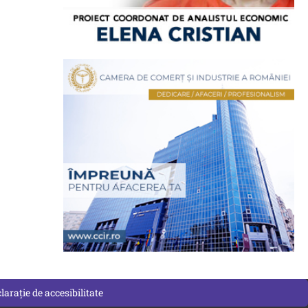
larație de accesibilitate