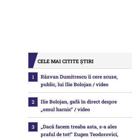
CELE MAI CITITE ȘTIRI
Răzvan Dumitrescu îi cere scuze,
public, lui Ilie Bolojan / video
Ilie Bolojan, gafă în direct despre
„omul harnic“ / video
„Dacă facem treaba asta, s-a ales
praful de tot!” Eugen Teodorovici,