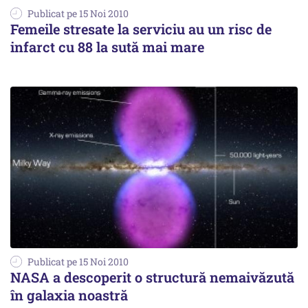
Publicat pe 15 Noi 2010
Femeile stresate la serviciu au un risc de
infarct cu 88 la sută mai mare
Publicat pe 15 Noi 2010
NASA a descoperit o structură nemaivăzută
în galaxia noastră