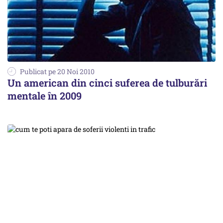
Publicat pe 20 Noi 2010
Un american din cinci suferea de tulburări
mentale în 2009