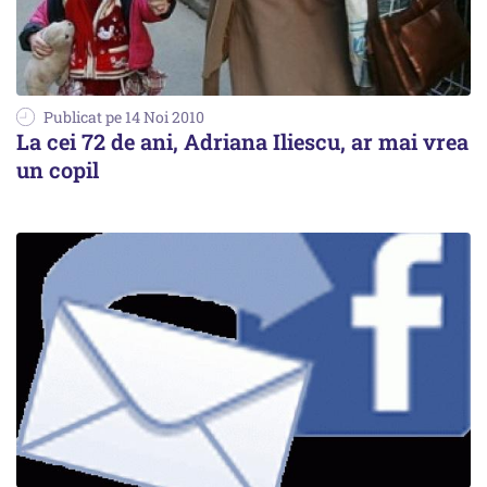
Publicat pe 14 Noi 2010
La cei 72 de ani, Adriana Iliescu, ar mai vrea
un copil