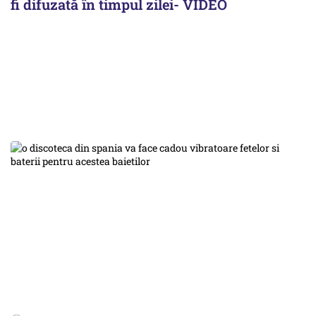
fi difuzată în timpul zilei- VIDEO