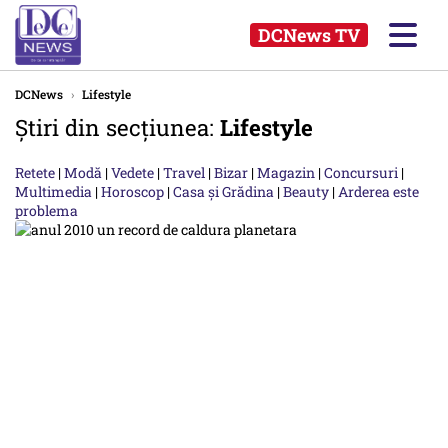
DCNews TV
DCNews
›
Lifestyle
Știri din secțiunea:
Lifestyle
Retete
|
Modă
|
Vedete
|
Travel
|
Bizar
|
Magazin
|
Concursuri
|
Multimedia
|
Horoscop
|
Casa și Grădina
|
Beauty
|
Arderea este
problema