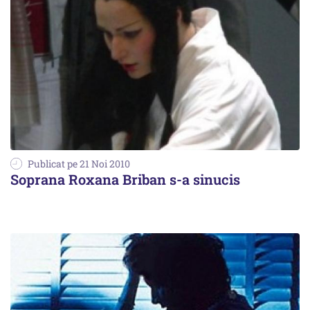
Publicat pe 21 Noi 2010
Soprana Roxana Briban s-a sinucis