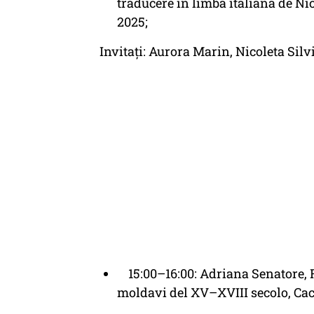
traducere în limba italiană de Ni
2025;
Invitați: Aurora Marin, Nicoleta Sil
15:00–16:00: Adriana Senatore, Ra
moldavi del XV–XVIII secolo, Cacu