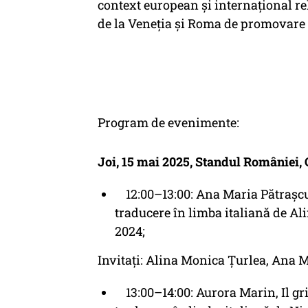
context european şi internaţional re
de la Veneţia şi Roma de promovare a
Program de evenimente:
Joi, 15 mai 2025, Standul României,
12:00–13:00: Ana Maria Pătraşcu,
traducere în limba italiană de Al
2024;
Invitați: Alina Monica Ţurlea, Ana M
13:00–14:00: Aurora Marin, Il grid