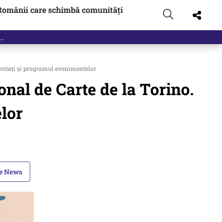
Românii care schimbă comunități
nvitați și programul evenimentelor
onal de Carte de la Torino.
lor
le News