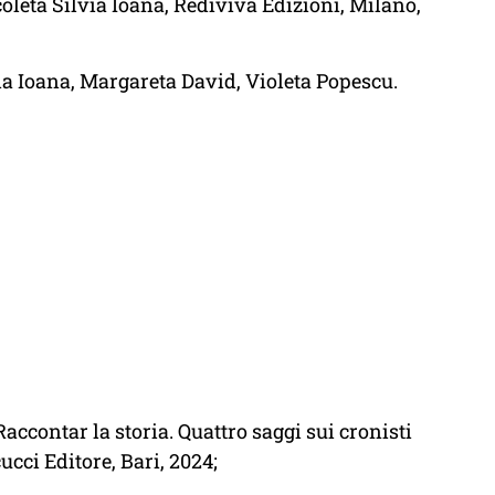
coleta Silvia Ioana, Rediviva Edizioni, Milano,
via Ioana, Margareta David, Violeta Popescu.
ccontar la storia. Quattro saggi sui cronisti
cci Editore, Bari, 2024;