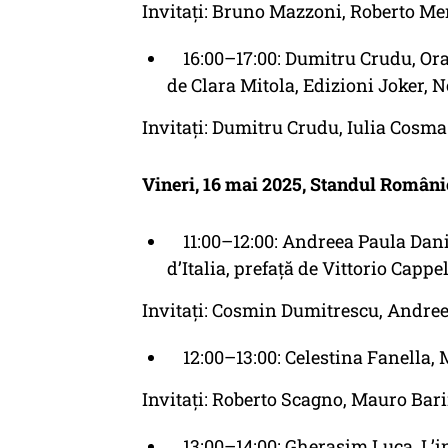
Invitați: Bruno Mazzoni, Roberto Mer
16:00–17:00: Dumitru Crudu, Ora c
de Clara Mitola, Edizioni Joker, N
Invitați: Dumitru Crudu, Iulia Cosma
Vineri, 16 mai 2025, Standul Români
11:00–12:00: Andreea Paula Danil
d’Italia, prefaţă de Vittorio Cappe
Invitați: Cosmin Dumitrescu, Andree
12:00–13:00: Celestina Fanella, M
Invitați: Roberto Scagno, Mauro Bari
13:00–14:00: Gherasim Luca, L’in