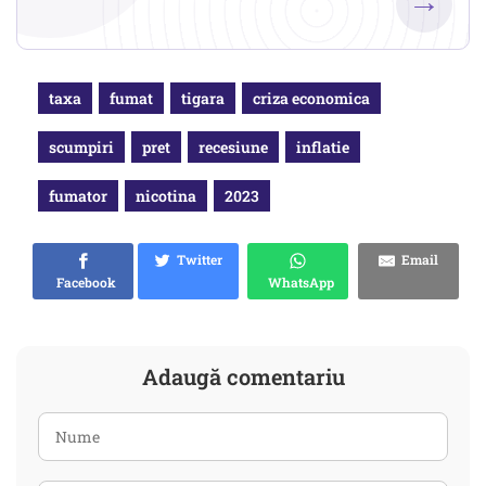
→
taxa
fumat
tigara
criza economica
scumpiri
pret
recesiune
inflatie
fumator
nicotina
2023
Twitter
Email
Facebook
WhatsApp
Adaugă comentariu