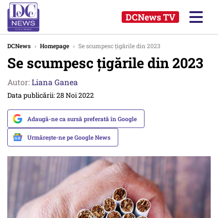
DCNews TV
DCNews
›
Homepage
›
Se scumpesc ţigările din 2023
Se scumpesc ţigările din 2023
Autor:
Liana Ganea
Data publicării: 28 Noi 2022
Adaugă-ne ca sursă preferată în Google
Urmărește-ne pe Google News