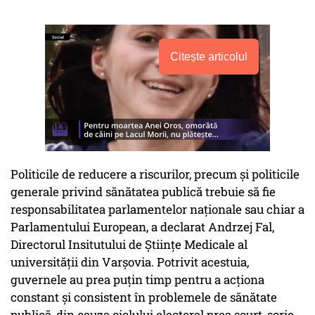
Citește articolul
Politicile de reducere a riscurilor, precum şi politicile
generale privind sănătatea publică trebuie să fie
responsabilitatea parlamentelor naţionale sau chiar a
Parlamentului European, a declarat Andrzej Fal,
Directorul Insitutului de Ştiinţe Medicale al
universităţii din Varşovia. Potrivit aces­tuia,
guvernele au prea puţin timp pentru a acţiona
constant şi consistent în problemele de sănătate
publică, din cauza ciclului electoral prea scurt, scrie