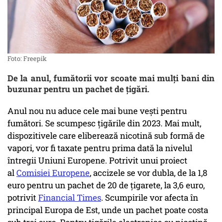
Foto: Freepik
De la anul, fumătorii vor scoate mai mulţi bani din
buzunar pentru un pachet de ţigări.
Anul nou nu aduce cele mai bune veşti pentru
fumători. Se scumpesc ţigările din 2023. Mai mult,
dispozitivele care eliberează nicotină sub formă de
vapori, vor fi taxate pentru prima dată la nivelul
întregii Uniuni Europene. Potrivit unui proiect
al
Comisiei Europene
, accizele se vor dubla, de la 1,8
euro pentru un pachet de 20 de țigarete, la 3,6 euro,
potrivit
Financial Times
. Scumpirile vor afecta în
principal Europa de Est, unde un pachet poate costa