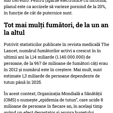
sub trei euro. Pentru țigările electronice cu nicotină,
planul este ca accizele să varieze pornind de la 20%,
în funcție de cât de puternice sunt.
Tot mai mulți fumători, de la un an
la altul
Potrivit statisticilor publicate în revista medicală The
Lancet, numărul fumătorilor activi a crescut în în
ultimii ani la 1,14 miliarde (1.140.000.000) de
persoane, de la 967 de milioane de fumători câți erau
în 2012 și numărul este în creștere. Mai mult, sunt
estimate 1,3 miliarde de persoane dependente de
tutun până în 2025.
În acest context, Organizația Mondială a Sănătății
(OMS) o numește „epidemia de tutun”, care ucide 8
milioane de persoane în fiecare an, în același timp
având un efect devastator și asupra bugetului