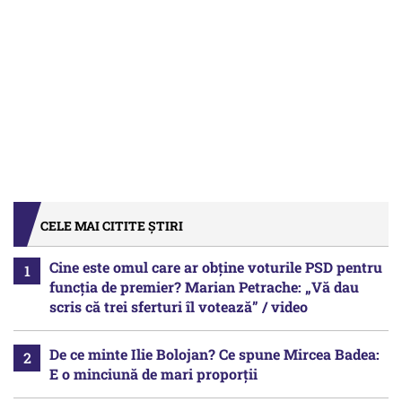
CELE MAI CITITE ȘTIRI
Cine este omul care ar obține voturile PSD pentru
funcția de premier? Marian Petrache: „Vă dau
scris că trei sferturi îl votează” / video
De ce minte Ilie Bolojan? Ce spune Mircea Badea:
E o minciună de mari proporții