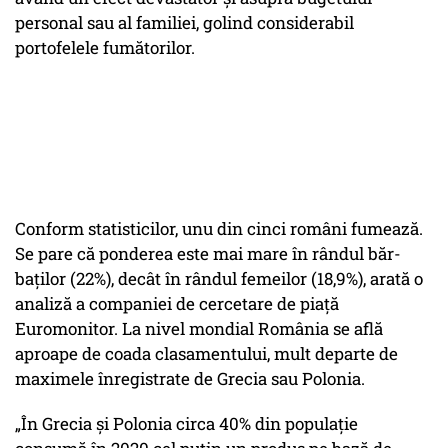
personal sau al familiei, golind considerabil
portofelele fumătorilor.
Conform statisticilor, unu din cinci români fumează.
Se pare că ponderea este mai mare în rândul băr­
baților (22%), decât în rândul femeilor (18,9%), arată o
analiză a companiei de cercetare de piaţă
Euromonitor. La nivel mondial Ro­mânia se află
aproape de coada clasamentului, mult departe de
maximele înregistrate de Grecia sau Polonia.
„În Grecia şi Polonia circa 40% din populaţie