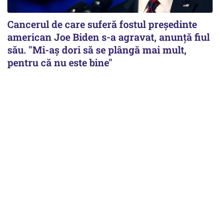
Cancerul de care suferă fostul preşedinte
american Joe Biden s-a agravat, anunță fiul
său. "Mi-aș dori să se plângă mai mult,
pentru că nu este bine"