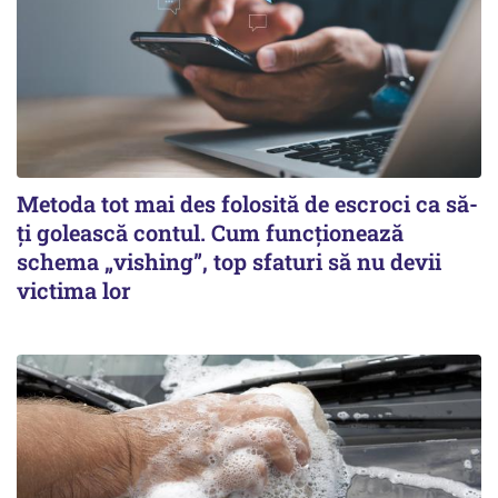
Metoda tot mai des folosită de escroci ca să-
ți golească contul. Cum funcționează
schema „vishing”, top sfaturi să nu devii
victima lor