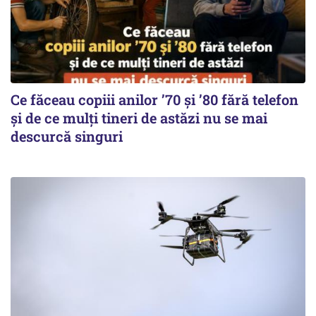
Ce făceau copiii anilor ’70 și ’80 fără telefon
și de ce mulți tineri de astăzi nu se mai
descurcă singuri