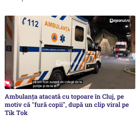
Ambulanța atacată cu topoare în Cluj, pe
motiv că "fură copii", după un clip viral pe
Tik Tok