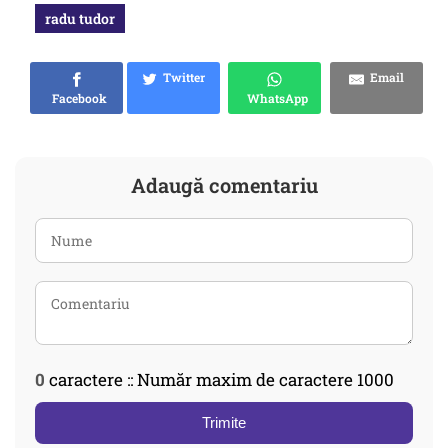
radu tudor
Twitter
Email
Facebook
WhatsApp
Adaugă comentariu
0
caractere :: Număr maxim de caractere 1000
Trimite