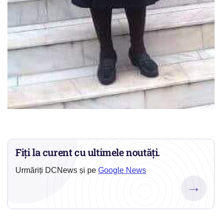
Fiți la curent cu ultimele noutăți.
Urmăriți DCNews și pe
Google News
→