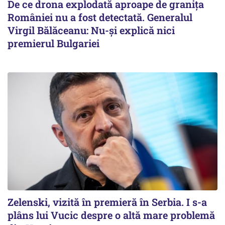
De ce drona explodată aproape de granița
României nu a fost detectată. Generalul
Virgil Bălăceanu: Nu-și explică nici
premierul Bulgariei
Zelenski, vizită în premieră în Serbia. I s-a
plâns lui Vucic despre o altă mare problemă