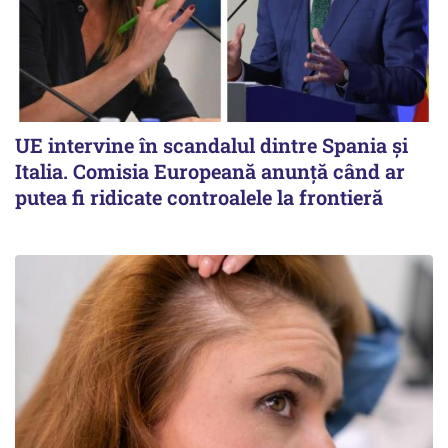
UE intervine în scandalul dintre Spania și
Italia. Comisia Europeană anunță când ar
putea fi ridicate controalele la frontieră