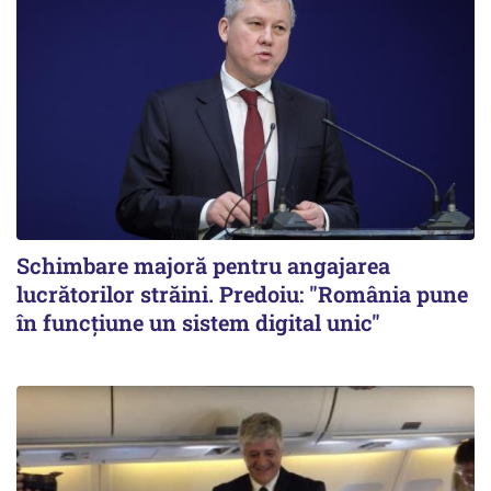
Schimbare majoră pentru angajarea
lucrătorilor străini. Predoiu: "România pune
în funcțiune un sistem digital unic"