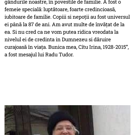
gândurile noastre, în povestile de familie. A fost o
femeie specială: luptătoare, foarte credincioasă,
iubitoare de familie. Copiii si nepoții au fost universul
ei până la 87 de ani. Am avut multe de învățat de la
ea. Si nu cred ca ne vom putea ridica vreodata la
nivelul ei de credinta in Dumnezeu si dăruire
curajoasă în viața. Bunica mea, Cîtu Irina, 1928-2015”,
a fost mesajul lui Radu Tudor.