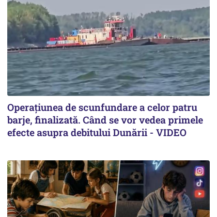
Operațiunea de scunfundare a celor patru
barje, finalizată. Când se vor vedea primele
efecte asupra debitului Dunării - VIDEO