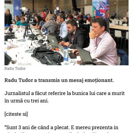
Radu Tudor
Radu Tudor a transmis un mesaj emoționant.
Jurnalistul a făcut referire la bunica lui care a murit
în urmă cu trei ani.
[citeste si]
”Sunt 3 ani de când a plecat. E mereu prezenta in