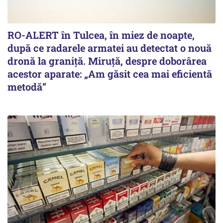
RO-ALERT în Tulcea, în miez de noapte,
după ce radarele armatei au detectat o nouă
dronă la graniță. Miruță, despre doborârea
acestor aparate: „Am găsit cea mai eficientă
metodă”