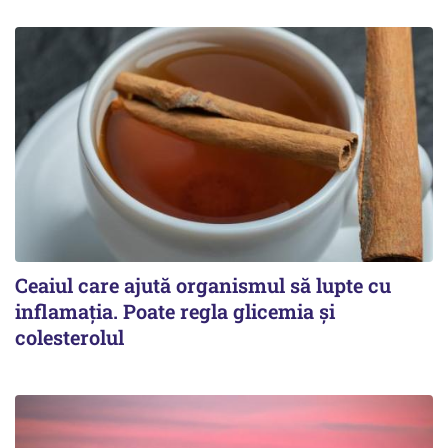
Ceaiul care ajută organismul să lupte cu
inflamația. Poate regla glicemia și
colesterolul