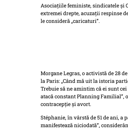
Asociațiile feministe, sindicatele și
extremei drepte, acuzații respinse 
le consideră „caricaturi”.
Morgane Legras, o activistă de 28 de 
la Paris: „Când mă uit la istoria par
Trebuie să ne amintim că ei sunt cei 
atacă constant Planning Familial”, o
contracepție și avort.
Stéphanie, în vârstă de 51 de ani, a p
manifestează niciodată”, considerând