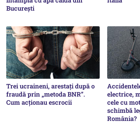
București
Trei ucraineni, arestați după o
Accidentele
fraudă prin „metoda BNR”.
electrice, 
Cum acționau escrocii
cele cu mot
schimbă leg
România?