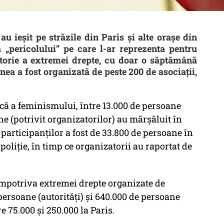
u ieșit pe străzile din Paris și alte orașe din
 „pericolului” pe care l-ar reprezenta pentru
ctorie a extremei drepte, cu doar o săptămână
unea a fost organizată de peste 200 de asociații,
ică a feminismului, între 13.000 de persoane
ane (potrivit organizatorilor) au mărșăluit în
participanților a fost de 33.800 de persoane în
oliție, în timp ce organizatorii au raportat de
împotriva extremei drepte organizate de
persoane (autorități) și 640.000 de persoane
re 75.000 și 250.000 la Paris.