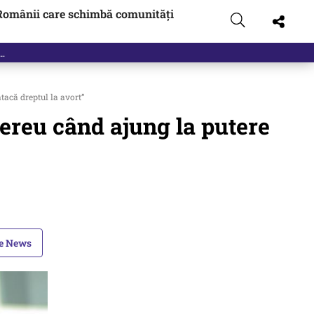
Românii care schimbă comunități
tacă dreptul la avort”
Mereu când ajung la putere
le News