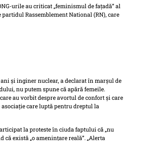
 ONG-urile au criticat „feminismul de fațadă” al
de partidul Rassemblement National (RN), care
ani și inginer nuclear, a declarat în marșul de
tidului, nu putem spune că apără femeile.
care au vorbit despre avortul de confort și care
 asociație care luptă pentru dreptul la
articipat la proteste în ciuda faptului că „nu
 că există „o amenințare reală”. „Alerta