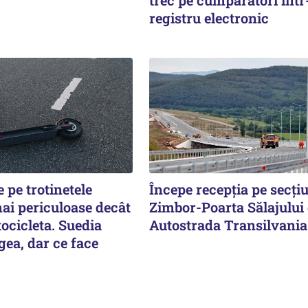
registru electronic
 pe trotinetele
Începe recepţia pe secţi
mai periculoase decât
Zimbor-Poarta Sălajului
ocicleta. Suedia
Autostrada Transilvania
ea, dar ce face