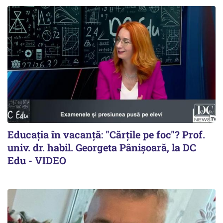
Educația în vacanță: "Cărțile pe foc"? Prof.
univ. dr. habil. Georgeta Pânișoară, la DC
Edu - VIDEO