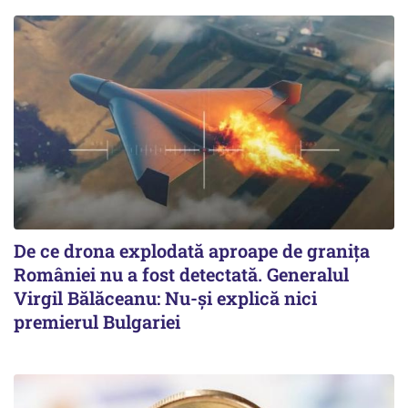
De ce drona explodată aproape de granița
României nu a fost detectată. Generalul
Virgil Bălăceanu: Nu-și explică nici
premierul Bulgariei