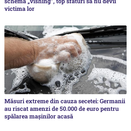
schema „vishing”, top sfaturi să nu devii
victima lor
Măsuri extreme din cauza secetei: Germanii
au riscat amenzi de 50.000 de euro pentru
spălarea mașinilor acasă