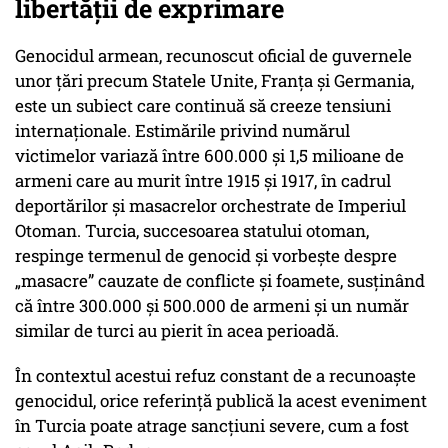
libertății de exprimare
Genocidul armean, recunoscut oficial de guvernele
unor țări precum Statele Unite, Franța și Germania,
este un subiect care continuă să creeze tensiuni
internaționale. Estimările privind numărul
victimelor variază între 600.000 și 1,5 milioane de
armeni care au murit între 1915 și 1917, în cadrul
deportărilor și masacrelor orchestrate de Imperiul
Otoman. Turcia, succesoarea statului otoman,
respinge termenul de genocid și vorbește despre
„masacre” cauzate de conflicte și foamete, susținând
că între 300.000 și 500.000 de armeni și un număr
similar de turci au pierit în acea perioadă.
În contextul acestui refuz constant de a recunoaște
genocidul, orice referință publică la acest eveniment
în Turcia poate atrage sancțiuni severe, cum a fost