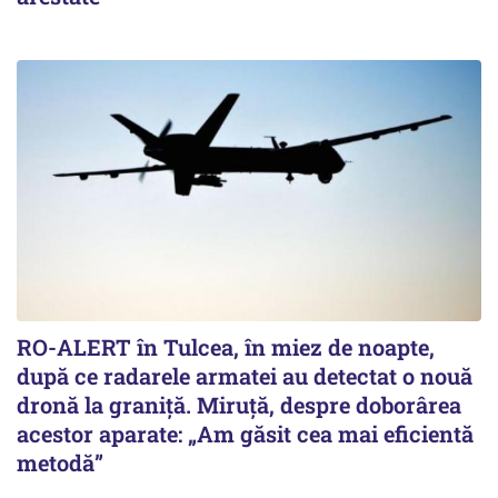
RO-ALERT în Tulcea, în miez de noapte,
după ce radarele armatei au detectat o nouă
dronă la graniță. Miruță, despre doborârea
acestor aparate: „Am găsit cea mai eficientă
metodă”