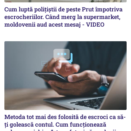
Cum luptă polițiștii de peste Prut împotriva
escrocheriilor. Când merg la supermarket,
moldovenii aud acest mesaj - VIDEO
Metoda tot mai des folosită de escroci ca să-
ți golească contul. Cum funcționează