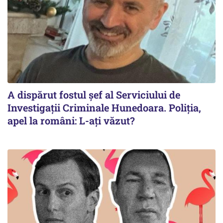
A dispărut fostul șef al Serviciului de
Investigații Criminale Hunedoara. Poliția,
apel la români: L-ați văzut?