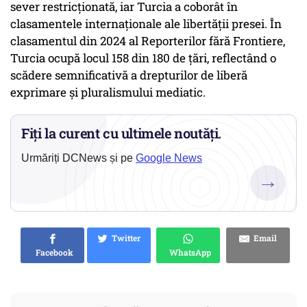
sever restricționată, iar Turcia a coborât în
clasamentele internaționale ale libertății presei. În
clasamentul din 2024 al Reporterilor fără Frontiere,
Turcia ocupă locul 158 din 180 de țări, reflectând o
scădere semnificativă a drepturilor de liberă
exprimare și pluralismului mediatic.
Fiți la curent cu ultimele noutăți.
Urmăriți DCNews și pe
Google News
→
Twitter
Email
Facebook
WhatsApp