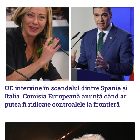
UE intervine în scandalul dintre Spania și
Italia. Comisia Europeană anunță când ar
putea fi ridicate controalele la frontieră