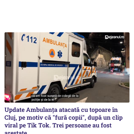
Update Ambulanța atacată cu topoare în
Cluj, pe motiv că "fură copii", după un clip
viral pe Tik Tok. Trei persoane au fost
arestate