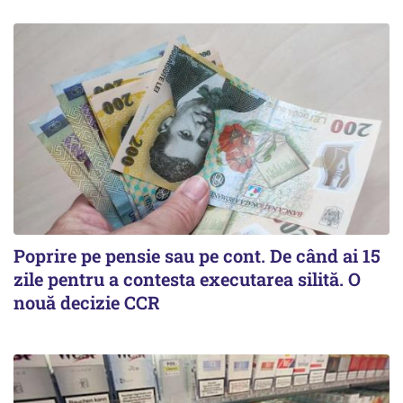
Poprire pe pensie sau pe cont. De când ai 15
zile pentru a contesta executarea silită. O
nouă decizie CCR