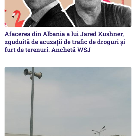
Afacerea din Albania a lui Jared Kushner,
zguduită de acuzații de trafic de droguri și
furt de terenuri. Anchetă WSJ