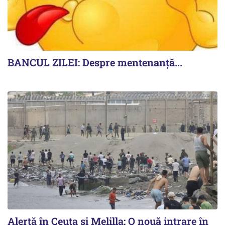
BANCUL ZILEI: Despre mentenanță...
Alertă în Ceuta și Melilla: O nouă intrare în