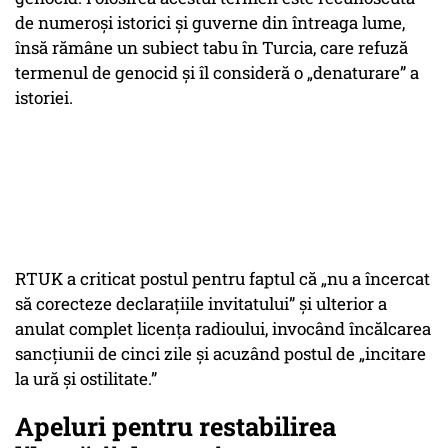
de numeroși istorici și guverne din întreaga lume,
însă rămâne un subiect tabu în Turcia, care refuză
termenul de genocid și îl consideră o „denaturare” a
istoriei.
RTUK a criticat postul pentru faptul că „nu a încercat
să corecteze declarațiile invitatului” și ulterior a
anulat complet licența radioului, invocând încălcarea
sancțiunii de cinci zile și acuzând postul de „incitare
la ură și ostilitate.”
Apeluri pentru restabilirea