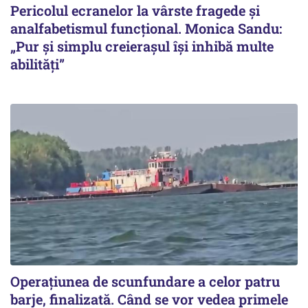
Pericolul ecranelor la vârste fragede și
analfabetismul funcțional. Monica Sandu:
„Pur și simplu creierașul își inhibă multe
abilități”
Operațiunea de scunfundare a celor patru
barje, finalizată. Când se vor vedea primele