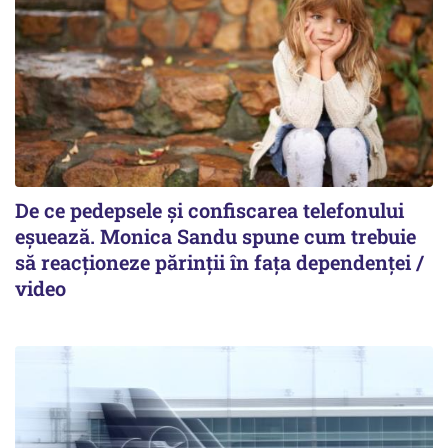
De ce pedepsele și confiscarea telefonului
eșuează. Monica Sandu spune cum trebuie
să reacționeze părinții în fața dependenței /
video