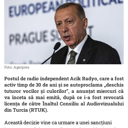
Foto: Agerpres
Postul de radio independent Acik Radyo, care a fost
activ timp de 30 de ani și se autoproclama „deschis
tuturor vocilor și culorilor”, a anunțat miercuri că
va înceta să mai emită, după ce i-a fost revocată
licența de către Înaltul Consiliu al Audiovizualului
din Turcia (RTUK).
Această decizie vine ca urmare a unei sancțiuni